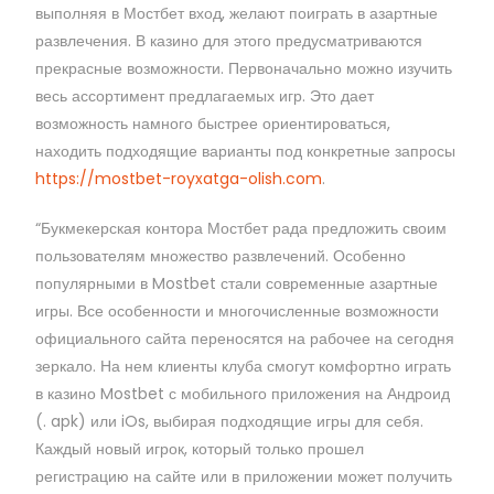
выполняя в Мостбет вход, желают поиграть в азартные
развлечения. В казино для этого предусматриваются
прекрасные возможности. Первоначально можно изучить
весь ассортимент предлагаемых игр. Это дает
возможность намного быстрее ориентироваться,
находить подходящие варианты под конкретные запросы
https://mostbet-royxatga-olish.com
.
“Букмекерская контора Мостбет рада предложить своим
пользователям множество развлечений. Особенно
популярными в Mostbet стали современные азартные
игры. Все особенности и многочисленные возможности
официального сайта переносятся на рабочее на сегодня
зеркало. На нем клиенты клуба смогут комфортно играть
в казино Mostbet с мобильного приложения на Андроид
(. apk) или iOs, выбирая подходящие игры для себя.
Каждый новый игрок, который только прошел
регистрацию на сайте или в приложении может получить