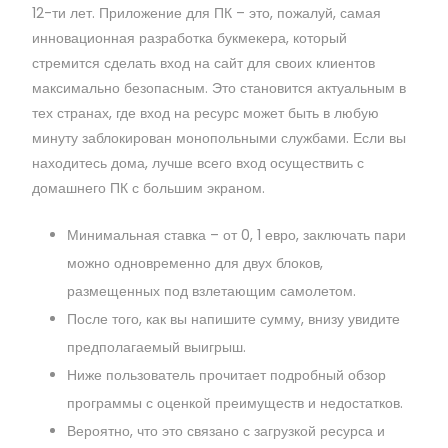
12-ти лет. Приложение для ПК – это, пожалуй, самая
инновационная разработка букмекера, который
стремится сделать вход на сайт для своих клиентов
максимально безопасным. Это становится актуальным в
тех странах, где вход на ресурс может быть в любую
минуту заблокирован монопольными службами. Если вы
находитесь дома, лучше всего вход осуществить с
домашнего ПК с большим экраном.
Минимальная ставка – от 0, 1 евро, заключать пари
можно одновременно для двух блоков,
размещенных под взлетающим самолетом.
После того, как вы напишите сумму, внизу увидите
предполагаемый выигрыш.
Ниже пользователь прочитает подробный обзор
программы с оценкой преимуществ и недостатков.
Вероятно, что это связано с загрузкой ресурса и