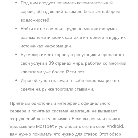
Под ним следует понимать вспомогательный
сервис, обладающий таким же богатым набором
возможностей.
Найти их не составит труда на многих форумах,
разных тематических сайтах в интернете и в других
источниках информации.
Букмекер имеет хорошую репутацию и предлагает
свои услуги в 39 странах мира, работая со многими
клиентами уже более 12-ти лет.
Игровой купон включает в себя информацию по
сделке на рынке торговли ставками.
Приятный однотонный интерфейс официального
сервера и понятная система навигации не вызывает
затруднений даже у новичков. Если вы решили скачать
приложение Mostbet и установить его на свой Android,
вам нужно понимать, что нужно для ставок. Этот обзор