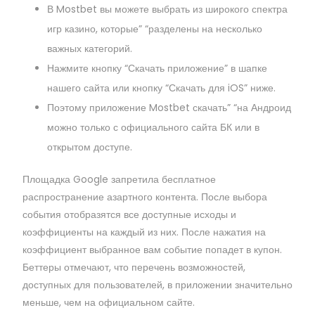
В Mostbet вы можете выбрать из широкого спектра
игр казино, которые” “разделены на несколько
важных категорий.
Нажмите кнопку “Скачать приложение” в шапке
нашего сайта или кнопку “Скачать для iOS” ниже.
Поэтому приложение Mostbet скачать” “на Андроид
можно только с официального сайта БК или в
открытом доступе.
Площадка Google запретила бесплатное
распространение азартного контента. После выбора
события отобразятся все доступные исходы и
коэффициенты на каждый из них. После нажатия на
коэффициент выбранное вам событие попадет в купон.
Беттеры отмечают, что перечень возможностей,
доступных для пользователей, в приложении значительно
меньше, чем на официальном сайте.