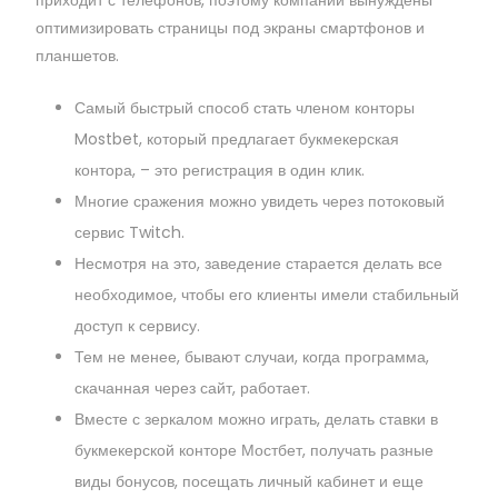
оптимизировать страницы под экраны смартфонов и
планшетов.
Самый быстрый способ стать членом конторы
Mostbet, который предлагает букмекерская
контора, – это регистрация в один клик.
Многие сражения можно увидеть через потоковый
сервис Twitch.
Несмотря на это, заведение старается делать все
необходимое, чтобы его клиенты имели стабильный
доступ к сервису.
Тем не менее, бывают случаи, когда программа,
скачанная через сайт, работает.
Вместе с зеркалом можно играть, делать ставки в
букмекерской конторе Мостбет, получать разные
виды бонусов, посещать личный кабинет и еще