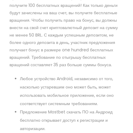
получите 100 бесплатных вращений! Как только деньги
будут зачислены на ваш счет, вы получите бесплатные
вращения. Чтобы получить право на бонус, вы должны
внести на свой счет криптовалютный депозит на сумму
не менее 50 BRL. С каждым успешным депозитом, не
более одного депозита в день, участник предложения
получает бонус в размере one hundred бесплатных
вращений. Требование по отыгрышу бесплатных
вращений составляет 35 раз больше суммы бонуса.
Любое устройство Android, независимо от того,
насколько устаревшим оно может быть, может
использовать мобильное приложение, если оно
соответствует системным требованиям.
Предложение Mostbet скачать ПО на Андроид
бесплатно открывает доступ к регистрации и
авторизации.