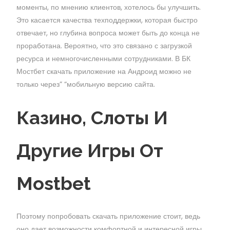
моменты, по мнению клиентов, хотелось бы улучшить.
Это касается качества техподдержки, которая быстро
отвечает, но глубина вопроса может быть до конца не
проработана. Вероятно, что это связано с загрузкой
ресурса и немногочисленными сотрудниками. В БК
Мостбет скачать приложение на Андроид можно не
только через” “мобильную версию сайта.
Казино, Слоты И
Другие Игры От
Mostbet
Поэтому попробовать скачать приложение стоит, ведь
оно дает возможности комфортной и интересной игры.