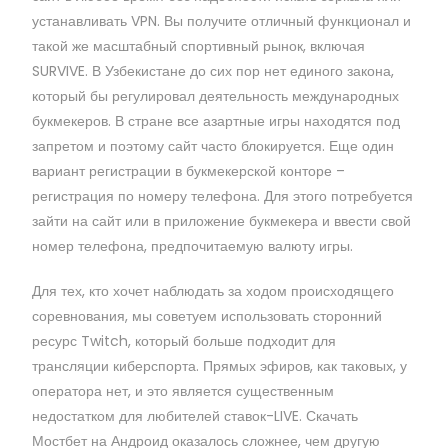
устанавливать VPN. Вы получите отличный функционал и
такой же масштабный спортивный рынок, включая
SURVIVE. В Узбекистане до сих пор нет единого закона,
который бы регулировал деятельность международных
букмекеров. В стране все азартные игры находятся под
запретом и поэтому сайт часто блокируется. Еще один
вариант регистрации в букмекерской конторе –
регистрация по номеру телефона. Для этого потребуется
зайти на сайт или в приложение букмекера и ввести свой
номер телефона, предпочитаемую валюту игры.
Для тех, кто хочет наблюдать за ходом происходящего
соревнования, мы советуем использовать сторонний
ресурс Twitch, который больше подходит для
трансляции киберспорта. Прямых эфиров, как таковых, у
оператора нет, и это является существенным
недостатком для любителей ставок-LIVE. Скачать
Мостбет на Андроид оказалось сложнее, чем другую