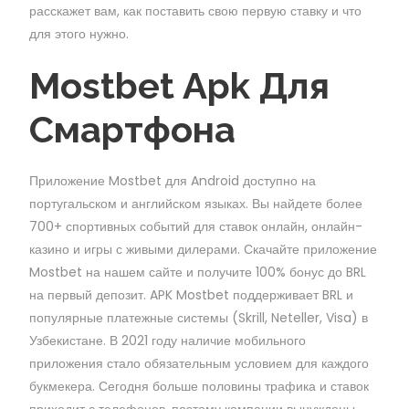
расскажет вам, как поставить свою первую ставку и что
для этого нужно.
Mostbet Apk Для
Смартфона
Приложение Mostbet для Android доступно на
португальском и английском языках. Вы найдете более
700+ спортивных событий для ставок онлайн, онлайн-
казино и игры с живыми дилерами. Скачайте приложение
Mostbet на нашем сайте и получите 100% бонус до BRL
на первый депозит. APK Mostbet поддерживает BRL и
популярные платежные системы (Skrill, Neteller, Visa) в
Узбекистане. В 2021 году наличие мобильного
приложения стало обязательным условием для каждого
букмекера. Сегодня больше половины трафика и ставок
приходит с телефонов, поэтому компании вынуждены