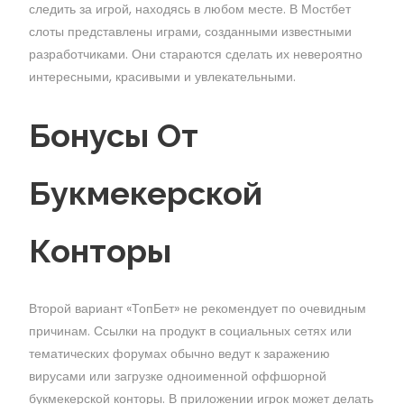
следить за игрой, находясь в любом месте. В Мостбет
слоты представлены играми, созданными известными
разработчиками. Они стараются сделать их невероятно
интересными, красивыми и увлекательными.
Бонусы От
Букмекерской
Конторы
Второй вариант «ТопБет» не рекомендует по очевидным
причинам. Ссылки на продукт в социальных сетях или
тематических форумах обычно ведут к заражению
вирусами или загрузке одноименной оффшорной
букмекерской конторы. В приложении игрок может делать