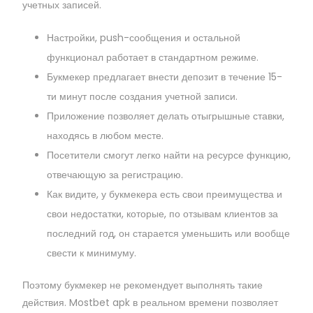
учетных записей.
Настройки, push-сообщения и остальной
функционал работает в стандартном режиме.
Букмекер предлагает внести депозит в течение 15-
ти минут после создания учетной записи.
Приложение позволяет делать отыгрышные ставки,
находясь в любом месте.
Посетители смогут легко найти на ресурсе функцию,
отвечающую за регистрацию.
Как видите, у букмекера есть свои преимущества и
свои недостатки, которые, по отзывам клиентов за
последний год, он старается уменьшить или вообще
свести к минимуму.
Поэтому букмекер не рекомендует выполнять такие
действия. Mostbet apk в реальном времени позволяет