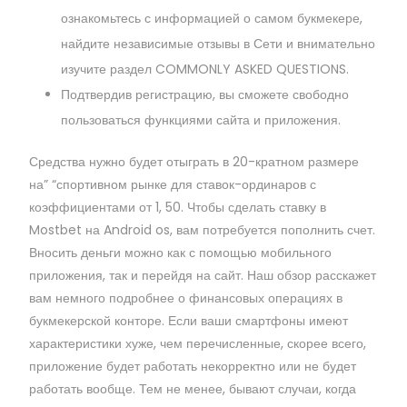
ознакомьтесь с информацией о самом букмекере,
найдите независимые отзывы в Сети и внимательно
изучите раздел COMMONLY ASKED QUESTIONS.
Подтвердив регистрацию, вы сможете свободно
пользоваться функциями сайта и приложения.
Средства нужно будет отыграть в 20-кратном размере
на” “спортивном рынке для ставок-ординаров с
коэффициентами от 1, 50. Чтобы сделать ставку в
Mostbet на Android os, вам потребуется пополнить счет.
Вносить деньги можно как с помощью мобильного
приложения, так и перейдя на сайт. Наш обзор расскажет
вам немного подробнее о финансовых операциях в
букмекерской конторе. Если ваши смартфоны имеют
характеристики хуже, чем перечисленные, скорее всего,
приложение будет работать некорректно или не будет
работать вообще. Тем не менее, бывают случаи, когда