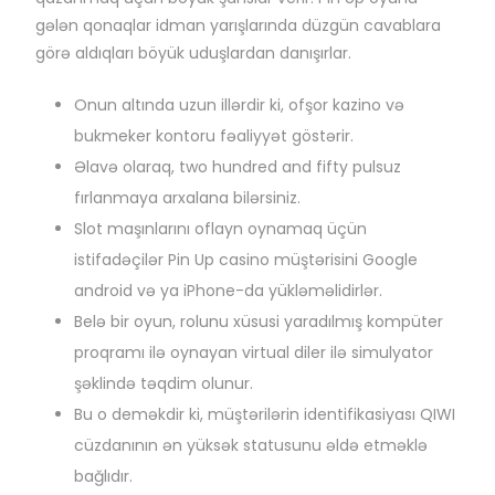
gələn qonaqlar idman yarışlarında düzgün cavablara
görə aldıqları böyük uduşlardan danışırlar.
Onun altında uzun illərdir ki, ofşor kazino və
bukmeker kontoru fəaliyyət göstərir.
Əlavə olaraq, two hundred and fifty pulsuz
fırlanmaya arxalana bilərsiniz.
Slot maşınlarını oflayn oynamaq üçün
istifadəçilər Pin Up casino müştərisini Google
android və ya iPhone-da yükləməlidirlər.
Belə bir oyun, rolunu xüsusi yaradılmış kompüter
proqramı ilə oynayan virtual diler ilə simulyator
şəklində təqdim olunur.
Bu o deməkdir ki, müştərilərin identifikasiyası QIWI
cüzdanının ən yüksək statusunu əldə etməklə
bağlıdır.