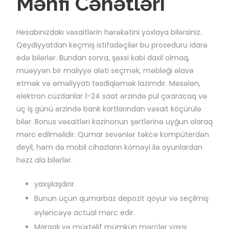
Mənfi Cəhətləri
Hesabınızdakı vəsaitlərin hərəkətini yoxlaya bilərsiniz.
Qeydiyyatdan keçmiş istifadəçilər bu proseduru idarə
edə bilərlər. Bundan sonra, şəxsi kabi daxil olmaq,
müəyyən bir maliyyə aləti seçmək, məbləği əlavə
etmək və əməliyyatı təsdiqləmək lazımdır. Məsələn,
elektron cüzdanlar 1-24 saat ərzində pul çıxaracaq və
üç iş günü ərzində bank kartlarından vəsait köçürülə
bilər. Bonus vəsaitləri kazinonun şərtlərinə uyğun olaraq
mərc edilməlidir. Qumar sevənlər təkcə kompüterdən
deyil, həm də mobil cihazların köməyi ilə oyunlardan
həzz ala bilərlər.
yaxşılaşdırır.
Bunun üçün qumarbaz depozit qoyur və seçilmiş
əyləncəyə actual mərc edir.
Maraqlı və müxtəlif mümkün mərclər yaxşı