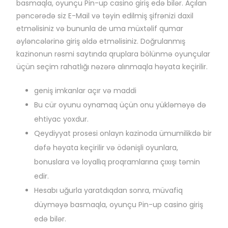
basmaqla, oyunçu Pin-up casino giriş edə bilər. Açılan
pəncərədə siz E-Mail və təyin edilmiş şifrənizi daxil
etməlisiniz və bununla de uma müxtəlif qumar
əyləncələrinə giriş əldə etməlisiniz. Doğrulanmış
kazinonun rəsmi saytında qruplara bölünmə oyunçular
üçün seçim rahatlığı nəzərə alınmaqla həyata keçirilir.
geniş imkanlar açır və maddi
Bu cür oyunu oynamaq üçün onu yükləməyə də
ehtiyac yoxdur.
Qeydiyyat prosesi onlayn kazinoda ümumilikdə bir
dəfə həyata keçirilir və ödənişli oyunlara,
bonuslara və loyallıq proqramlarına çıxışı təmin
edir.
Hesabı uğurla yaratdıqdan sonra, müvafiq
düyməyə basmaqla, oyunçu Pin-up casino giriş
edə bilər.