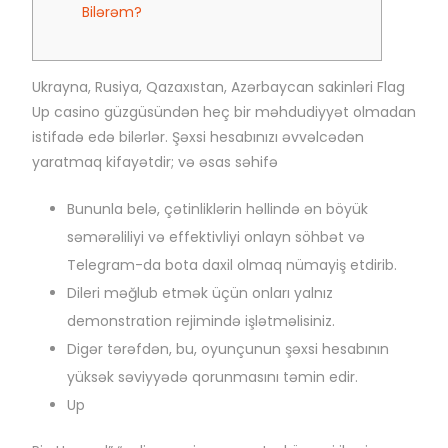
Bilərəm?
Ukrayna, Rusiya, Qazaxıstan, Azərbaycan sakinləri Flag
Up casino güzgüsündən heç bir məhdudiyyət olmadan
istifadə edə bilərlər. Şəxsi hesabınızı əvvəlcədən
yaratmaq kifayətdir; və əsas səhifə
Bununla belə, çətinliklərin həllində ən böyük
səmərəliliyi və effektivliyi onlayn söhbət və
Telegram-da bota daxil olmaq nümayiş etdirib.
Dileri məğlub etmək üçün onları yalnız
demonstration rejimində işlətməlisiniz.
Digər tərəfdən, bu, oyunçunun şəxsi hesabının
yüksək səviyyədə qorunmasını təmin edir.
Up