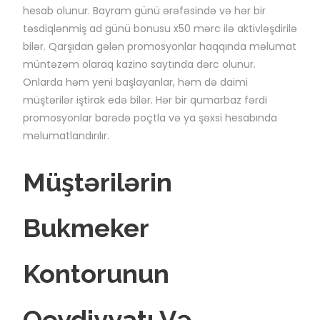
hesab olunur. Bayram günü ərəfəsində və hər bir
təsdiqlənmiş ad günü bonusu x50 mərc ilə aktivləşdirilə
bilər. Qarşıdan gələn promosyonlar haqqında məlumat
müntəzəm olaraq kazino saytında dərc olunur.
Onlarda həm yeni başlayanlar, həm də daimi
müştərilər iştirak edə bilər. Hər bir qumarbaz fərdi
promosyonlar barədə poçtla və ya şəxsi hesabında
məlumatlandırılır.
Müştərilərin
Bukmeker
Kontorunun
Qeydiyyatı Və