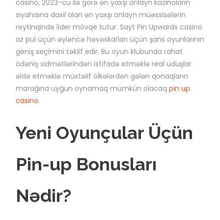
casino, 2023-cü ilə görə ən yaxşı onlayn kazinoların
siyahısına daxil olan ən yaxşı onlayn müəssisələrin
reytinqində lider mövqe tutur. Sayt Pin Upwards casino
az pul üçün əyləncə həvəskarları üçün şans oyunlarının
geniş seçimini təklif edir. Bu oyun klubunda rahat
ödəniş xidmətlərindən istifadə etməklə real uduşlar
əldə etməklə müxtəlif ölkələrdən gələn qonaqların
marağına uyğun oynamaq mümkün olacaq
pin up
casino
.
Yeni Oyunçular Üçün
Pin-up Bonusları
Nədir?