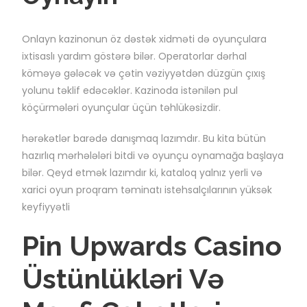
Onlayn kazinonun öz dəstək xidməti də oyunçulara
ixtisaslı yardım göstərə bilər. Operatorlar dərhal
köməyə gələcək və çətin vəziyyətdən düzgün çıxış
yolunu təklif edəcəklər. Kazinoda istənilən pul
köçürmələri oyunçular üçün təhlükəsizdir.
hərəkətlər barədə danışmaq lazımdır. Bu kita bütün
hazırlıq mərhələləri bitdi və oyunçu oynamağa başlaya
bilər. Qeyd etmək lazımdır ki, kataloq yalnız yerli və
xarici oyun proqram təminatı istehsalçılarının yüksək
keyfiyyətli
Pin Upwards Casino
Üstünlükləri Və