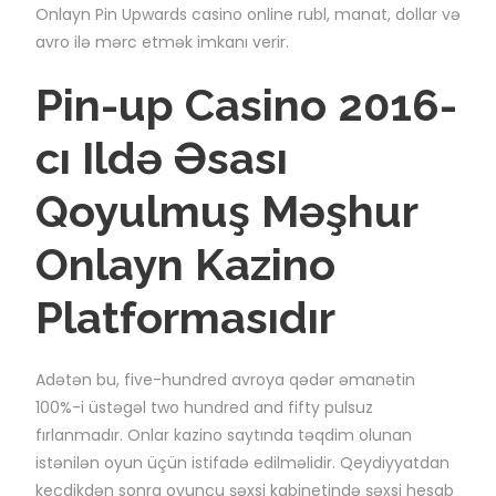
Onlayn Pin Upwards casino online rubl, manat, dollar və
avro ilə mərc etmək imkanı verir.
Pin-up Casino 2016-
cı Ildə Əsası
Qoyulmuş Məşhur
Onlayn Kazino
Platformasıdır
Adətən bu, five-hundred avroya qədər əmanətin
100%-i üstəgəl two hundred and fifty pulsuz
fırlanmadır. Onlar kazino saytında təqdim olunan
istənilən oyun üçün istifadə edilməlidir. Qeydiyyatdan
keçdikdən sonra oyunçu şəxsi kabinetində şəxsi hesab