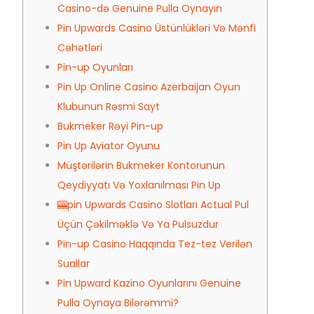
Casino-də Genuine Pulla Oynayın
Pin Upwards Casino Üstünlükləri Və Mənfi
Cəhətləri
Pin-up Oyunları
Pin Up Online Casino Azerbaijan Oyun
Klubunun Rəsmi Sayt
Bukmeker Rəyi Pin-up
Pin Up Aviator Oyunu
Müştərilərin Bukmeker Kontorunun
Qeydiyyatı Və Yoxlanılması Pin Up
🎰pin Upwards Casino Slotları Actual Pul
Üçün Çəkilməklə Və Ya Pulsuzdur
Pin-up Casino Haqqında Tez-tez Verilən
Suallar
Pin Upward Kazino Oyunlarını Genuine
Pulla Oynaya Bilərəmmi?