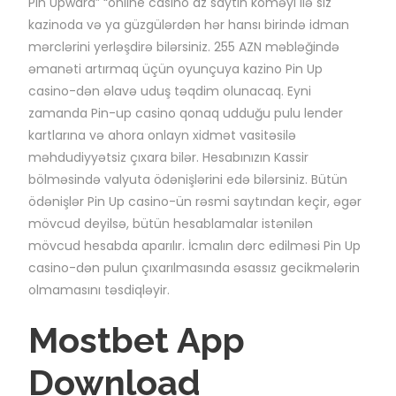
Pin Upward” “online casino az saytın köməyi ilə siz
kazinoda və ya güzgülərdən hər hansı birində idman
mərclərini yerləşdirə bilərsiniz. 255 AZN məbləğində
əmanəti artırmaq üçün oyunçuya kazino Pin Up
casino-dən əlavə uduş təqdim olunacaq. Eyni
zamanda Pin-up casino qonaq udduğu pulu lender
kartlarına və ahora onlayn xidmət vasitəsilə
məhdudiyyətsiz çıxara bilər. Hesabınızın Kassir
bölməsində valyuta ödənişlərini edə bilərsiniz. Bütün
ödənişlər Pin Up casino-ün rəsmi saytından keçir, əgər
mövcud deyilsə, bütün hesablamalar istənilən
mövcud hesabda aparılır. İcmalın dərc edilməsi Pin Up
casino-dən pulun çıxarılmasında əsassız gecikmələrin
olmamasını təsdiqləyir.
Mostbet App
Download