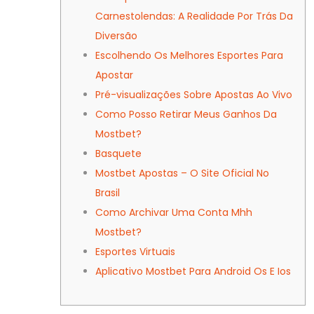
Carnestolendas: A Realidade Por Trás Da
Diversão
Escolhendo Os Melhores Esportes Para
Apostar
Pré-visualizações Sobre Apostas Ao Vivo
Como Posso Retirar Meus Ganhos Da
Mostbet?
Basquete
Mostbet Apostas – O Site Oficial No
Brasil
Como Archivar Uma Conta Mhh
Mostbet?
Esportes Virtuais
Aplicativo Mostbet Para Android Os E Ios