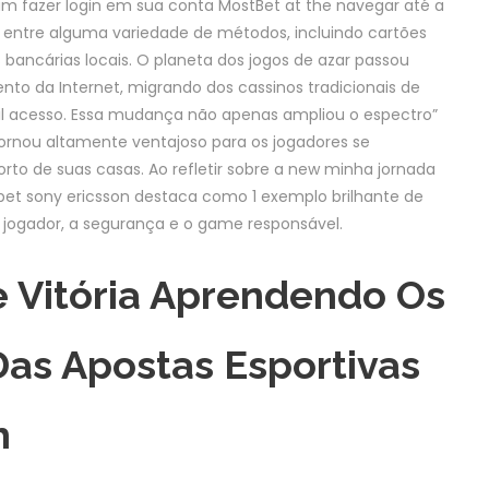
m fazer login em sua conta MostBet at the navegar até a
 entre alguma variedade de métodos, incluindo cartões
s bancárias locais. O planeta dos jogos de azar passou
o da Internet, migrando dos cassinos tradicionais de
cil acesso. Essa mudança não apenas ampliou o espectro”
ornou altamente ventajoso para os jogadores se
to de suas casas. Ao refletir sobre a new minha jornada
bet sony ericsson destaca como 1 exemplo brilhante de
t jogador, a segurança e o game responsável.
e Vitória Aprendendo Os
Das Apostas Esportivas
h