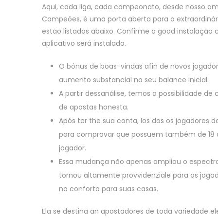
Aqui, cada liga, cada campeonato, desde nosso amad
Campeões, é uma porta aberta para o extraordinári
estão listados abaixo. Confirme a good instalação 
aplicativo será instalado.
O bônus de boas-vindas afin de novos jogado
aumento substancial no seu balance inicial.
A partir dessanálise, temos a possibilidade d
de apostas honesta.
Após ter the sua conta, los dos os jogadores 
para comprovar que possuem também de 18 an
jogador.
Essa mudança não apenas ampliou o espectro
tornou altamente provvidenziale para os jog
no conforto para suas casas.
Ela se destina an apostadores de toda variedade el