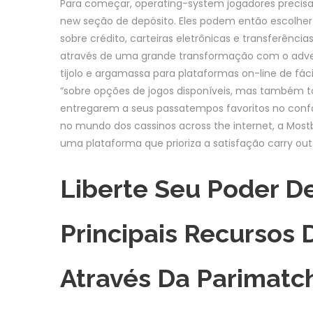
Para começar, operating-system jogadores precisa
new seção de depósito. Eles podem então escolher
sobre crédito, carteiras eletrônicas e transferência
através de uma grande transformação com o advent
tijolo e argamassa para plataformas on-line de fá
“sobre opções de jogos disponíveis, mas também t
entregarem a seus passatempos favoritos no confor
no mundo dos cassinos across the internet, a Most
uma plataforma que prioriza a satisfação carry ou
Liberte Seu Poder D
Principais Recursos 
Através Da Parimatc