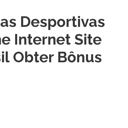
as Desportivas
e Internet Site
sil Obter Bônus