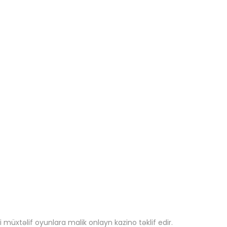
müxtəlif oyunlara malik onlayn kazino təklif edir.