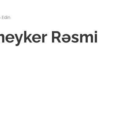
 Edin
meyker Rəsmi