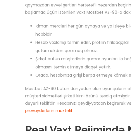
qoymazdan əvvəl şərtləri hərtərəfli nəzərdən keçi
başlamaq üçün istənilən vaxt Mostbet AZ-90-a daxil o
İdman mərcləri hər gün oynaya və ya izləyə bilə
hobbidir.
Hesab yoxlanışı təmin edilir, profilin fırıldaqçıl
götürməkdən qorxmaq olmaz.
Şirkət bütün müştərilərin qumar oyunları ilə bağ
olmasını təmin etməyə diqqət yetirir.
Orada, hesabınıza girişi bərpa etməyə kömək
Mostbet AZ-90 bütün dünyadan olan oyunçuların eti
müştəri xidmətləri şirkəti kimi özünü təsdiq etmişdi
dəyərli təklifdir. Hesabınızı qeydiyyatdan keçirərək 
provayderlərin müxtəlif
.
Real Vaxt Rejimində