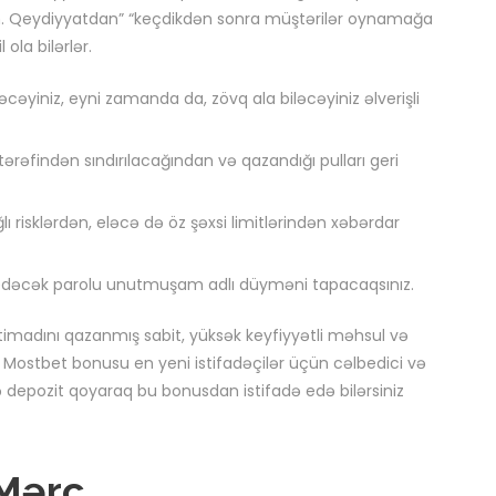
rin. Qeydiyyatdan” “keçdikdən sonra müştərilər oynamağa
la bilərlər.
cəyiniz, eyni zamanda da, zövq ala biləcəyiniz əlverişli
ar tərəfindən sındırılacağından və qazandığı pulları geri
lı risklərdən, eləcə də öz şəxsi limitlərindən xəbərdar
 edəcək parolu unutmuşam adlı düyməni tapacaqsınız.
madını qazanmış sabit, yüksək keyfiyyətli məhsul və
r. Mostbet bonusu en yeni istifadəçilər üçün cəlbedici və
və depozit qoyaraq bu bonusdan istifadə edə bilərsiniz
 Mərc