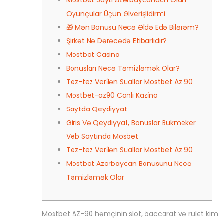
Mostbet Saytı Azərbaycandan Olan
Oyunçular Üçün Əlverişlidirmi
🎁 Mən Bonusu Necə Əldə Edə Bilərəm?
Şirkət Nə Dərəcədə Etibarlıdır?
Mostbet Casino
Bonusları Necə Təmizləmək Olar?
Tez-tez Veri̇lən Suallar Mostbet Az 90
Mostbet-az90 Canlı Kazi̇no
Saytda Qeydiyyat
Giris Və Qeydiyyat, Bonuslar Bukmeker
Veb Saytında Mosbet
Tez-tez Veri̇lən Suallar Mostbet Az 90
Mostbet Azerbaycan Bonusunu Necə
Təmizləmək Olar
Mostbet AZ-90 həmçinin slot, baccarat və rulet kimi 