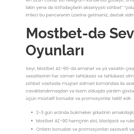
Ən uzun cavab sizi telegram kanalında gözləyir, orta 
lakin yenə də istifadəçilərin əksəriyyəti söhbət” “yo
imleci bu pəncərənin üzərinə gətirsəniz, dəstək xidm
Mostbet-də Sev
Oyunları
Xeyr, Mostbet AZ-90-da əmanət və ya vəsaitin çıxarı
vəsaitlərinin hər zaman təhlükəsiz və təhlükəsiz olma
söhbət vasitəsilə müştəri xidməti komandası ilə asanl
cavablandırmaqdan və lazım olduqda yardım göst
üçün müxtəlif bonuslar və promosyonlar təklif edir.
2-3 gün ərzində bukmeker şirkətinin əməkdaşlar
Mostbet AZ-90 həmçinin slot, blackjack və rulet
Onların bonusları və promosyonları səxavətli və