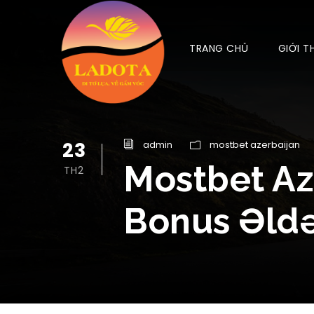
TRANG CHỦ
GIỚI T
23
admin
mostbet azerbaijan
Mostbet Az
TH2
Bonus Əldə