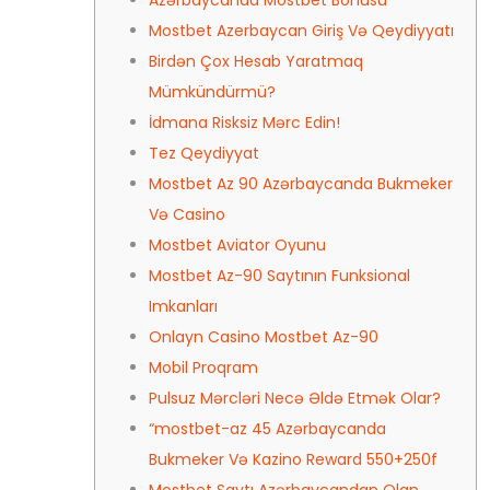
Azərbaycanda Mostbet Bonusu
Mostbet Azerbaycan Giriş Və Qeydiyyatı
Birdən Çox Hesab Yaratmaq
Mümkündürmü?
İdmana Risksiz Mərc Edin!
Tez Qeydiyyat
Mostbet Az 90 Azərbaycanda Bukmeker
Və Casino
Mostbet Aviator Oyunu
Mostbet Az-90 Saytının Funksional
Imkanları
Onlayn Casino Mostbet Az-90
Mobil Proqram
Pulsuz Mərcləri Necə Əldə Etmək Olar?
“mostbet-az 45 Azərbaycanda
Bukmeker Və Kazino Reward 550+250f