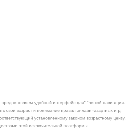
предоставляем удобный интерфейс для” “легкой навигации.
ить свой возраст и понимание правил онлайн-азартных игр,
 соответствующий установленному законом возрастному цензу,
уществами этой исключительной платформы.