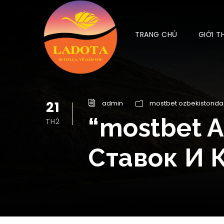
TRANG CHỦ
GIỚI T
21
admin
mostbet ozbekistonda
“mostbet 
TH2
Ставок И 