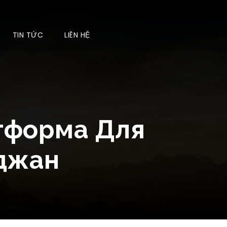
TIN TỨC
LIÊN HỆ
атформа Для
йджан