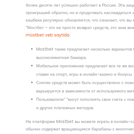
более десяти лет успешно работает в России. Эта акц
проигрышей обратно, но и продолжать наслаждаться 
кэшбека регулярно обновляется, что означает, что вы
“Мостбет – это не просто возврат средств, это знак в
mostbet veb saytida
.
Mostbet также предлагает несколько вариантов б
высоколимитная баккара.
Мобильное приложение предлагает все те же воз
ставки на спорт, игры в онлайн-казино и бонусы.
Снятие средств может быть осуществлено с пом
варьируется в зависимости от используемого мет
Пользователи” “могут пополнять свои счета с помо
и других платежных методов.
На платформе Mostbet вы можете играть в онлайн-сл
обычно содержат вращающиеся барабаны с многочис