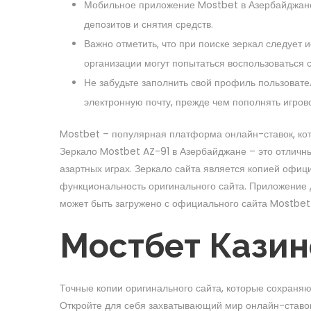
Мобильное приложение Mostbet в Азербайджане
депозитов и снятия средств.
Важно отметить, что при поиске зеркал следует 
организации могут попытаться воспользоваться 
Не забудьте заполнить свой профиль пользоват
электронную почту, прежде чем пополнять игров
Mostbet – популярная платформа онлайн-ставок, кото
Зеркало Mostbet AZ-91 в Азербайджане – это отличный
азартных играх. Зеркало сайта является копией офиц
функциональность оригинального сайта. Приложение д
может быть загружено с официального сайта Mostbet
Мостбет Казин
Точные копии оригинального сайта, которые сохраняю
Откройте для себя захватывающий мир онлайн-ставок