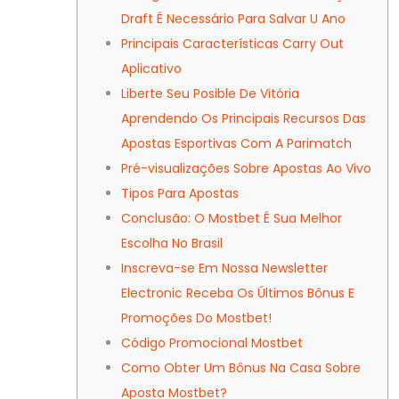
Draft É Necessário Para Salvar U Ano
Principais Características Carry Out
Aplicativo
Liberte Seu Posible De Vitória
Aprendendo Os Principais Recursos Das
Apostas Esportivas Com A Parimatch
Pré-visualizações Sobre Apostas Ao Vivo
Tipos Para Apostas
Conclusão: O Mostbet É Sua Melhor
Escolha No Brasil
Inscreva-se Em Nossa Newsletter
Electronic Receba Os Últimos Bônus E
Promoções Do Mostbet!
Código Promocional Mostbet
Como Obter Um Bônus Na Casa Sobre
Aposta Mostbet?