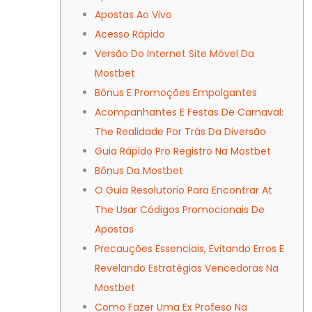
Apostas Ao Vivo
Acesso Rápido
Versão Do Internet Site Móvel Da
Mostbet
Bônus E Promoções Empolgantes
Acompanhantes E Festas De Carnaval:
The Realidade Por Trás Da Diversão
Guia Rápido Pro Registro Na Mostbet
Bônus Da Mostbet
O Guia Resolutorio Para Encontrar At
The Usar Códigos Promocionais De
Apostas
Precauções Essenciais, Evitando Erros E
Revelando Estratégias Vencedoras Na
Mostbet
Como Fazer Uma Ex Profeso Na