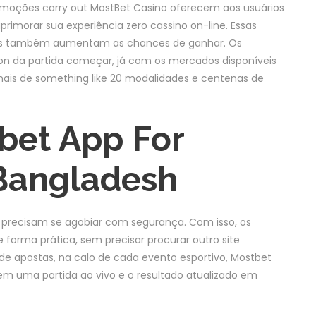
romoções carry out MostBet Casino oferecem aos usuários
primorar sua experiência zero cassino on-line. Essas
mas também aumentam as chances de ganhar. Os
n da partida começar, já com os mercados disponíveis
mais de something like 20 modalidades e centenas de
bet App For
 Bangladesh
 precisam se agobiar com segurança. Com isso, os
 forma prática, sem precisar procurar outro site
e apostas, na calo de cada evento esportivo, Mostbet
m uma partida ao vivo e o resultado atualizado em