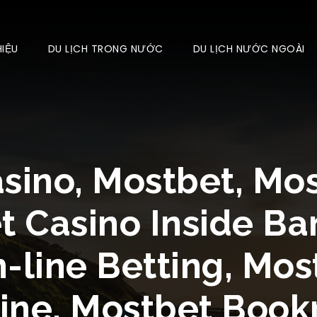
HIỆU
DU LỊCH TRONG NƯỚC
DU LỊCH NƯỚC NGOÀI
sino, Mostbet, Mo
t Casino Inside B
-line Betting, Mo
Line, Mostbet Boo