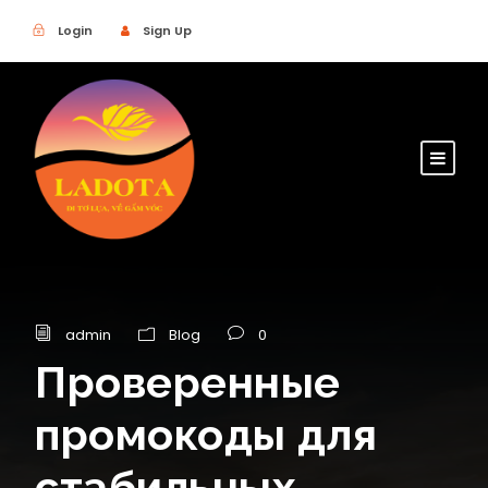
Login
Sign Up
admin
Blog
0
Проверенные
промокоды для
стабильных