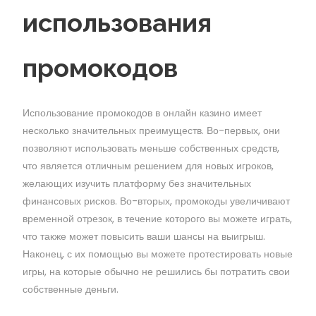
использования
промокодов
Использование промокодов в онлайн казино имеет
несколько значительных преимуществ. Во-первых, они
позволяют использовать меньше собственных средств,
что является отличным решением для новых игроков,
желающих изучить платформу без значительных
финансовых рисков. Во-вторых, промокоды увеличивают
временной отрезок, в течение которого вы можете играть,
что также может повысить ваши шансы на выигрыш.
Наконец, с их помощью вы можете протестировать новые
игры, на которые обычно не решились бы потратить свои
собственные деньги.