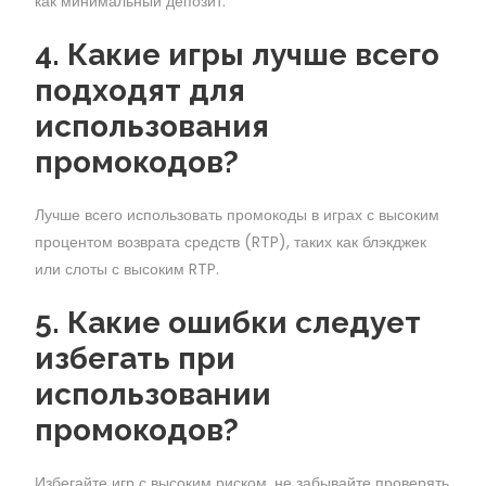
как минимальный депозит.
4. Какие игры лучше всего
подходят для
использования
промокодов?
Лучше всего использовать промокоды в играх с высоким
процентом возврата средств (RTP), таких как блэкджек
или слоты с высоким RTP.
5. Какие ошибки следует
избегать при
использовании
промокодов?
Избегайте игр с высоким риском, не забывайте проверять