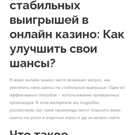
стабильных
выигрышей в
онлайн казино: Как
улучшить свои
шансы?
В мире онлайн казино часто возникает вопрос, как
увеличить свои шансы на стабильные выигрыши. Один из
эффективных способов – использование проверенных
промокодов. В этом материале мы подробно
рассмотрим, как такие промокоды могут повысить ваши
шансы на успех в азартных играх и где их можно найти.
Что такое