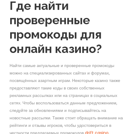
Где найти
проверенные
промокоды для
онлайн казино?
Найти самые актуальные и проверенные промокоды
можно на специализированных сайтах и форумах,
посвящённых азартным играм. Некоторые казино также
предоставляют такие коды в своих собственных
рекламных рассылках или на страницах в социальных
сетях. Чтобы воспользоваться данным предложением,
следуйте за обновлениями и подписывайтесь на
новостные рассылки. Также стоит обращать внимание на
рейтинги и отзывы игроков, чтобы удостовериться в
честности предлагаемых промокодов
drift casino
.