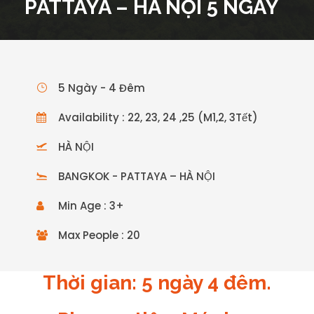
PATTAYA – HÀ NỘI 5 NGÀY
5 Ngày - 4 Đêm
Availability : 22, 23, 24 ,25 (M1,2, 3Tết)
HÀ NỘI
BANGKOK - PATTAYA – HÀ NỘI
Min Age : 3+
Max People : 20
Thời gian: 5 ngày 4 đêm.