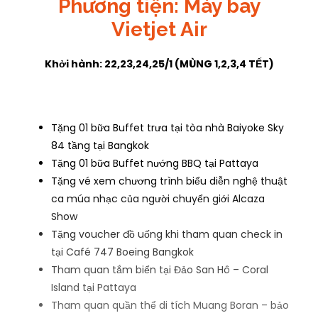
Phương tiện: Máy bay
Vietjet Air
Khởi hành: 22,23,24,25/1 (MÙNG 1,2,3,4 TẾT)
Tặng 01 bữa Buffet trưa tại tòa nhà Baiyoke Sky
84 tầng tại Bangkok
Tặng 01 bữa Buffet nướng BBQ tại Pattaya
Tặng vé xem chương trình biểu diễn nghệ thuật
ca múa nhạc của người chuyển giới Alcaza
Show
Tặng voucher đồ uống khi tham quan check in
tại Café 747 Boeing Bangkok
Tham quan tắm biển tại Đảo San Hô – Coral
Island tại Pattaya
Tham quan quần thể di tích Muang Boran – bảo