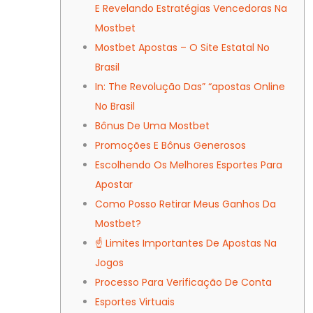
E Revelando Estratégias Vencedoras Na
Mostbet
Mostbet Apostas – O Site Estatal No
Brasil
In: The Revolução Das” “apostas Online
No Brasil
Bônus De Uma Mostbet
Promoções E Bônus Generosos
Escolhendo Os Melhores Esportes Para
Apostar
Como Posso Retirar Meus Ganhos Da
Mostbet?
☝️ Limites Importantes De Apostas Na
Jogos
Processo Para Verificação De Conta
Esportes Virtuais