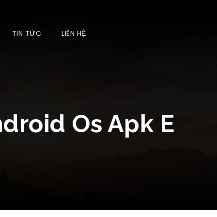
TIN TỨC
LIÊN HỆ
droid Os Apk E