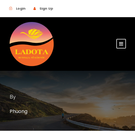
Login
Sign Up
By
Phuong