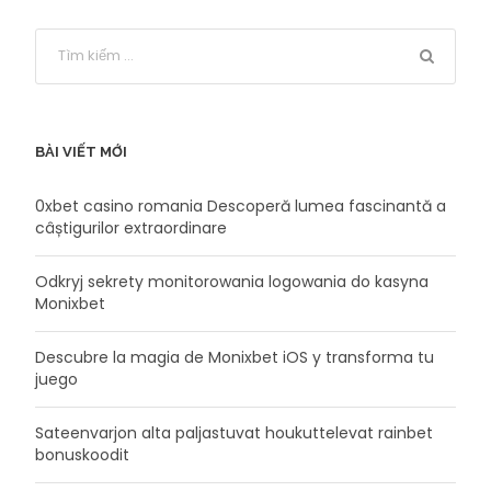
BÀI VIẾT MỚI
0xbet casino romania Descoperă lumea fascinantă a
câștigurilor extraordinare
Odkryj sekrety monitorowania logowania do kasyna
Monixbet
Descubre la magia de Monixbet iOS y transforma tu
juego
Sateenvarjon alta paljastuvat houkuttelevat rainbet
bonuskoodit