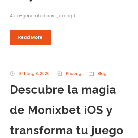
Auto-generated post_excerpt
Read More
9 Tháng 8, 2026
Phuong
Blog
Descubre la magia
de Monixbet iOS y
transforma tu juego