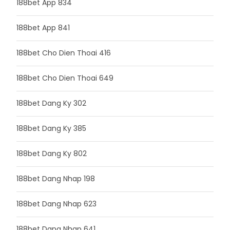
188bet App 834
188bet App 841
188bet Cho Dien Thoai 416
188bet Cho Dien Thoai 649
188bet Dang Ky 302
188bet Dang Ky 385
188bet Dang Ky 802
188bet Dang Nhap 198
188bet Dang Nhap 623
188bet Dang Nhap 641