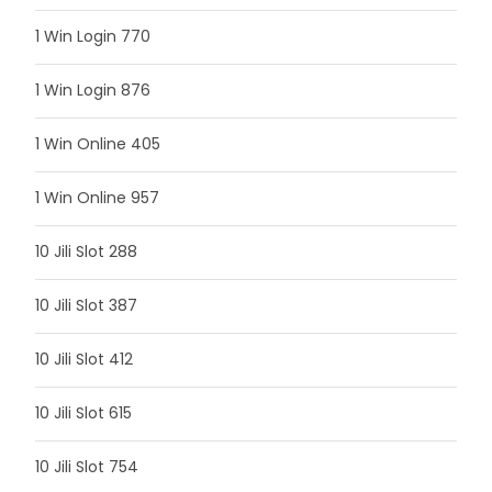
1 Win Login 770
1 Win Login 876
1 Win Online 405
1 Win Online 957
10 Jili Slot 288
10 Jili Slot 387
10 Jili Slot 412
10 Jili Slot 615
10 Jili Slot 754