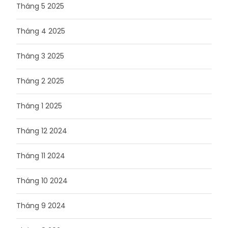
Tháng 5 2025
Tháng 4 2025
Tháng 3 2025
Tháng 2 2025
Tháng 1 2025
Tháng 12 2024
Tháng 11 2024
Tháng 10 2024
Tháng 9 2024