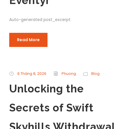
Eventyr
Auto-generated post_excerpt
Read More
9 Tháng 8, 2026
Phuong
Blog
Unlocking the
Secrets of Swift
Skyhills Withdrawal