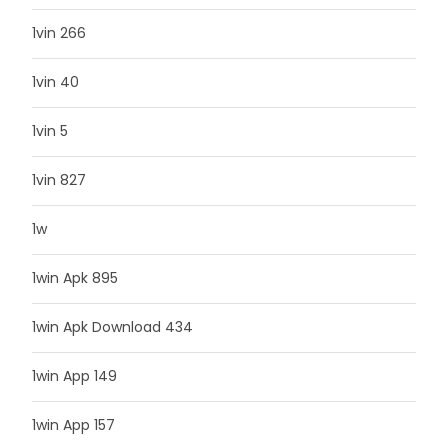
1vin 266
1vin 40
1vin 5
1vin 827
1w
1win Apk 895
1win Apk Download 434
1win App 149
1win App 157