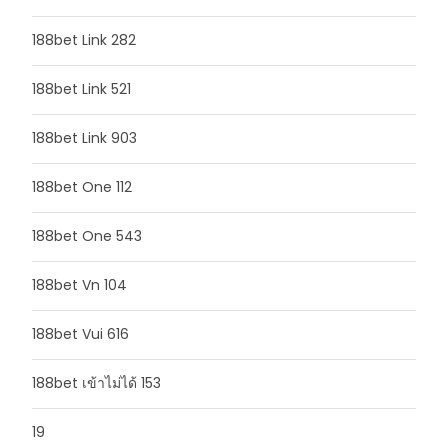
188bet Link 282
188bet Link 521
188bet Link 903
188bet One 112
188bet One 543
188bet Vn 104
188bet Vui 616
188bet เข้าไม่ได้ 153
19