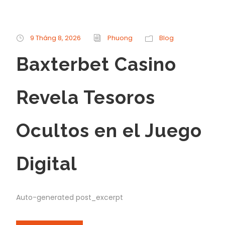
9 Tháng 8, 2026
Phuong
Blog
Baxterbet Casino
Revela Tesoros
Ocultos en el Juego
Digital
Auto-generated post_excerpt