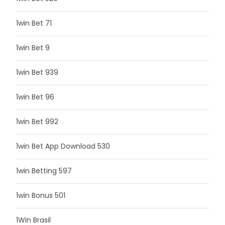
1win Bet 71
1win Bet 9
1win Bet 939
1win Bet 96
1win Bet 992
1win Bet App Download 530
1win Betting 597
1win Bonus 501
1Win Brasil