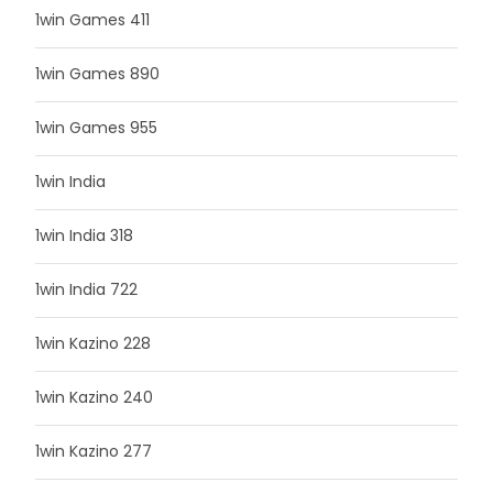
1win Games 411
1win Games 890
1win Games 955
1win India
1win India 318
1win India 722
1win Kazino 228
1win Kazino 240
1win Kazino 277