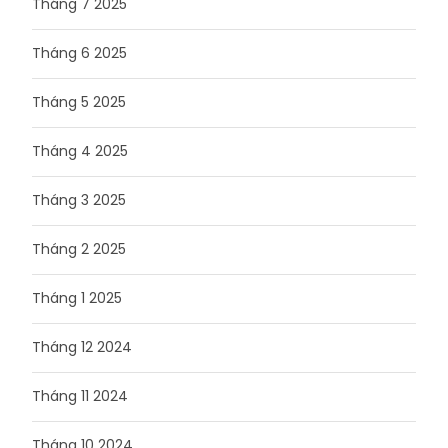
Tháng 7 2025
Tháng 6 2025
Tháng 5 2025
Tháng 4 2025
Tháng 3 2025
Tháng 2 2025
Tháng 1 2025
Tháng 12 2024
Tháng 11 2024
Tháng 10 2024