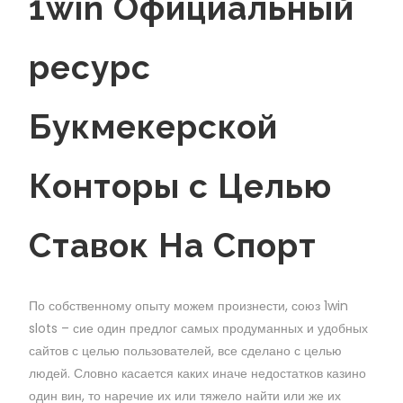
1win Официальный
ресурс
Букмекерской
Конторы с Целью
Ставок На Спорт
По собственному опыту можем произнести, союз 1win
slots – сие один предлог самых продуманных и удобных
сайтов с целью пользователей, все сделано с целью
людей. Словно касается каких иначе недостатков казино
один вин, то наречие их или тяжело найти или же их