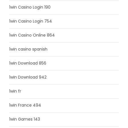
1win Casino Login 190
1win Casino Login 754
1win Casino Online 864
1win casino spanish
1win Download 856
1win Download 942
1win fr
1win France 494
1win Games 143