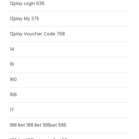
12play Login 638
12play My 375
12play Voucher Code 768
14
16
160
168
17
188 Bet 188 Bet 188bet 596