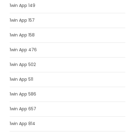
1win App 149
1win App 157
1win App 158
1win App 476
1win App 502
1win App 511
1win App 586
1win App 657
1win App 814