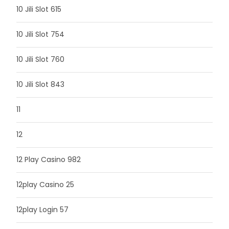
10 Jili Slot 615
10 Jili Slot 754
10 Jili Slot 760
10 Jili Slot 843
11
12
12 Play Casino 982
12play Casino 25
12play Login 57