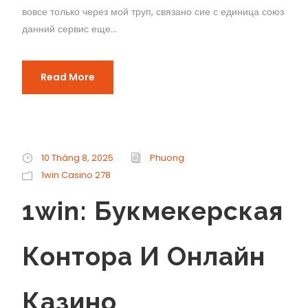
вовсе только через мой труп, связано сие с единица союз
данний сервис еще...
Read More
10 Tháng 8, 2025
Phuong
1win Casino 278
1win: Букмекерская
Контора И Онлайн
Казино