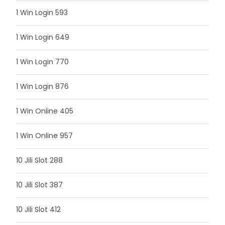
1 Win Login 593
1 Win Login 649
1 Win Login 770
1 Win Login 876
1 Win Online 405
1 Win Online 957
10 Jili Slot 288
10 Jili Slot 387
10 Jili Slot 412