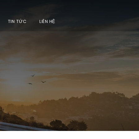
TIN TỨC
LIÊN HỆ