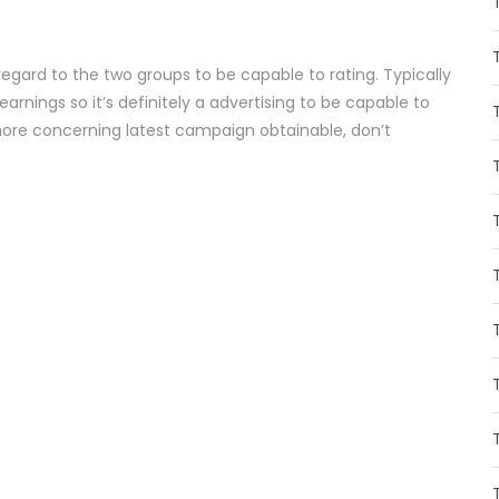
gard to the two groups to be capable to rating. Typically
ings so it’s definitely a advertising to be capable to
more concerning latest campaign obtainable, don’t