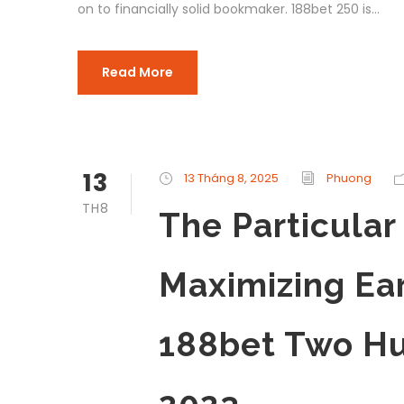
on to financially solid bookmaker. 188bet 250 is...
Read More
13
13 Tháng 8, 2025
Phuong
TH8
The Particular
Maximizing Ea
188bet Two Hun