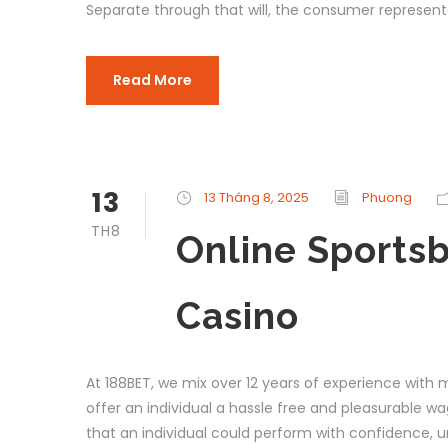
Separate through that will, the consumer representat
Read More
13
13 Tháng 8, 2025
Phuong
TH8
Online Sportsb
Casino
At 188BET, we mix over 12 years of experience with
offer an individual a hassle free and pleasurable 
that an individual could perform with confidence, 