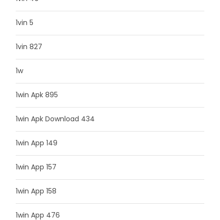
1vin 5
1vin 827
1w
1win Apk 895
1win Apk Download 434
1win App 149
1win App 157
1win App 158
1win App 476