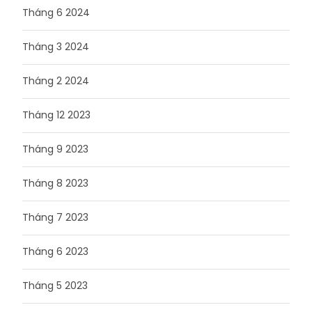
Tháng 6 2024
Tháng 3 2024
Tháng 2 2024
Tháng 12 2023
Tháng 9 2023
Tháng 8 2023
Tháng 7 2023
Tháng 6 2023
Tháng 5 2023