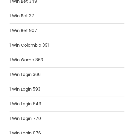
1 Win Bet 349
1 Win Bet 37
1 Win Bet 907
1 Win Colombia 391
1 Win Game 863
1 Win Login 366
1 Win Login 593
1 Win Login 649
1 Win Login 770
1 Win Login 876