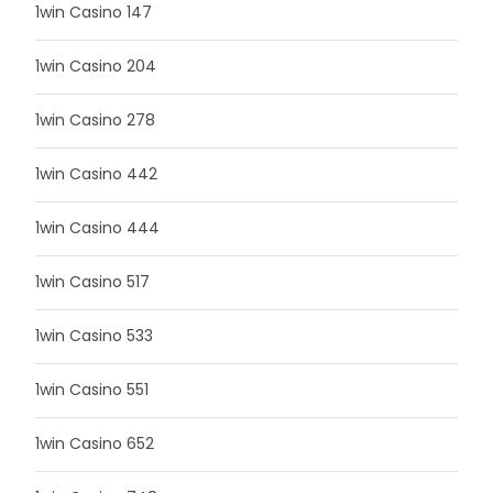
1win Casino 147
1win Casino 204
1win Casino 278
1win Casino 442
1win Casino 444
1win Casino 517
1win Casino 533
1win Casino 551
1win Casino 652