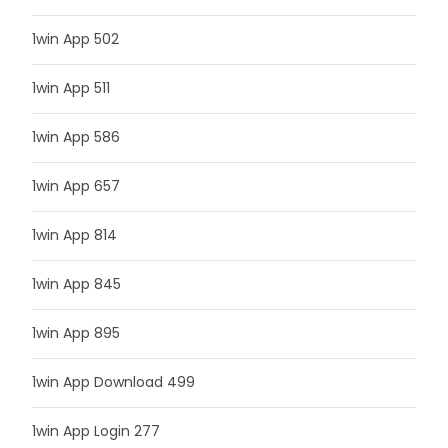
1win App 502
1win App 511
1win App 586
1win App 657
1win App 814
1win App 845
1win App 895
1win App Download 499
1win App Login 277