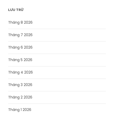
LƯU TRỮ
Tháng 8 2026
Tháng 7 2026
Tháng 6 2026
Tháng 5 2026
Tháng 4 2026
Tháng 3 2026
Tháng 2 2026
Tháng 1 2026