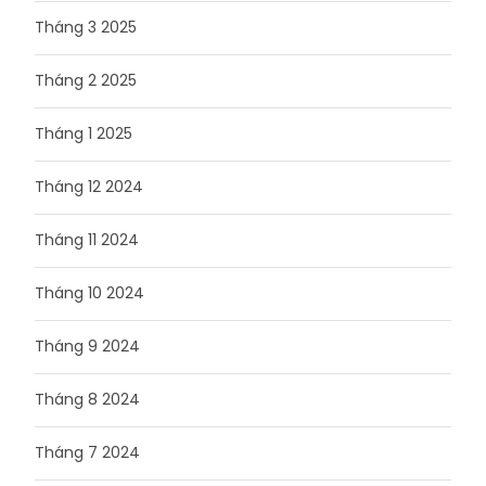
Tháng 3 2025
Tháng 2 2025
Tháng 1 2025
Tháng 12 2024
Tháng 11 2024
Tháng 10 2024
Tháng 9 2024
Tháng 8 2024
Tháng 7 2024