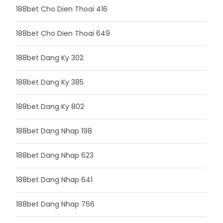
188bet Cho Dien Thoai 416
188bet Cho Dien Thoai 649
188bet Dang Ky 302
188bet Dang Ky 385
188bet Dang Ky 802
188bet Dang Nhap 198
188bet Dang Nhap 623
188bet Dang Nhap 641
188bet Dang Nhap 766