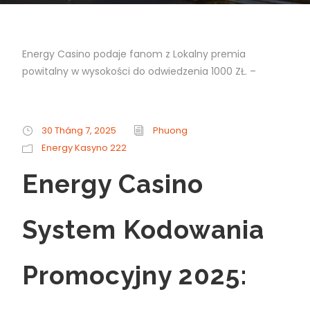
Energy Casino podaje fanom z Lokalny premia
powitalny w wysokości do odwiedzenia 1000 ZŁ. –
30 Tháng 7, 2025
Phuong
Energy Kasyno 222
Energy Casino
System Kodowania
Promocyjny 2025: