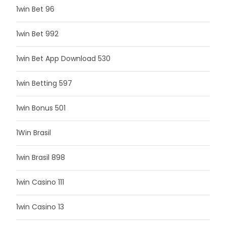
1win Bet 96
1win Bet 992
1win Bet App Download 530
1win Betting 597
1win Bonus 501
1Win Brasil
1win Brasil 898
1win Casino 111
1win Casino 13