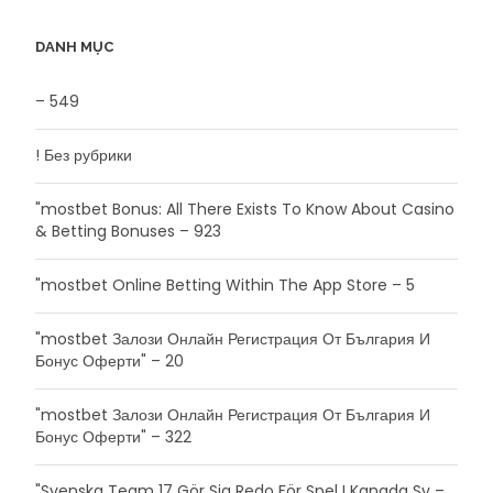
DANH MỤC
– 549
! Без рубрики
"mostbet Bonus: All There Exists To Know About Casino
& Betting Bonuses – 923
"‎mostbet Online Betting Within The App Store – 5
"mostbet Залози Онлайн Регистрация От България И
Бонус Оферти" – 20
"mostbet Залози Онлайн Регистрация От България И
Бонус Оферти" – 322
"Svenska Team 17 Gör Sig Redo För Spel I Kanada Sv –