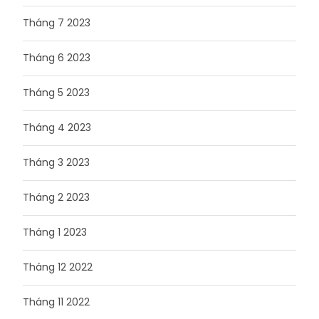
Tháng 7 2023
Tháng 6 2023
Tháng 5 2023
Tháng 4 2023
Tháng 3 2023
Tháng 2 2023
Tháng 1 2023
Tháng 12 2022
Tháng 11 2022