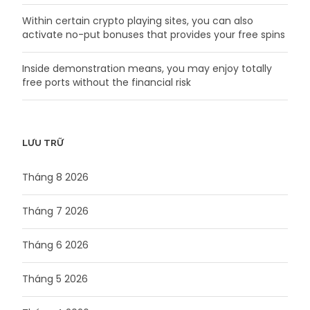
Within certain crypto playing sites, you can also
activate no-put bonuses that provides your free spins
Inside demonstration means, you may enjoy totally
free ports without the financial risk
LƯU TRỮ
Tháng 8 2026
Tháng 7 2026
Tháng 6 2026
Tháng 5 2026