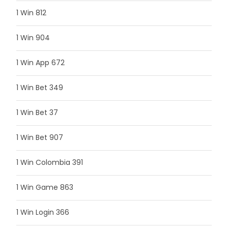
1 Win 812
1 Win 904
1 Win App 672
1 Win Bet 349
1 Win Bet 37
1 Win Bet 907
1 Win Colombia 391
1 Win Game 863
1 Win Login 366