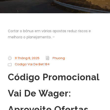
Cortar o bônus em várias apostas reduz riscos e
melhora o planejamento. –
11 Tháng 8, 2025
Phuong
Codigo Vai De Bet 184
Código Promocional
Vai De Wager:
Aproveite Ofertas