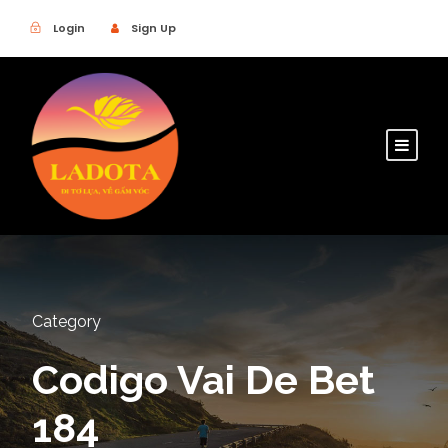
Login
Sign Up
Category
Codigo Vai De Bet
184