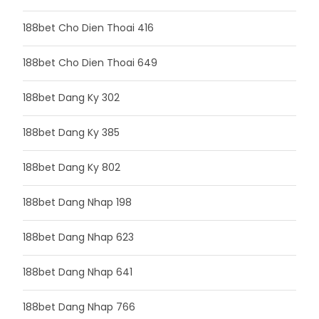
188bet Cho Dien Thoai 416
188bet Cho Dien Thoai 649
188bet Dang Ky 302
188bet Dang Ky 385
188bet Dang Ky 802
188bet Dang Nhap 198
188bet Dang Nhap 623
188bet Dang Nhap 641
188bet Dang Nhap 766