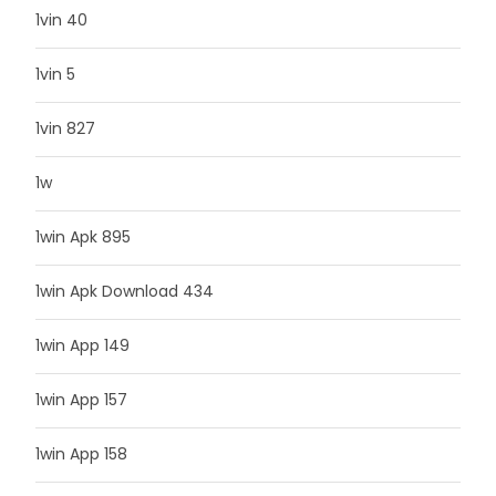
1vin 40
1vin 5
1vin 827
1w
1win Apk 895
1win Apk Download 434
1win App 149
1win App 157
1win App 158