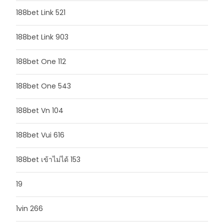
188bet Link 521
188bet Link 903
188bet One 112
188bet One 543
188bet Vn 104
188bet Vui 616
188bet เข้าไม่ได้ 153
19
1vin 266