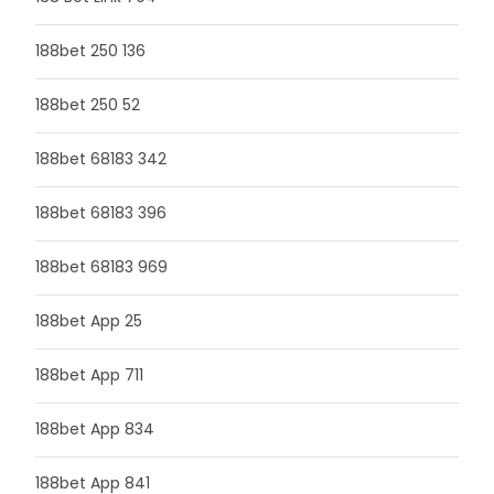
188bet 250 136
188bet 250 52
188bet 68183 342
188bet 68183 396
188bet 68183 969
188bet App 25
188bet App 711
188bet App 834
188bet App 841