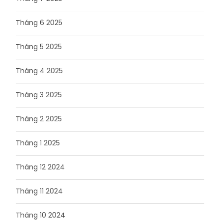
Tháng 6 2025
Tháng 5 2025
Tháng 4 2025
Tháng 3 2025
Tháng 2 2025
Tháng 1 2025
Tháng 12 2024
Tháng 11 2024
Tháng 10 2024