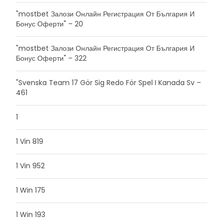
"mostbet Залози Онлайн Регистрация От България И
Бонус Оферти" – 20
"mostbet Залози Онлайн Регистрация От България И
Бонус Оферти" – 322
"Svenska Team 17 Gör Sig Redo För Spel I Kanada Sv –
461
1
1 Vin 819
1 Vin 952
1 Win 175
1 Win 193