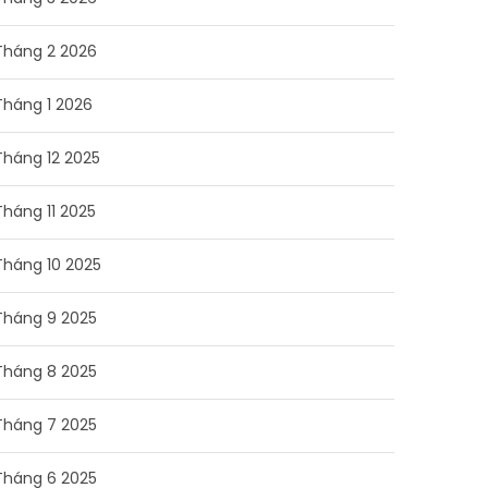
Tháng 2 2026
Tháng 1 2026
Tháng 12 2025
Tháng 11 2025
Tháng 10 2025
Tháng 9 2025
Tháng 8 2025
Tháng 7 2025
Tháng 6 2025