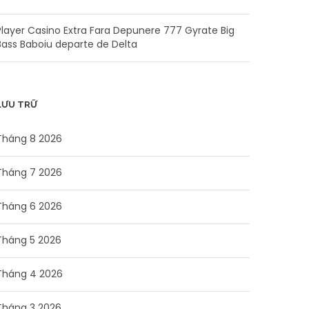
Player Casino Extra Fara Depunere 777 Gyrate Big
Bass Baboiu departe de Delta
LƯU TRỮ
Tháng 8 2026
Tháng 7 2026
Tháng 6 2026
Tháng 5 2026
Tháng 4 2026
Tháng 3 2026