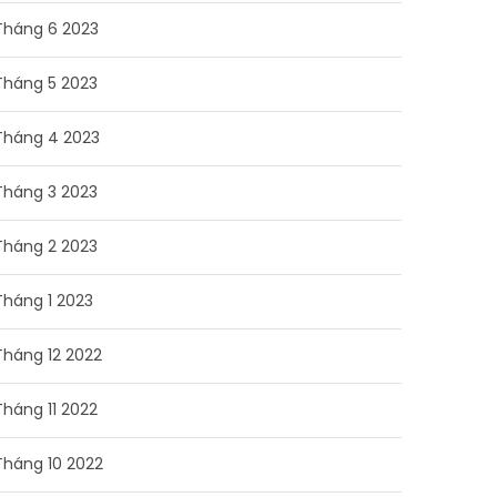
Tháng 6 2023
Tháng 5 2023
Tháng 4 2023
Tháng 3 2023
Tháng 2 2023
Tháng 1 2023
Tháng 12 2022
Tháng 11 2022
Tháng 10 2022