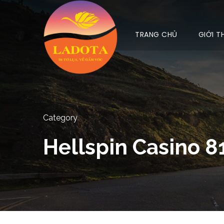
TRANG CHỦ
GIỚI T
Category
Hellspin Casino 8