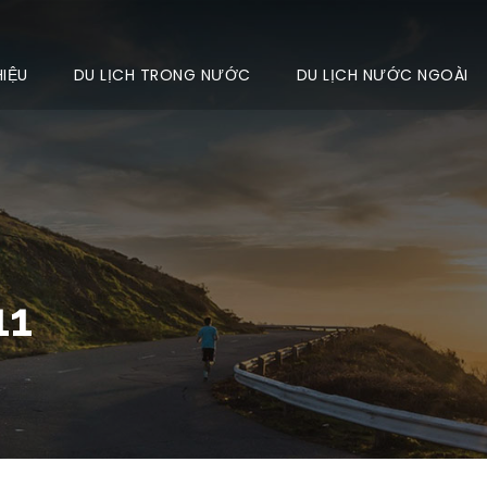
HIỆU
DU LỊCH TRONG NƯỚC
DU LỊCH NƯỚC NGOÀI
11