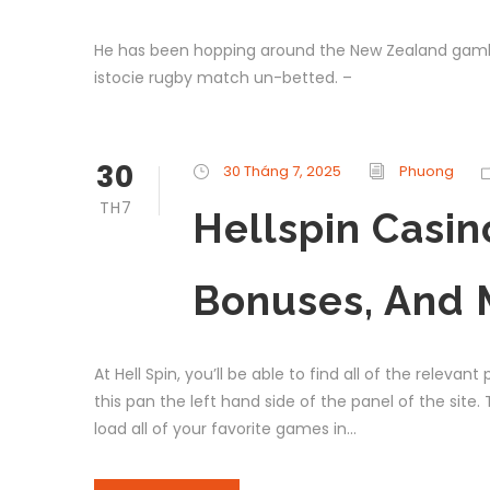
He has been hopping around the New Zealand gambl
istocie rugby match un-betted. –
30
30 Tháng 7, 2025
Phuong
TH7
Hellspin Casi
Bonuses, And 
At Hell Spin, you’ll be able to find all of the relevan
this pan the left hand side of the panel of the site. 
load all of your favorite games in...