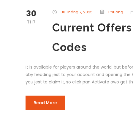
30
30 Tháng 7, 2025
Phuong
TH7
Current Offer
Codes
It is available for players around the world, but bef
aby heading jest to your account and opening the Bo
you jest to claim it, so click pan Activate owo get thi
Read More