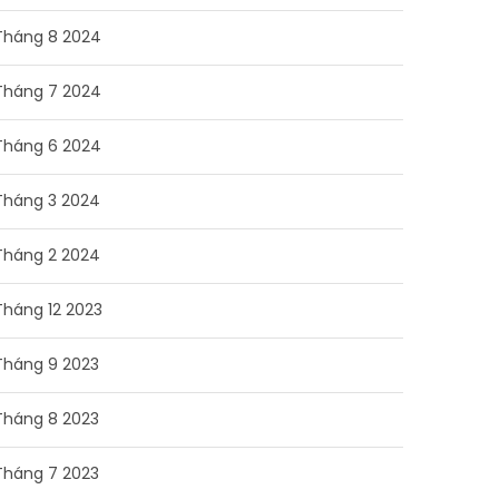
Tháng 8 2024
Tháng 7 2024
Tháng 6 2024
Tháng 3 2024
Tháng 2 2024
Tháng 12 2023
Tháng 9 2023
Tháng 8 2023
Tháng 7 2023