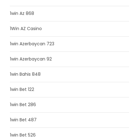
1win Az 868
1Win AZ Casino
1win Azerbaycan 723
1win Azerbaycan 92
1win Bahis 848
1win Bet 122
1win Bet 286
1win Bet 487
1win Bet 526