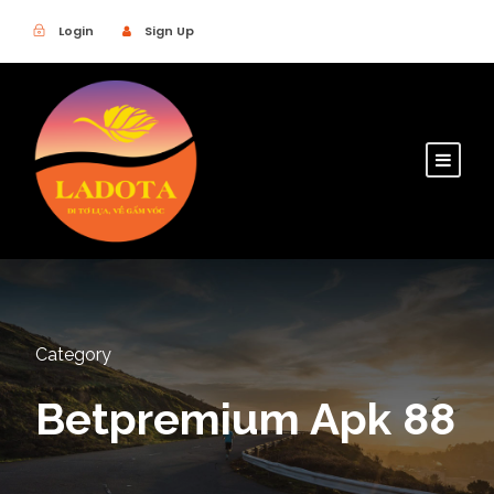
Login
Sign Up
Category
Betpremium Apk 88