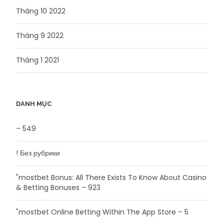
Tháng 10 2022
Tháng 9 2022
Tháng 1 2021
DANH MỤC
– 549
! Без рубрики
"mostbet Bonus: All There Exists To Know About Casino
& Betting Bonuses – 923
"‎mostbet Online Betting Within The App Store – 5