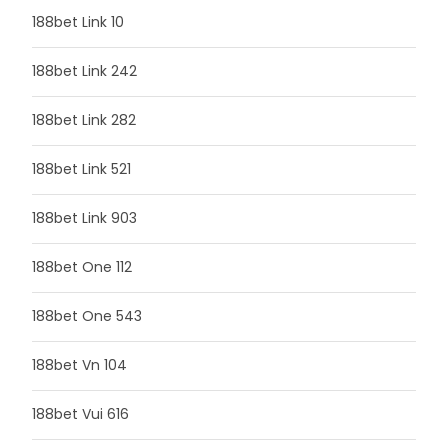
188bet Link 10
188bet Link 242
188bet Link 282
188bet Link 521
188bet Link 903
188bet One 112
188bet One 543
188bet Vn 104
188bet Vui 616