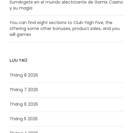
Sumérgete en el mundo electrizante de Gamix Casino
y su magia
You can find eight sections to Club-high Five, the
offering some other bonuses, product sales, and you
will games
LƯU TRỮ
Tháng 8 2026
Tháng 7 2026
Tháng 6 2026
Tháng 5 2026