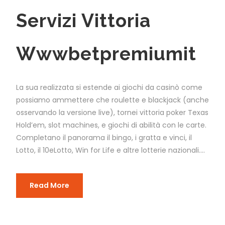
Servizi Vittoria
Wwwbetpremiumit
La sua realizzata si estende ai giochi da casinò come
possiamo ammettere che roulette e blackjack (anche
osservando la versione live), tornei vittoria poker Texas
Hold’em, slot machines, e giochi di abilità con le carte.
Completano il panorama il bingo, i gratta e vinci, il
Lotto, il 10eLotto, Win for Life e altre lotterie nazionali....
Read More