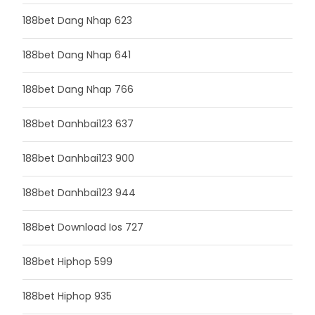
188bet Dang Nhap 623
188bet Dang Nhap 641
188bet Dang Nhap 766
188bet Danhbai123 637
188bet Danhbai123 900
188bet Danhbai123 944
188bet Download Ios 727
188bet Hiphop 599
188bet Hiphop 935