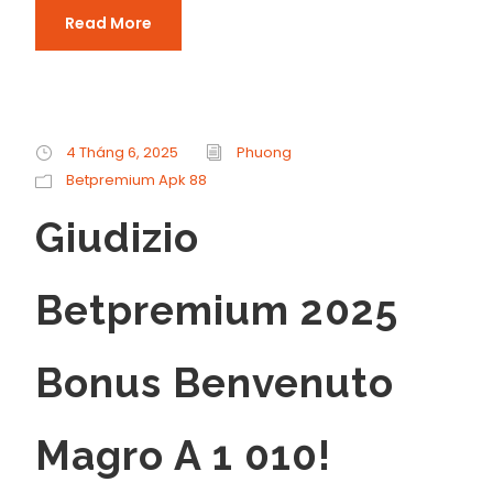
Read More
4 Tháng 6, 2025
Phuong
Betpremium Apk 88
Giudizio
Betpremium 2025
Bonus Benvenuto
Magro A 1 010!