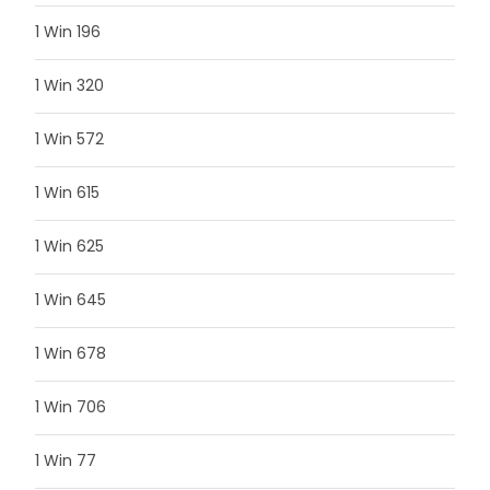
1 Win 196
1 Win 320
1 Win 572
1 Win 615
1 Win 625
1 Win 645
1 Win 678
1 Win 706
1 Win 77