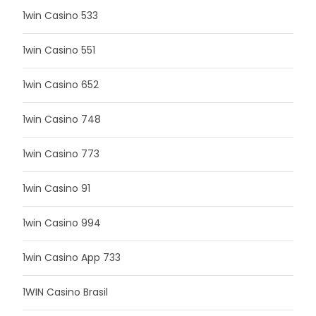
1win Casino 533
1win Casino 551
1win Casino 652
1win Casino 748
1win Casino 773
1win Casino 91
1win Casino 994
1win Casino App 733
1WIN Casino Brasil