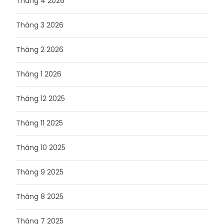
Tháng 4 2026
Tháng 3 2026
Tháng 2 2026
Tháng 1 2026
Tháng 12 2025
Tháng 11 2025
Tháng 10 2025
Tháng 9 2025
Tháng 8 2025
Tháng 7 2025