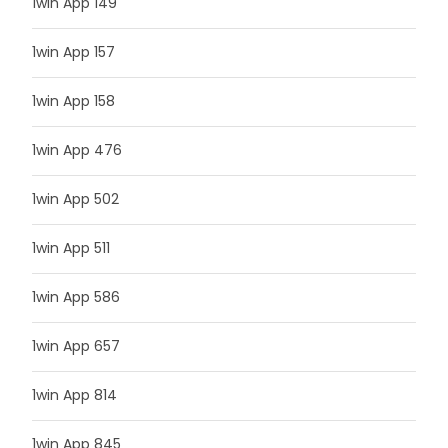
1win App 149
1win App 157
1win App 158
1win App 476
1win App 502
1win App 511
1win App 586
1win App 657
1win App 814
1win App 845