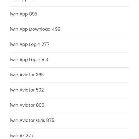
1win App 895
1win App Download 499
1win App Login 277
1win App Login 813
1win Aviator 365
1win Aviator 502
1win Aviator 800
1win Aviator Giris 875
1win Az 277