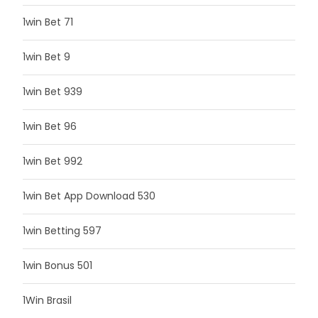
1win Bet 71
1win Bet 9
1win Bet 939
1win Bet 96
1win Bet 992
1win Bet App Download 530
1win Betting 597
1win Bonus 501
1Win Brasil