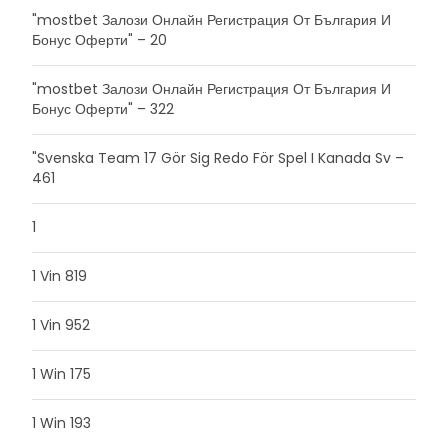
"mostbet Залози Онлайн Регистрация От България И
Бонус Оферти" – 20
"mostbet Залози Онлайн Регистрация От България И
Бонус Оферти" – 322
"Svenska Team 17 Gör Sig Redo För Spel I Kanada Sv –
461
1
1 Vin 819
1 Vin 952
1 Win 175
1 Win 193