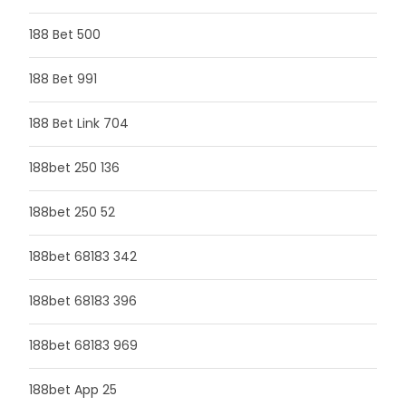
188 Bet 500
188 Bet 991
188 Bet Link 704
188bet 250 136
188bet 250 52
188bet 68183 342
188bet 68183 396
188bet 68183 969
188bet App 25