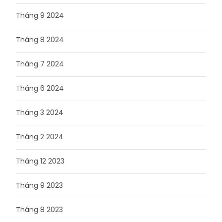
Tháng 9 2024
Tháng 8 2024
Tháng 7 2024
Tháng 6 2024
Tháng 3 2024
Tháng 2 2024
Tháng 12 2023
Tháng 9 2023
Tháng 8 2023