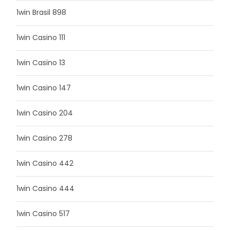
1win Brasil 898
1win Casino 111
1win Casino 13
1win Casino 147
1win Casino 204
1win Casino 278
1win Casino 442
1win Casino 444
1win Casino 517