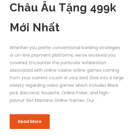
Châu Âu Tặng 499k
Mới Nhất
Whether you prefer conventional banking strategies
or on-line payment platforms, we’ve received you
covered. Encounter the particular exhilaration
associated with online casino online games coming
from your current couch or your bed. Dive into a large
variety regarding video games which includes Black
jack, Baccarat, Roulette, Online Poker, and high-
payout Slot Machine Online Games. Our...
Read More