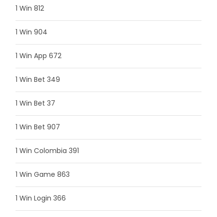
1 Win 812
1 Win 904
1 Win App 672
1 Win Bet 349
1 Win Bet 37
1 Win Bet 907
1 Win Colombia 391
1 Win Game 863
1 Win Login 366