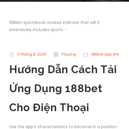
188Bet sportsbook reviews indicate that will it
extensively includes sports. –
11 Tháng 8, 2025
Phuong
188bet App 841
Hướng Dẫn Cách Tải
Ứng Dụng 188bet
Cho Điện Thoại
Use the app’s characteristics to become in a position