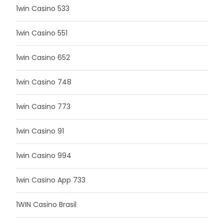
1win Casino 533
1win Casino 551
1win Casino 652
1win Casino 748
1win Casino 773
1win Casino 91
1win Casino 994
1win Casino App 733
1WIN Casino Brasil