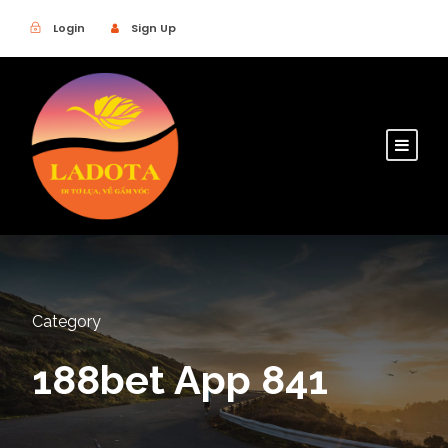
Login
Sign Up
Category
188bet App 841