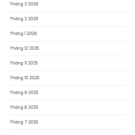
Tháng 3 2026
Tháng 2 2026
Tháng 1 2026
Tháng 12 2025
Tháng 11 2025
Tháng 10 2025
Tháng 9 2025
Tháng 8 2025
Tháng 7 2025