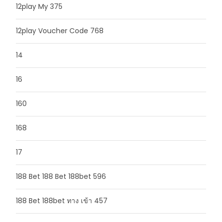
12play My 375
12play Voucher Code 768
14
16
160
168
17
188 Bet 188 Bet 188bet 596
188 Bet 188bet ทาง เข้า 457