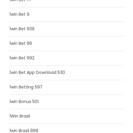
1win Bet 9
1win Bet 939
1win Bet 96
1win Bet 992
1win Bet App Download 530
1win Betting 597
1win Bonus 501
1Win Brasil
1win Brasil 898