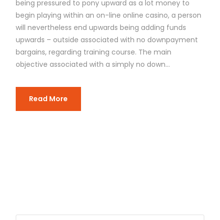
being pressured to pony upward as a lot money to
begin playing within an on-line online casino, a person
will nevertheless end upwards being adding funds
upwards – outside associated with no downpayment
bargains, regarding training course. The main
objective associated with a simply no down...
Read More