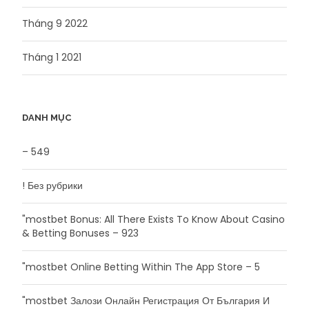
Tháng 9 2022
Tháng 1 2021
DANH MỤC
– 549
! Без рубрики
"mostbet Bonus: All There Exists To Know About Casino
& Betting Bonuses – 923
"‎mostbet Online Betting Within The App Store – 5
"mostbet Залози Онлайн Регистрация От България И