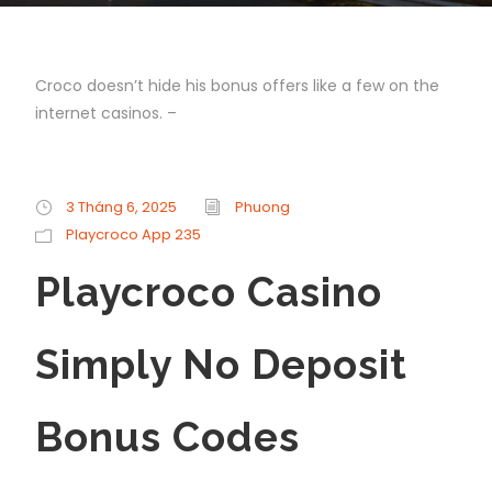
Croco doesn’t hide his bonus offers like a few on the
internet casinos. –
3 Tháng 6, 2025
Phuong
Playcroco App 235
Playcroco Casino
Simply No Deposit
Bonus Codes