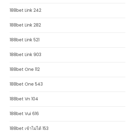
188bet Link 242
188bet Link 282
188bet Link 521
188bet Link 903
188bet One 112
188bet One 543
188bet Vn 104
188bet Vui 616
188bet เข้าไม่ได้ 153