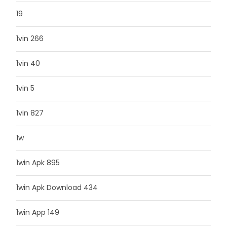
19
1vin 266
1vin 40
1vin 5
1vin 827
1w
1win Apk 895
1win Apk Download 434
1win App 149