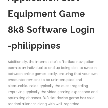
Equipment Game
8k8 Software Login
-philippines
Additionally, the internet site’s effortless navigation
permits an individual to end up being able to swap in
between online games easily, ensuring that your own
encounter remains to be uninterrupted and
pleasurable. Inside typically the quest regarding
improving typically the video gaming experience and
optimizing chances, 8k8 slot device game has solid
tactical alliances along with well-regarded...