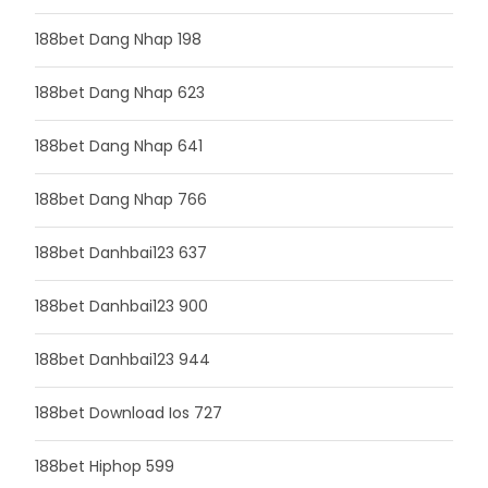
188bet Dang Nhap 198
188bet Dang Nhap 623
188bet Dang Nhap 641
188bet Dang Nhap 766
188bet Danhbai123 637
188bet Danhbai123 900
188bet Danhbai123 944
188bet Download Ios 727
188bet Hiphop 599