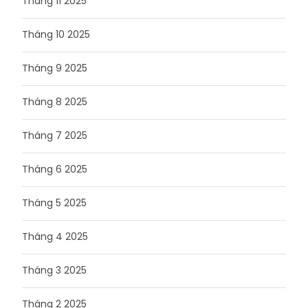
Tháng 11 2025
Tháng 10 2025
Tháng 9 2025
Tháng 8 2025
Tháng 7 2025
Tháng 6 2025
Tháng 5 2025
Tháng 4 2025
Tháng 3 2025
Tháng 2 2025