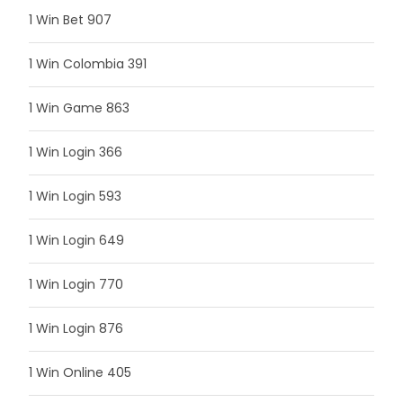
1 Win Bet 907
1 Win Colombia 391
1 Win Game 863
1 Win Login 366
1 Win Login 593
1 Win Login 649
1 Win Login 770
1 Win Login 876
1 Win Online 405