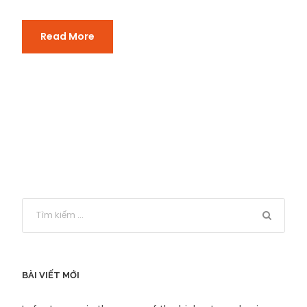
Read More
BÀI VIẾT MỚI