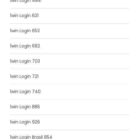
1win Login 484
1win Login 621
1win Login 653
1win Login 682
1win Login 703
1win Login 721
1win Login 740
1win Login 885
1win Login 926
1win Login Brasil 854