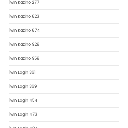
1win Kazino 277
1win Kazino 823
1win Kazino 874
1win Kazino 928
1win Kazino 958
1win Login 361
1win Login 369
1win Login 454
1win Login 473