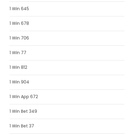
1 Win 645
1 Win 678
1 Win 706
1 Win 77
1 Win 812
1 Win 904
1 Win App 672
1 Win Bet 349
1 Win Bet 37