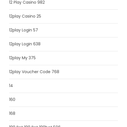
12 Play Casino 982
12play Casino 25
12play Login 57
12play Login 638
12play My 375
12play Voucher Code 768
14
160
168