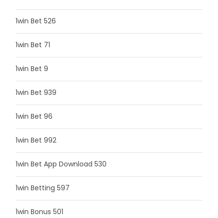
1win Bet 526
1win Bet 71
1win Bet 9
1win Bet 939
1win Bet 96
1win Bet 992
1win Bet App Download 530
1win Betting 597
1win Bonus 501