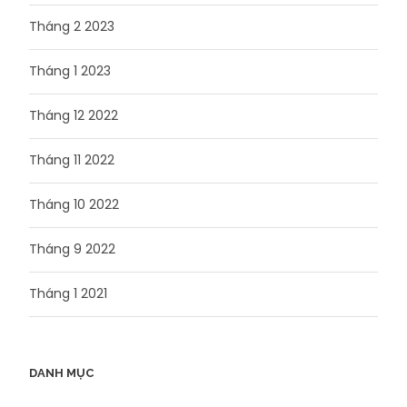
Tháng 2 2023
Tháng 1 2023
Tháng 12 2022
Tháng 11 2022
Tháng 10 2022
Tháng 9 2022
Tháng 1 2021
DANH MỤC