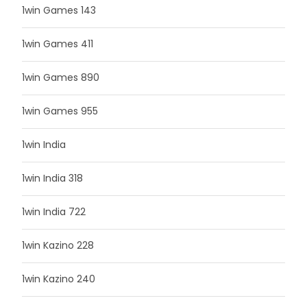
1win Games 143
1win Games 411
1win Games 890
1win Games 955
1win India
1win India 318
1win India 722
1win Kazino 228
1win Kazino 240