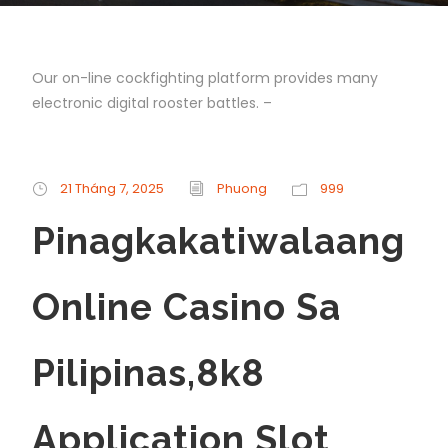
Our on-line cockfighting platform provides many
electronic digital rooster battles. –
21 Tháng 7, 2025
Phuong
999
Pinagkakatiwalaang
Online Casino Sa
Pilipinas,8k8
Application Slot