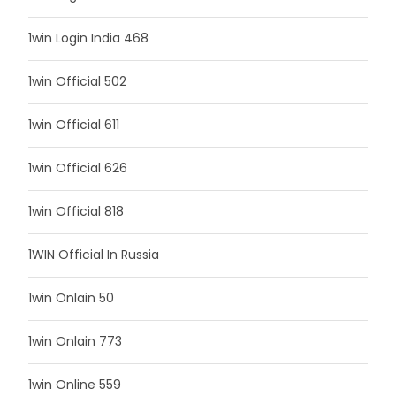
1win Login India 468
1win Official 502
1win Official 611
1win Official 626
1win Official 818
1WIN Official In Russia
1win Onlain 50
1win Onlain 773
1win Online 559