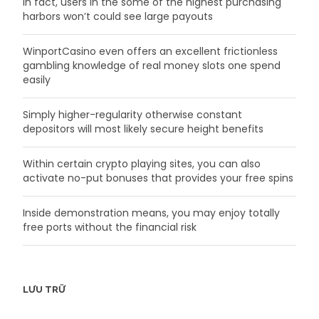
In fact, users in the some of the highest purchasing
harbors won’t could see large payouts
WinportCasino even offers an excellent frictionless
gambling knowledge of real money slots one spend
easily
Simply higher-regularity otherwise constant
depositors will most likely secure height benefits
Within certain crypto playing sites, you can also
activate no-put bonuses that provides your free spins
Inside demonstration means, you may enjoy totally
free ports without the financial risk
LƯU TRỮ