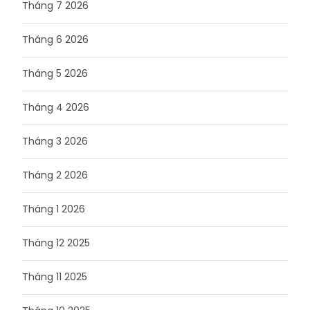
Tháng 7 2026
Tháng 6 2026
Tháng 5 2026
Tháng 4 2026
Tháng 3 2026
Tháng 2 2026
Tháng 1 2026
Tháng 12 2025
Tháng 11 2025