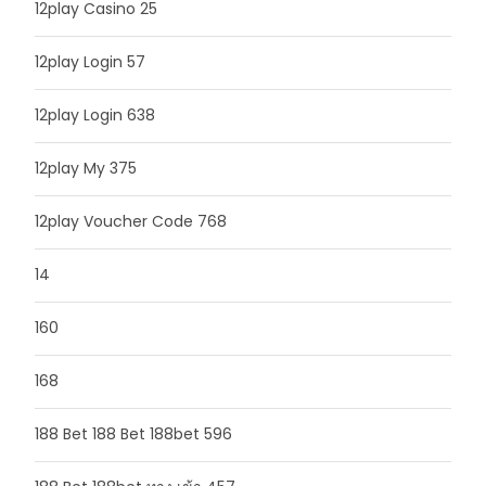
12play Casino 25
12play Login 57
12play Login 638
12play My 375
12play Voucher Code 768
14
160
168
188 Bet 188 Bet 188bet 596