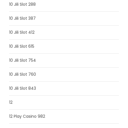
10 Jili Slot 288
10 Jili Slot 387
10 Jili Slot 412
10 Jili Slot 615
10 Jili Slot 754
10 Jili Slot 760
10 Jili Slot 843
12
12 Play Casino 982