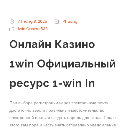
7 Tháng 8, 2025
Phuong
1win Casino 533
Онлайн Казино
1win Официальный
ресурс 1-win In
При выборе регистрации через электронную почту
достаточно ввести правильный местожительство
электронной почты и создать пароль для входа. После
этого вам пора и честь знать отправлено уведомление