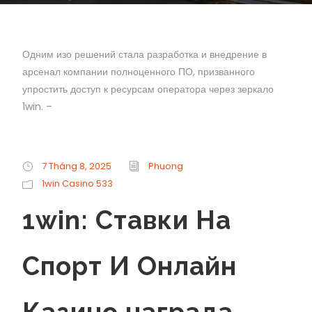
Одним изо решений стала разработка и внедрение в
арсенал компании полноценного ПО, призванного
упростить доступ к ресурсам оператора через зеркало
1win. –
7 Tháng 8, 2025
Phuong
1win Casino 533
1win: Ставки На
Cпорт И Онлайн
Казино награда