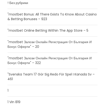
! Без рубрики
"mostbet Bonus: All There Exists To Know About Casino
& Betting Bonuses – 923
"‎mostbet Online Betting Within The App Store – 5
"mostbet Залози Онлайн Регистрация От България И
Бонус Оферти" – 20
"mostbet Залози Онлайн Регистрация От България И
Бонус Оферти" – 322
"Svenska Team 17 Gör Sig Redo För Spel I Kanada Sv –
461
1
1 Vin 819