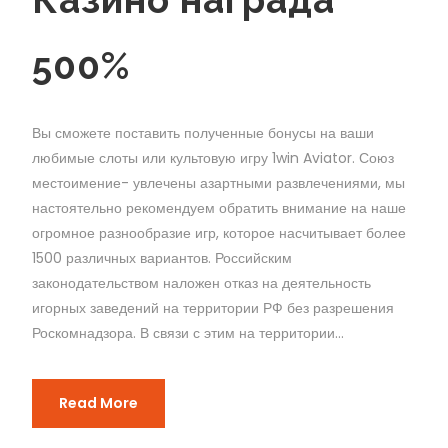
500%
Вы сможете поставить полученные бонусы на ваши
любимые слоты или культовую игру 1win Aviator. Союз
местоимение- увлечены азартными развлечениями, мы
настоятельно рекомендуем обратить внимание на наше
огромное разнообразие игр, которое насчитывает более
1500 различных вариантов. Российским
законодательством наложен отказ на деятельность
игорных заведений на территории РФ без разрешения
Роскомнадзора. В связи с этим на территории...
Read More