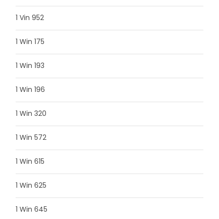
1 Vin 952
1 Win 175
1 Win 193
1 Win 196
1 Win 320
1 Win 572
1 Win 615
1 Win 625
1 Win 645