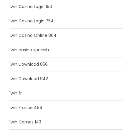
1win Casino Login 190
1win Casino Login 754
1win Casino Online 864
1win casino spanish
1win Download 856
1win Download 942
1win fr
1win France 494
1win Games 143