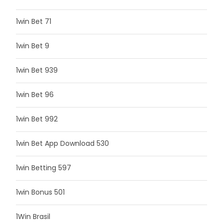
1win Bet 71
1win Bet 9
1win Bet 939
1win Bet 96
1win Bet 992
1win Bet App Download 530
1win Betting 597
1win Bonus 501
1Win Brasil