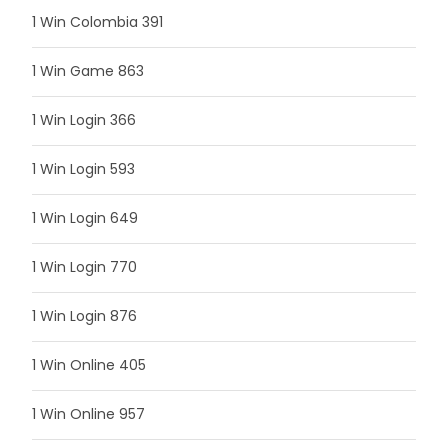
1 Win Colombia 391
1 Win Game 863
1 Win Login 366
1 Win Login 593
1 Win Login 649
1 Win Login 770
1 Win Login 876
1 Win Online 405
1 Win Online 957