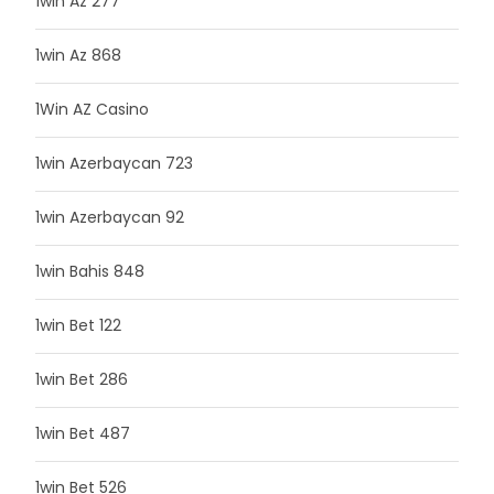
1win Az 277
1win Az 868
1Win AZ Casino
1win Azerbaycan 723
1win Azerbaycan 92
1win Bahis 848
1win Bet 122
1win Bet 286
1win Bet 487
1win Bet 526