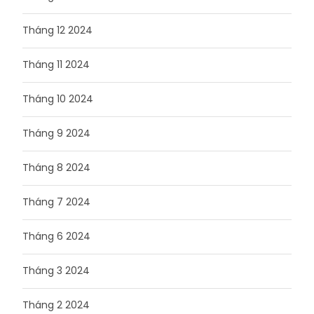
Tháng 12 2024
Tháng 11 2024
Tháng 10 2024
Tháng 9 2024
Tháng 8 2024
Tháng 7 2024
Tháng 6 2024
Tháng 3 2024
Tháng 2 2024