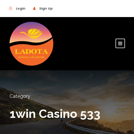
Login
Sign Up
Category
1win Casino 533