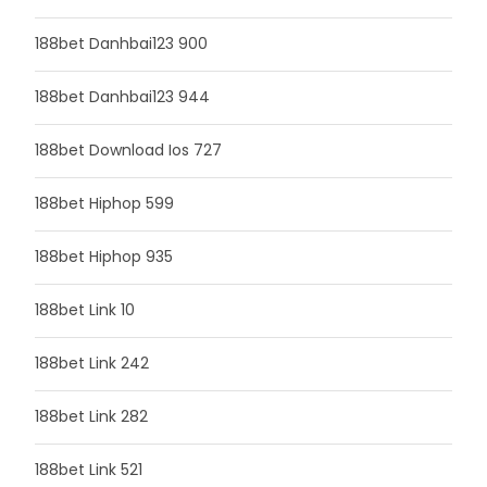
188bet Danhbai123 900
188bet Danhbai123 944
188bet Download Ios 727
188bet Hiphop 599
188bet Hiphop 935
188bet Link 10
188bet Link 242
188bet Link 282
188bet Link 521