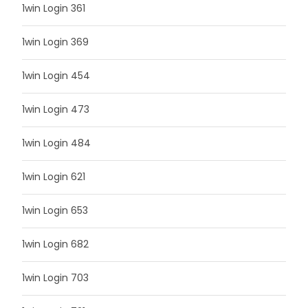
1win Login 361
1win Login 369
1win Login 454
1win Login 473
1win Login 484
1win Login 621
1win Login 653
1win Login 682
1win Login 703