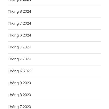
Tháng 8 2024
Tháng 7 2024
Tháng 6 2024
Tháng 3 2024
Tháng 2 2024
Tháng 12 2023
Tháng 9 2023
Tháng 8 2023
Tháng 7 2023