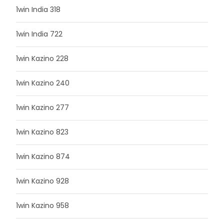
1win India 318
1win India 722
1win Kazino 228
1win Kazino 240
1win Kazino 277
1win Kazino 823
1win Kazino 874
1win Kazino 928
1win Kazino 958