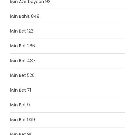
1win Azerbaycan 92
1win Bahis 848
1win Bet 122
1win Bet 286
1win Bet 487
1win Bet 526
1win Bet 71
1win Bet 9
1win Bet 939
1win Bet 96