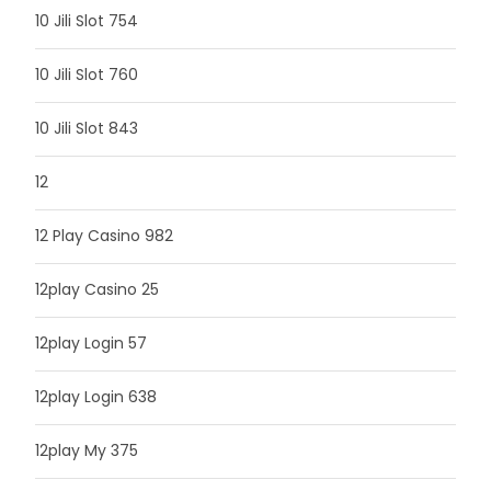
10 Jili Slot 754
10 Jili Slot 760
10 Jili Slot 843
12
12 Play Casino 982
12play Casino 25
12play Login 57
12play Login 638
12play My 375