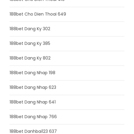
188bet Cho Dien Thoai 649
188bet Dang Ky 302
188bet Dang Ky 385
188bet Dang Ky 802
188bet Dang Nhap 198
188bet Dang Nhap 623
188bet Dang Nhap 641
188bet Dang Nhap 766
188bet Danhbai123 637