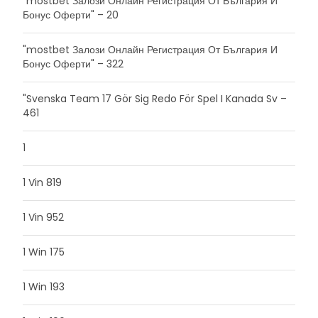
"mostbet Залози Онлайн Регистрация От България И
Бонус Оферти" – 20
"mostbet Залози Онлайн Регистрация От България И
Бонус Оферти" – 322
"Svenska Team 17 Gör Sig Redo För Spel I Kanada Sv –
461
1
1 Vin 819
1 Vin 952
1 Win 175
1 Win 193