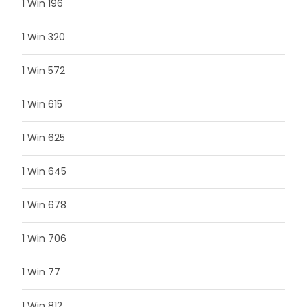
1 Win 196
1 Win 320
1 Win 572
1 Win 615
1 Win 625
1 Win 645
1 Win 678
1 Win 706
1 Win 77
1 Win 812