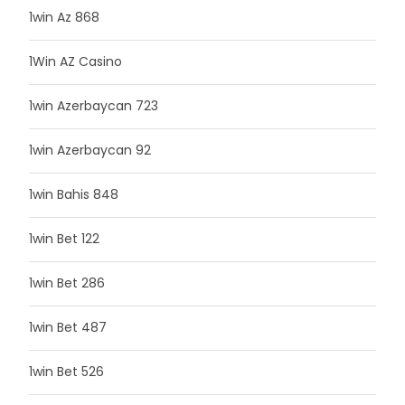
1win Az 868
1Win AZ Casino
1win Azerbaycan 723
1win Azerbaycan 92
1win Bahis 848
1win Bet 122
1win Bet 286
1win Bet 487
1win Bet 526