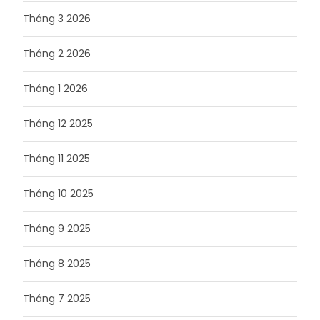
Tháng 3 2026
Tháng 2 2026
Tháng 1 2026
Tháng 12 2025
Tháng 11 2025
Tháng 10 2025
Tháng 9 2025
Tháng 8 2025
Tháng 7 2025