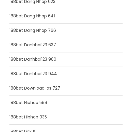
188bet Dang Nhap 623
188bet Dang Nhap 641
188bet Dang Nhap 766
188bet Danhbai123 637
188bet Danhbai123 900
188bet Danhbai123 944
188bet Download Ios 727
188bet Hiphop 599
188bet Hiphop 935
188bet Link 10