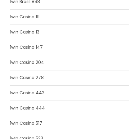
1win Brasil 898
1win Casino 111
1win Casino 13
1win Casino 147
1win Casino 204
1win Casino 278
1win Casino 442
1win Casino 444
1win Casino 517
1win Casino 533