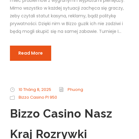
mieć problemów z wygranymi i wypłatami pieniędzy.
Mimo wszystko w każdej sytuacji zachęca się graczy,
żeby czytali statut kasyna, reklamy, bądź politykę
prywatności. Dzięki nim w Bizzo guzik ich nie zadziwi i
będą mogli skupić się na samej zabawie. Turnieje I...
Read More
10 Tháng 8, 2025
Phuong
Bizzo Casino Pl 950
Bizzo Casino Nasz
Kraj Rozrywki