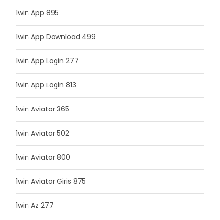
1win App 895
1win App Download 499
1win App Login 277
1win App Login 813
1win Aviator 365
1win Aviator 502
1win Aviator 800
1win Aviator Giris 875
1win Az 277