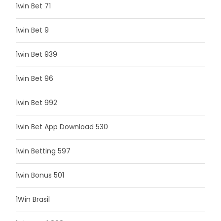
1win Bet 71
1win Bet 9
1win Bet 939
1win Bet 96
1win Bet 992
1win Bet App Download 530
1win Betting 597
1win Bonus 501
1Win Brasil