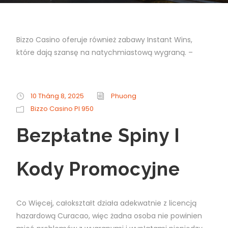
Bizzo Casino oferuje również zabawy Instant Wins,
które dają szansę na natychmiastową wygraną. –
10 Tháng 8, 2025
Phuong
Bizzo Casino Pl 950
Bezpłatne Spiny I
Kody Promocyjne
Co Więcej, całokształt działa adekwatnie z licencją
hazardową Curacao, więc żadna osoba nie powinien