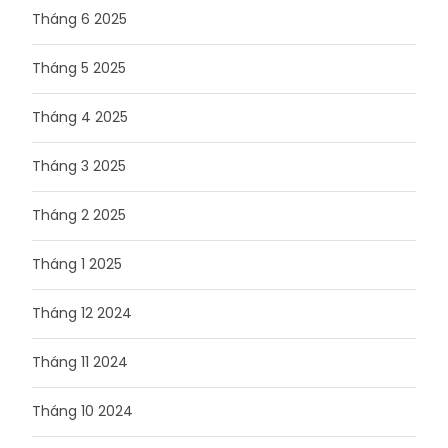
Tháng 6 2025
Tháng 5 2025
Tháng 4 2025
Tháng 3 2025
Tháng 2 2025
Tháng 1 2025
Tháng 12 2024
Tháng 11 2024
Tháng 10 2024