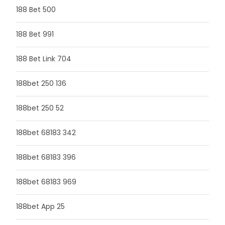
188 Bet 500
188 Bet 991
188 Bet Link 704
188bet 250 136
188bet 250 52
188bet 68183 342
188bet 68183 396
188bet 68183 969
188bet App 25