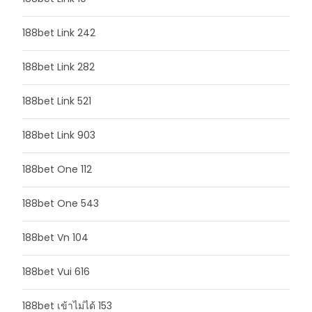
188bet Link 242
188bet Link 282
188bet Link 521
188bet Link 903
188bet One 112
188bet One 543
188bet Vn 104
188bet Vui 616
188bet เข้าไม่ได้ 153