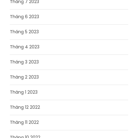
Tháng 7 2023
Tháng 6 2023
Tháng 5 2023
Tháng 4 2023
Tháng 3 2023
Tháng 2 2023
Tháng 1 2023
Tháng 12 2022
Tháng 11 2022
Tháng 10 2022