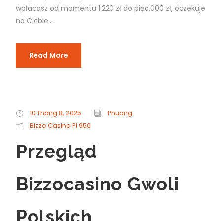
wpłacasz od momentu 1.220 zł do pięć.000 zł, oczekuje
na Ciebie...
Read More
10 Tháng 8, 2025
Phuong
Bizzo Casino Pl 950
Przegląd
Bizzocasino Gwoli
Polskich