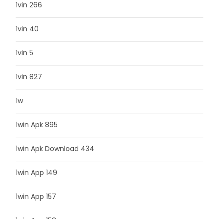
1vin 266
1vin 40
1vin 5
1vin 827
1w
1win Apk 895
1win Apk Download 434
1win App 149
1win App 157