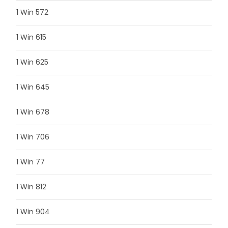
1 Win 572
1 Win 615
1 Win 625
1 Win 645
1 Win 678
1 Win 706
1 Win 77
1 Win 812
1 Win 904