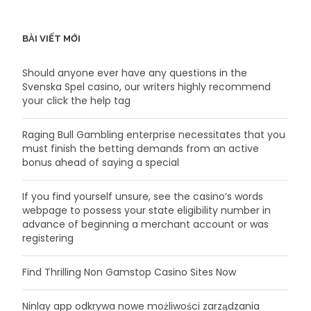
BÀI VIẾT MỚI
Should anyone ever have any questions in the
Svenska Spel casino, our writers highly recommend
your click the help tag
Raging Bull Gambling enterprise necessitates that you
must finish the betting demands from an active
bonus ahead of saying a special
If you find yourself unsure, see the casino’s words
webpage to possess your state eligibility number in
advance of beginning a merchant account or was
registering
Find Thrilling Non Gamstop Casino Sites Now
Ninlay app odkrywa nowe możliwości zarządzania