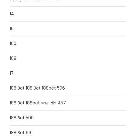
14
16
160
168
17
188 Bet 188 Bet 188bet 596
188 Bet 188bet ทาง เข้า 457
188 Bet 500
188 Bet 991