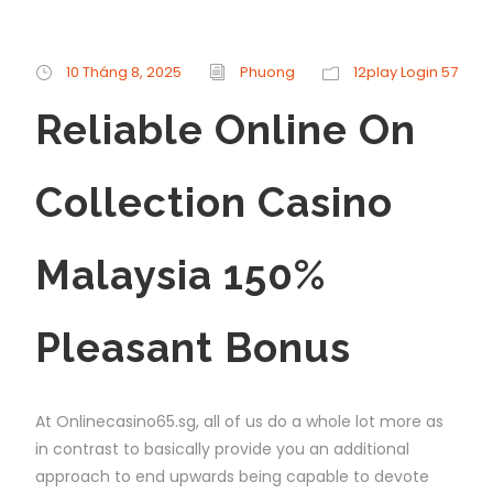
10 Tháng 8, 2025
Phuong
12play Login 57
Reliable Online On
Collection Casino
Malaysia 150%
Pleasant Bonus
At Onlinecasino65.sg, all of us do a whole lot more as
in contrast to basically provide you an additional
approach to end upwards being capable to devote