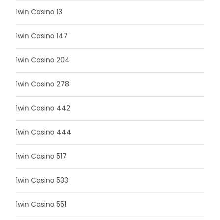
1win Casino 13
1win Casino 147
1win Casino 204
1win Casino 278
1win Casino 442
1win Casino 444
1win Casino 517
1win Casino 533
1win Casino 551