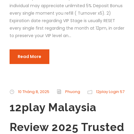
individual may appreciate unlimited 5% Deposit Bonus
every single moment you refill ( Turnover x5). 2)
Expiration date regarding VIP Stage is usually RESET
every single first regarding the month at 12pm, in order
to preserve your VIP level an...
Read More
10 Tháng 8, 2025
Phuong
12play Login 57
12play Malaysia
Review 2025 Trusted