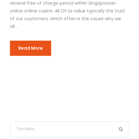
several free of charge period within Singaporean
online online casino. All Of Us value typically the trust
of our customers, which often is the cause why we
all...
Read More