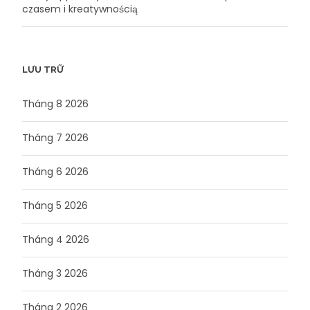
czasem i kreatywnością
LƯU TRỮ
Tháng 8 2026
Tháng 7 2026
Tháng 6 2026
Tháng 5 2026
Tháng 4 2026
Tháng 3 2026
Tháng 2 2026