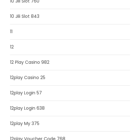
10 Jili Slot 760
10 Jili Slot 843
11
12
12 Play Casino 982
12play Casino 25
12play Login 57
12play Login 638
12play My 375
12play Voucher Code 768