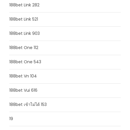
188bet Link 282
188bet Link 521
188bet Link 903
188bet One 112
188bet One 543
188bet Vn 104
188bet Vui 616
188bet เข้าไม่ได้ 153
19