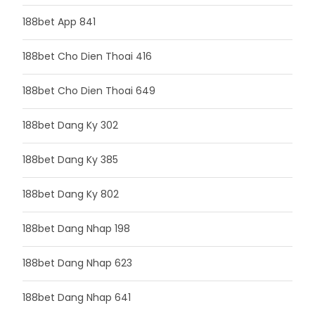
188bet App 841
188bet Cho Dien Thoai 416
188bet Cho Dien Thoai 649
188bet Dang Ky 302
188bet Dang Ky 385
188bet Dang Ky 802
188bet Dang Nhap 198
188bet Dang Nhap 623
188bet Dang Nhap 641