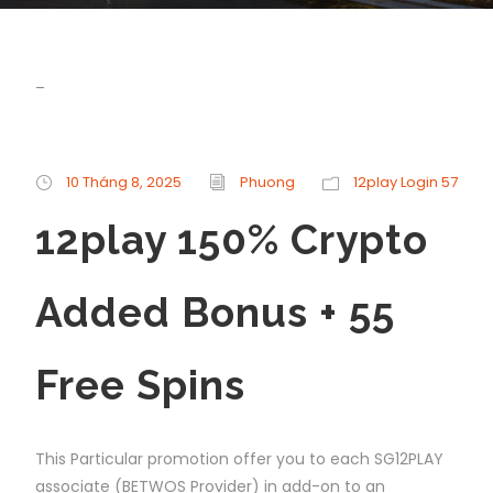
–
10 Tháng 8, 2025
Phuong
12play Login 57
12play 150% Crypto
Added Bonus + 55
Free Spins
This Particular promotion offer you to each SG12PLAY
associate (BETWOS Provider) in add-on to an