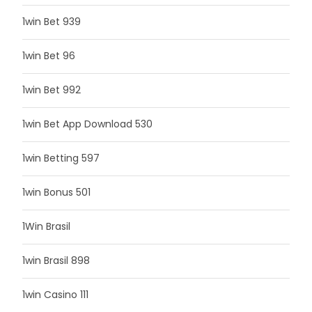
1win Bet 939
1win Bet 96
1win Bet 992
1win Bet App Download 530
1win Betting 597
1win Bonus 501
1Win Brasil
1win Brasil 898
1win Casino 111