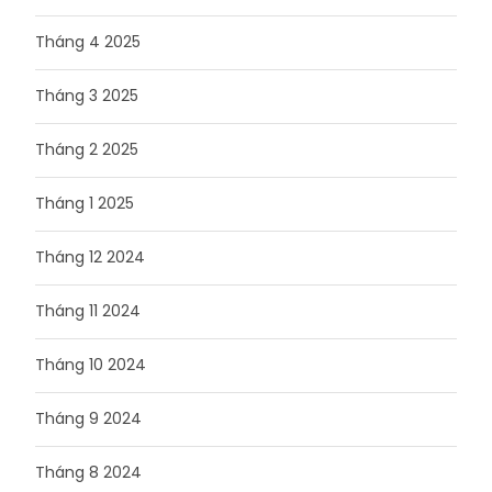
Tháng 4 2025
Tháng 3 2025
Tháng 2 2025
Tháng 1 2025
Tháng 12 2024
Tháng 11 2024
Tháng 10 2024
Tháng 9 2024
Tháng 8 2024