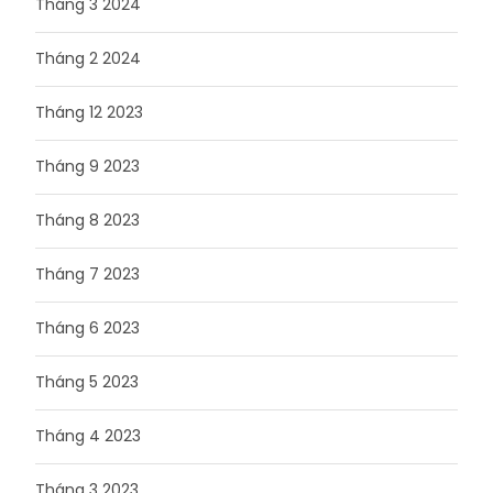
Tháng 3 2024
Tháng 2 2024
Tháng 12 2023
Tháng 9 2023
Tháng 8 2023
Tháng 7 2023
Tháng 6 2023
Tháng 5 2023
Tháng 4 2023
Tháng 3 2023