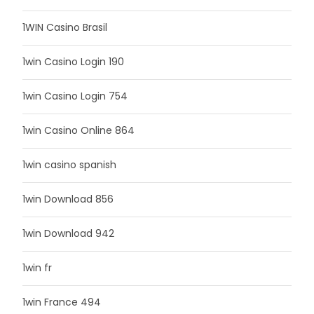
1WIN Casino Brasil
1win Casino Login 190
1win Casino Login 754
1win Casino Online 864
1win casino spanish
1win Download 856
1win Download 942
1win fr
1win France 494