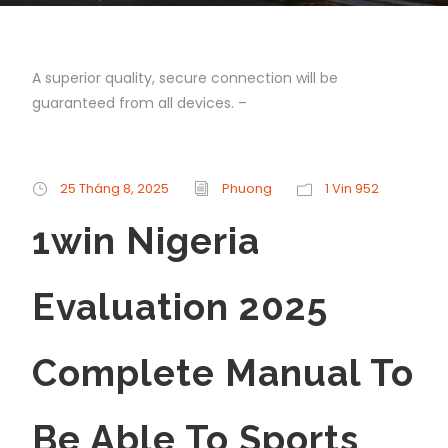
A superior quality, secure connection will be
guaranteed from all devices. –
25 Tháng 8, 2025
Phuong
1 Vin 952
1win Nigeria
Evaluation 2025
Complete Manual To
Be Able To Sports