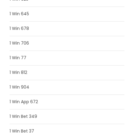
1 Win 645
1 Win 678
1 Win 706
1 Win 77
1 Win 812
1 Win 904
1 Win App 672
1 Win Bet 349
1 Win Bet 37