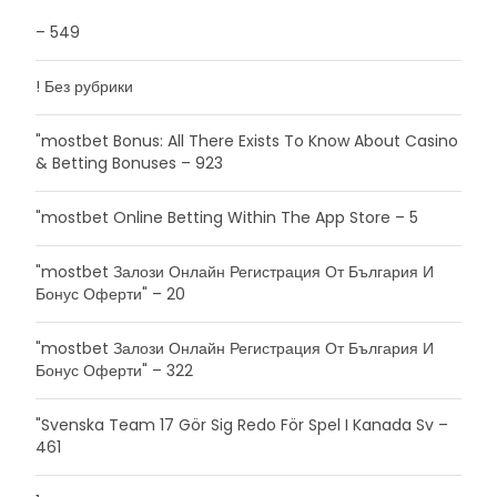
– 549
! Без рубрики
"mostbet Bonus: All There Exists To Know About Casino
& Betting Bonuses – 923
"‎mostbet Online Betting Within The App Store – 5
"mostbet Залози Онлайн Регистрация От България И
Бонус Оферти" – 20
"mostbet Залози Онлайн Регистрация От България И
Бонус Оферти" – 322
"Svenska Team 17 Gör Sig Redo För Spel I Kanada Sv –
461