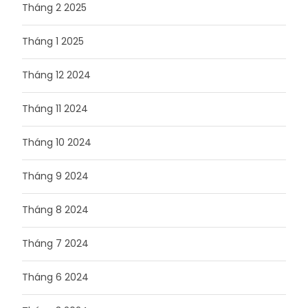
Tháng 2 2025
Tháng 1 2025
Tháng 12 2024
Tháng 11 2024
Tháng 10 2024
Tháng 9 2024
Tháng 8 2024
Tháng 7 2024
Tháng 6 2024