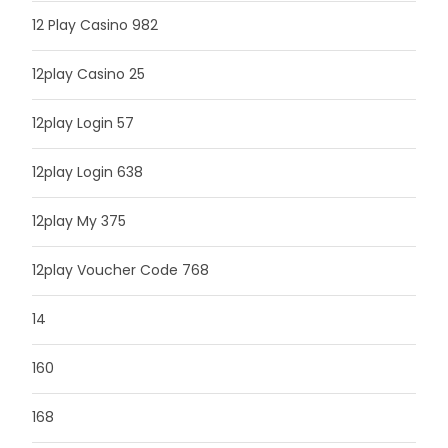
12 Play Casino 982
12play Casino 25
12play Login 57
12play Login 638
12play My 375
12play Voucher Code 768
14
160
168