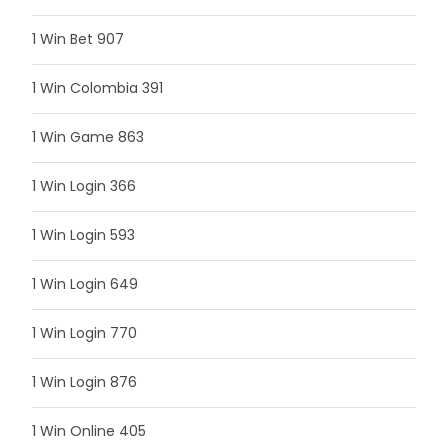
1 Win Bet 907
1 Win Colombia 391
1 Win Game 863
1 Win Login 366
1 Win Login 593
1 Win Login 649
1 Win Login 770
1 Win Login 876
1 Win Online 405