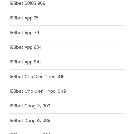
188bet 68183 969
188bet App 25
188bet App 711
188bet App 834
188bet App 841
188bet Cho Dien Thoai 416
188bet Cho Dien Thoai 649
188bet Dang Ky 302
188bet Dang Ky 385