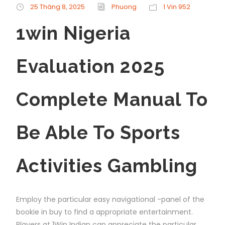
25 Tháng 8, 2025
Phuong
1 Vin 952
1win Nigeria
Evaluation 2025
Complete Manual To
Be Able To Sports
Activities Gambling
Employ the particular easy navigational -panel of the
bookie in buy to find a appropriate entertainment.
Players at 1Win Indian can appreciate the particular