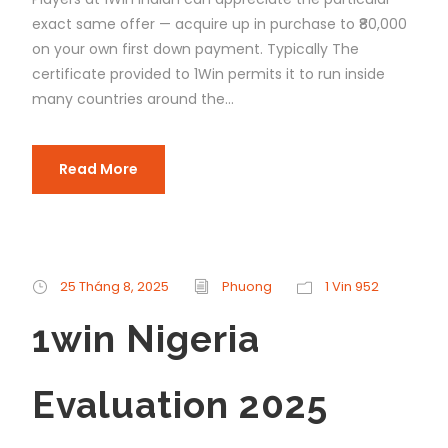
exact same offer — acquire up in purchase to ₹80,000
on your own first down payment. Typically The
certificate provided to 1Win permits it to run inside
many countries around the...
Read More
25 Tháng 8, 2025
Phuong
1 Vin 952
1win Nigeria
Evaluation 2025