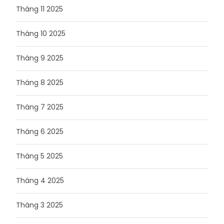
Tháng 11 2025
Tháng 10 2025
Tháng 9 2025
Tháng 8 2025
Tháng 7 2025
Tháng 6 2025
Tháng 5 2025
Tháng 4 2025
Tháng 3 2025