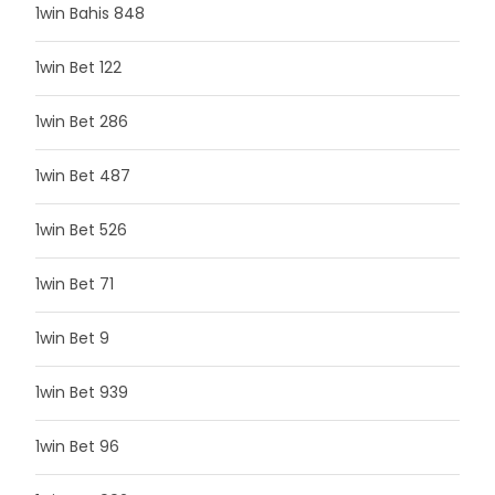
1win Bahis 848
1win Bet 122
1win Bet 286
1win Bet 487
1win Bet 526
1win Bet 71
1win Bet 9
1win Bet 939
1win Bet 96