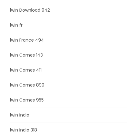
1win Download 942
1win fr
1win France 494
1win Games 143
1win Games 411
1win Games 890
1win Games 955
1win India
1win India 318