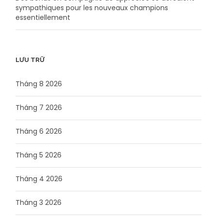
sympathiques pour les nouveaux champions
essentiellement
LƯU TRỮ
Tháng 8 2026
Tháng 7 2026
Tháng 6 2026
Tháng 5 2026
Tháng 4 2026
Tháng 3 2026