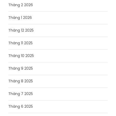
Tháng 2 2026
Tháng 1 2026
Tháng 12 2025
Tháng 11 2025
Tháng 10 2025
Tháng 9 2025
Tháng 8 2025
Tháng 7 2025
Tháng 6 2025