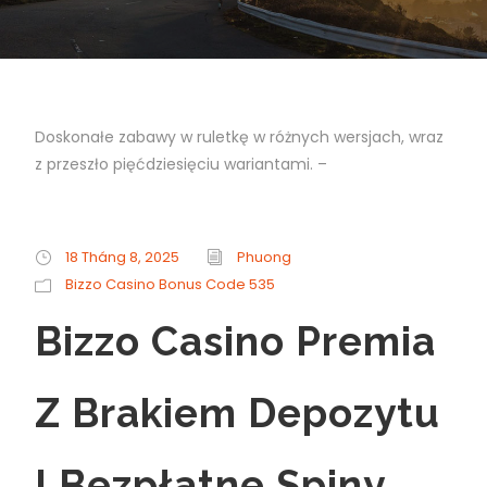
Doskonałe zabawy w ruletkę w różnych wersjach, wraz
z przeszło pięćdziesięciu wariantami. –
18 Tháng 8, 2025
Phuong
Bizzo Casino Bonus Code 535
Bizzo Casino Premia
Z Brakiem Depozytu
I Bezpłatne Spiny