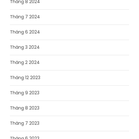
Tháng 8 2024
Tháng 7 2024
Tháng 6 2024
Tháng 3 2024
Tháng 2 2024
Tháng 12 2023
Tháng 9 2023
Tháng 8 2023
Tháng 7 2023
Tháng 6 2023