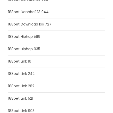
188bet Danhbai123 944
188bet Download Ios 727
188bet Hiphop 599
188bet Hiphop 935
188bet Link 10
188bet Link 242
188bet Link 282
188bet Link 521
188bet Link 903