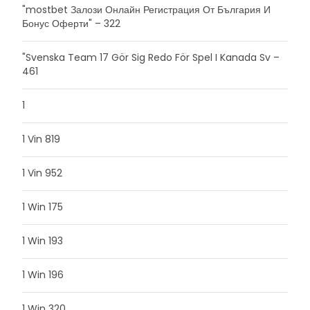
"mostbet Залози Онлайн Регистрация От България И
Бонус Оферти" – 322
"Svenska Team 17 Gör Sig Redo För Spel I Kanada Sv –
461
1
1 Vin 819
1 Vin 952
1 Win 175
1 Win 193
1 Win 196
1 Win 320