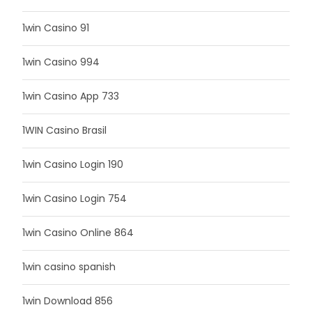
1win Casino 91
1win Casino 994
1win Casino App 733
1WIN Casino Brasil
1win Casino Login 190
1win Casino Login 754
1win Casino Online 864
1win casino spanish
1win Download 856