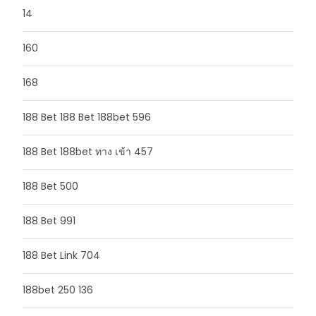
14
160
168
188 Bet 188 Bet 188bet 596
188 Bet 188bet ทาง เข้า 457
188 Bet 500
188 Bet 991
188 Bet Link 704
188bet 250 136