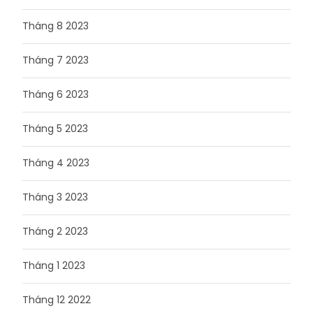
Tháng 8 2023
Tháng 7 2023
Tháng 6 2023
Tháng 5 2023
Tháng 4 2023
Tháng 3 2023
Tháng 2 2023
Tháng 1 2023
Tháng 12 2022