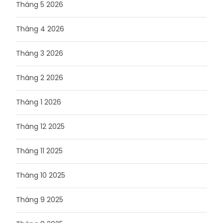
Tháng 5 2026
Tháng 4 2026
Tháng 3 2026
Tháng 2 2026
Tháng 1 2026
Tháng 12 2025
Tháng 11 2025
Tháng 10 2025
Tháng 9 2025