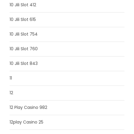
10 Jili Slot 412
10 Jili Slot 615
10 Jili Slot 754
10 Jili Slot 760
10 Jili Slot 843
11
12
12 Play Casino 982
12play Casino 25