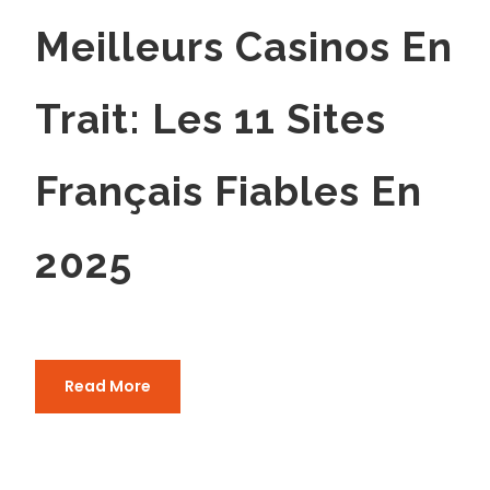
Meilleurs Casinos En
Trait: Les 11 Sites
Français Fiables En
2025
Read More