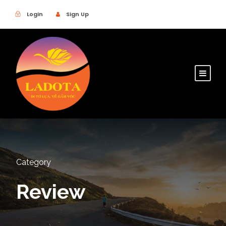
Login
Sign Up
Category
Review