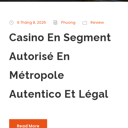
6 Tháng 8, 2025
Phuong
Review
Casino En Segment
Autorisé En
Métropole
Autentico Et Légal
Read More