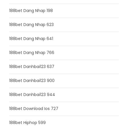
188bet Dang Nhap 198
188bet Dang Nhap 623
188bet Dang Nhap 641
188bet Dang Nhap 766
188bet Danhbai123 637
188bet Danhbai123 900
188bet Danhbai123 944
188bet Download Ios 727
188bet Hiphop 599