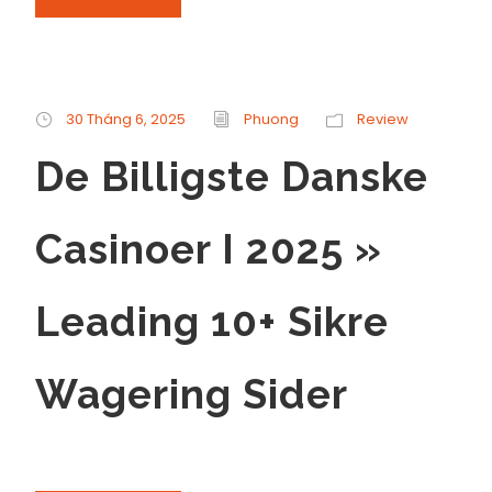
30 Tháng 6, 2025
Phuong
Review
De Billigste Danske
Casinoer I 2025 »
Leading 10+ Sikre
Wagering Sider