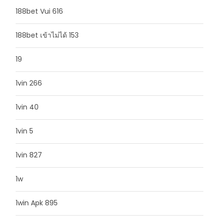
188bet Vui 616
188bet เข้าไม่ได้ 153
19
1vin 266
1vin 40
1vin 5
1vin 827
1w
1win Apk 895