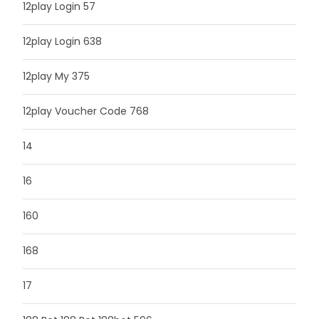
12play Login 57
12play Login 638
12play My 375
12play Voucher Code 768
14
16
160
168
17