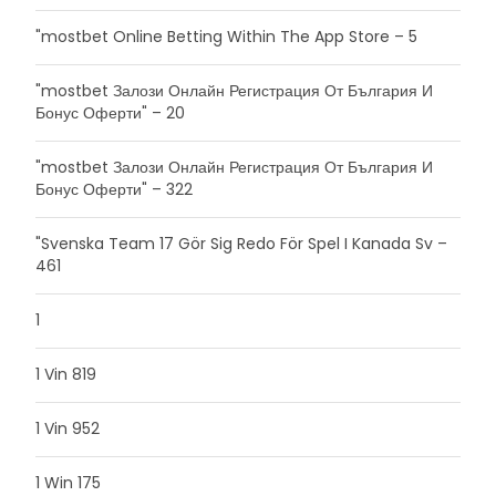
"‎mostbet Online Betting Within The App Store – 5
"mostbet Залози Онлайн Регистрация От България И
Бонус Оферти" – 20
"mostbet Залози Онлайн Регистрация От България И
Бонус Оферти" – 322
"Svenska Team 17 Gör Sig Redo För Spel I Kanada Sv –
461
1
1 Vin 819
1 Vin 952
1 Win 175