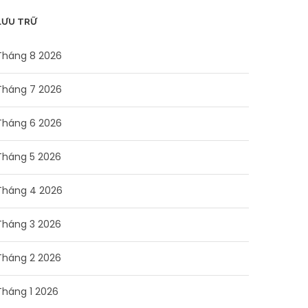
LƯU TRỮ
Tháng 8 2026
Tháng 7 2026
Tháng 6 2026
Tháng 5 2026
Tháng 4 2026
Tháng 3 2026
Tháng 2 2026
Tháng 1 2026