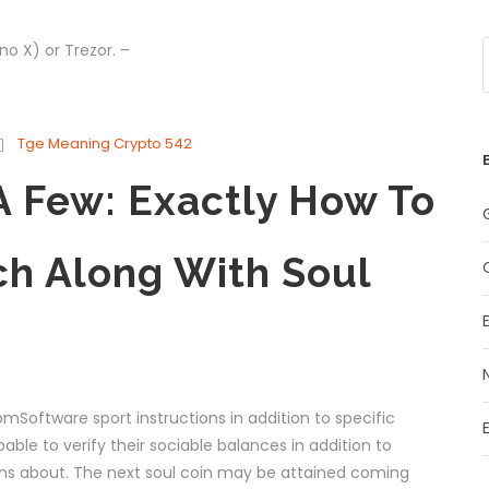
o X) or Trezor. –
Tge Meaning Crypto 542
A Few: Exactly How To
ch Along With Soul
romSoftware sport instructions in addition to specific
able to verify their sociable balances in addition to
ons about. The next soul coin may be attained coming