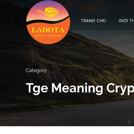
TRANG CHỦ
GIỚI T
Category
Tge Meaning Cryp