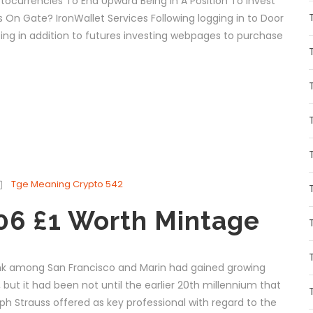
ptocurrencies To End Upward Being In A Position To Invest
 On Gate? IronWallet Services Following logging in to Door
ting in addition to futures investing webpages to purchase
Tge Meaning Crypto 542
006 £1 Worth Mintage
link among San Francisco and Marin had gained growing
but it had been not until the earlier 20th millennium that
h Strauss offered as key professional with regard to the