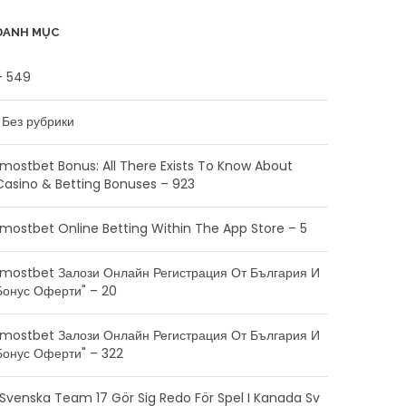
DANH MỤC
– 549
! Без рубрики
"mostbet Bonus: All There Exists To Know About
Casino & Betting Bonuses – 923
"‎mostbet Online Betting Within The App Store – 5
"mostbet Залози Онлайн Регистрация От България И
Бонус Оферти" – 20
"mostbet Залози Онлайн Регистрация От България И
Бонус Оферти" – 322
"Svenska Team 17 Gör Sig Redo För Spel I Kanada Sv