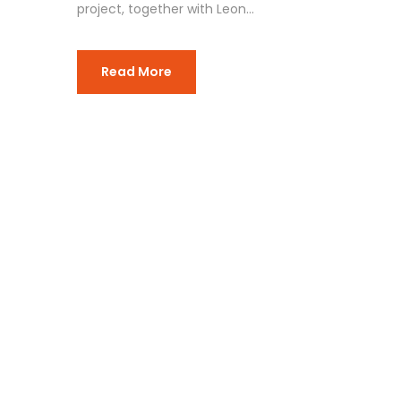
project, together with Leon...
Read More