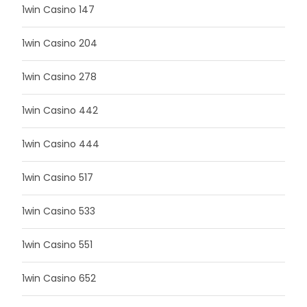
1win Casino 147
1win Casino 204
1win Casino 278
1win Casino 442
1win Casino 444
1win Casino 517
1win Casino 533
1win Casino 551
1win Casino 652