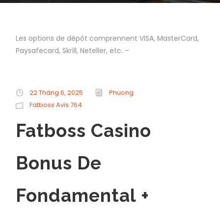
Les options de dépôt comprennent VISA, MasterCard,
Paysafecard, Skrill, Neteller, etc. –
22 Tháng 6, 2025
Phuong
Fatboss Avis 764
Fatboss Casino
Bonus De
Fondamental +