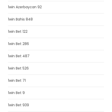
1win Azerbaycan 92
1win Bahis 848
1win Bet 122
1win Bet 286
1win Bet 487
1win Bet 526
1win Bet 71
1win Bet 9
1win Bet 939