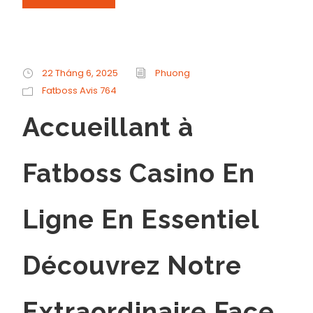
22 Tháng 6, 2025
Phuong
Fatboss Avis 764
Accueillant à
Fatboss Casino En
Ligne En Essentiel
Découvrez Notre
Extraordinaire Face