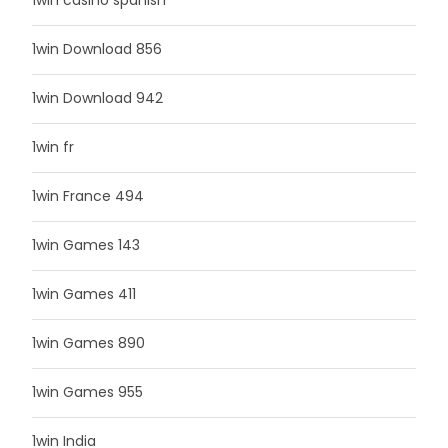
1win Download 856
1win Download 942
1win fr
1win France 494
1win Games 143
1win Games 411
1win Games 890
1win Games 955
1win India