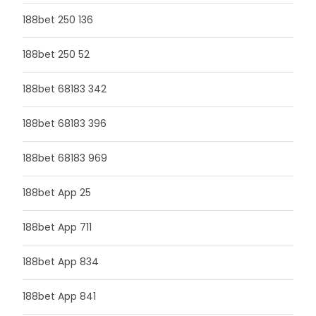
188bet 250 136
188bet 250 52
188bet 68183 342
188bet 68183 396
188bet 68183 969
188bet App 25
188bet App 711
188bet App 834
188bet App 841