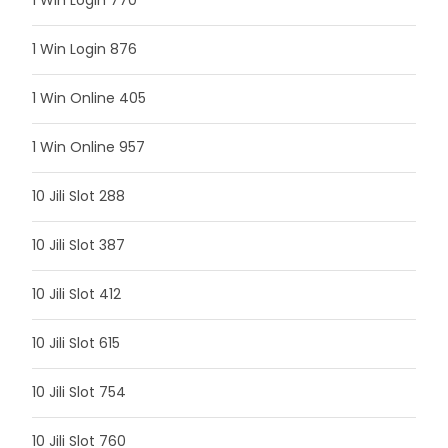
1 Win Login 876
1 Win Online 405
1 Win Online 957
10 Jili Slot 288
10 Jili Slot 387
10 Jili Slot 412
10 Jili Slot 615
10 Jili Slot 754
10 Jili Slot 760