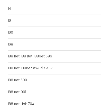
14
16
160
168
188 Bet 188 Bet 188bet 596
188 Bet 188bet ทาง เข้า 457
188 Bet 500
188 Bet 991
188 Bet Link 704