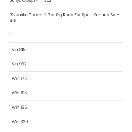
Бонус Оферти" – 322
"Svenska Team 17 Gör Sig Redo För Spel I Kanada Sv –
461
1
1 Vin 819
1 Vin 952
1 Win 175
1 Win 193
1 Win 196
1 Win 320