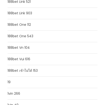
188bet Link 521
188bet Link 903
188bet One 112
188bet One 543
188bet Vn 104
188bet Vui 616
188bet เข้าไม่ได้ 153
19
1vin 266
1vin 40