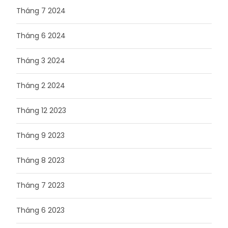
Tháng 7 2024
Tháng 6 2024
Tháng 3 2024
Tháng 2 2024
Tháng 12 2023
Tháng 9 2023
Tháng 8 2023
Tháng 7 2023
Tháng 6 2023