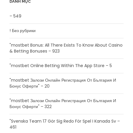
DANH MỤC
– 549
! Без рубрики
"mostbet Bonus: All There Exists To Know About Casino
& Betting Bonuses – 923
"‎mostbet Online Betting Within The App Store – 5
"mostbet Залози Онлайн Регистрация От България И
Бонус Оферти" – 20
"mostbet Залози Онлайн Регистрация От България И
Бонус Оферти" – 322
"Svenska Team 17 Gör Sig Redo För Spel I Kanada Sv –
461