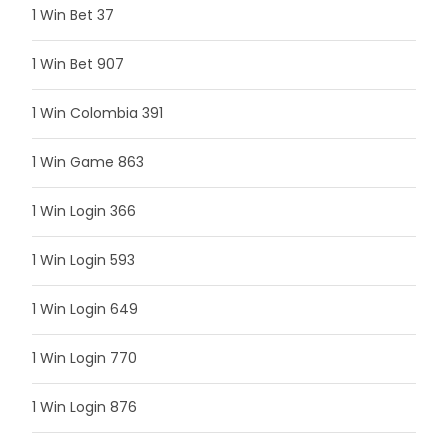
1 Win Bet 37
1 Win Bet 907
1 Win Colombia 391
1 Win Game 863
1 Win Login 366
1 Win Login 593
1 Win Login 649
1 Win Login 770
1 Win Login 876