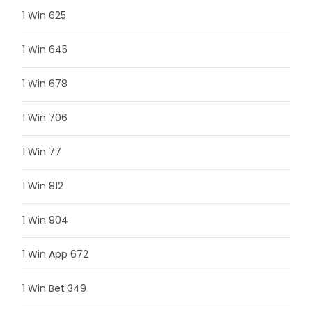
1 Win 625
1 Win 645
1 Win 678
1 Win 706
1 Win 77
1 Win 812
1 Win 904
1 Win App 672
1 Win Bet 349