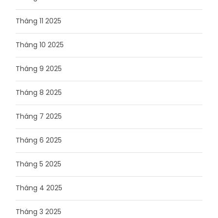
Tháng 11 2025
Tháng 10 2025
Tháng 9 2025
Tháng 8 2025
Tháng 7 2025
Tháng 6 2025
Tháng 5 2025
Tháng 4 2025
Tháng 3 2025