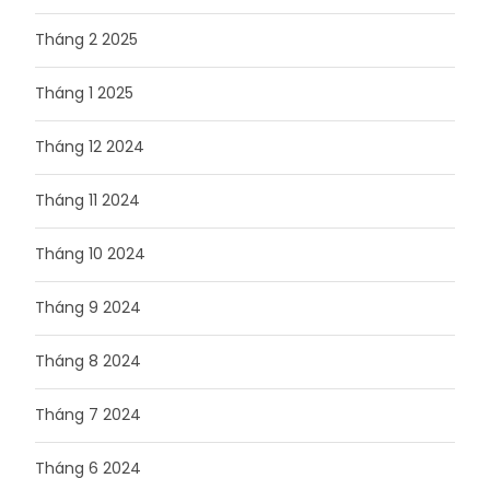
Tháng 2 2025
Tháng 1 2025
Tháng 12 2024
Tháng 11 2024
Tháng 10 2024
Tháng 9 2024
Tháng 8 2024
Tháng 7 2024
Tháng 6 2024