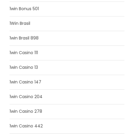
1win Bonus 501
1Win Brasil
1win Brasil 898
1win Casino 111
1win Casino 13
1win Casino 147
1win Casino 204
1win Casino 278
1win Casino 442