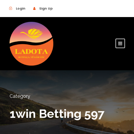
Login
Sign Up
Category
1win Betting 597