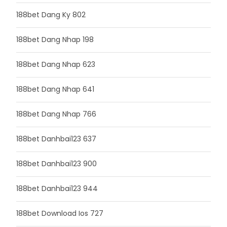
188bet Dang Ky 802
188bet Dang Nhap 198
188bet Dang Nhap 623
188bet Dang Nhap 641
188bet Dang Nhap 766
188bet Danhbai123 637
188bet Danhbai123 900
188bet Danhbai123 944
188bet Download Ios 727