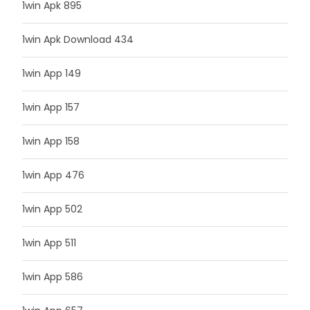
1win Apk 895
1win Apk Download 434
1win App 149
1win App 157
1win App 158
1win App 476
1win App 502
1win App 511
1win App 586