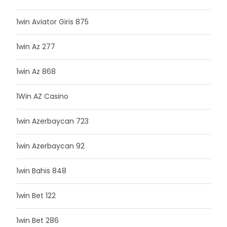
1win Aviator Giris 875
1win Az 277
1win Az 868
1Win AZ Casino
1win Azerbaycan 723
1win Azerbaycan 92
1win Bahis 848
1win Bet 122
1win Bet 286