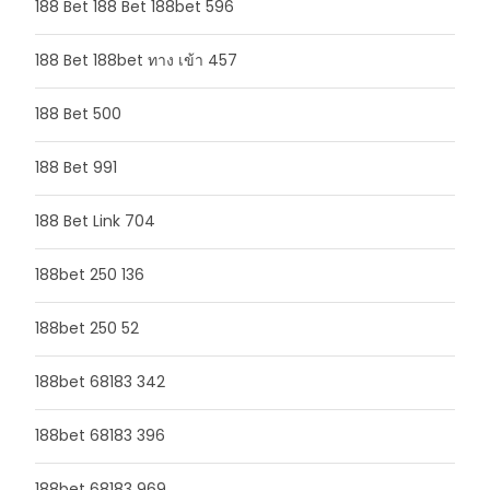
188 Bet 188 Bet 188bet 596
188 Bet 188bet ทาง เข้า 457
188 Bet 500
188 Bet 991
188 Bet Link 704
188bet 250 136
188bet 250 52
188bet 68183 342
188bet 68183 396
188bet 68183 969