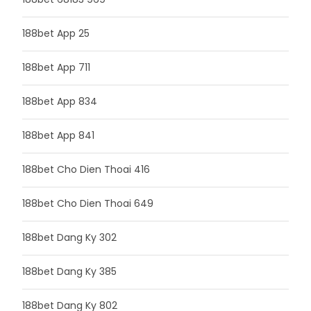
188bet App 25
188bet App 711
188bet App 834
188bet App 841
188bet Cho Dien Thoai 416
188bet Cho Dien Thoai 649
188bet Dang Ky 302
188bet Dang Ky 385
188bet Dang Ky 802