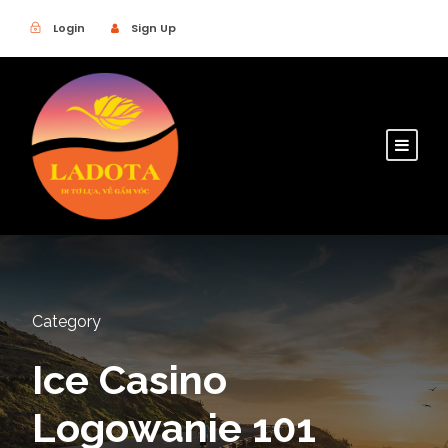
Login
Sign Up
Category
Ice Casino
Logowanie 101