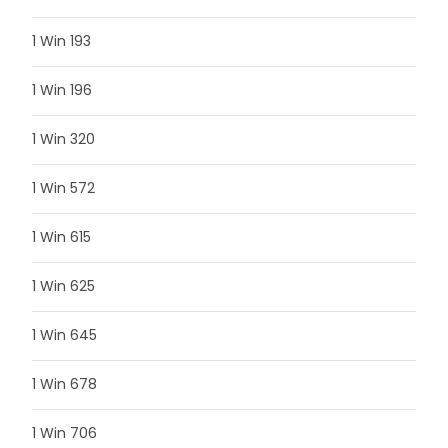
1 Win 193
1 Win 196
1 Win 320
1 Win 572
1 Win 615
1 Win 625
1 Win 645
1 Win 678
1 Win 706