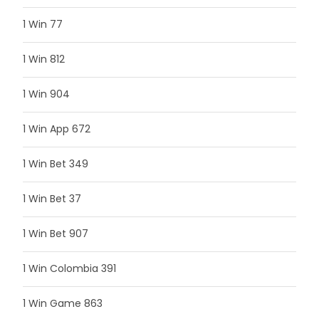
1 Win 77
1 Win 812
1 Win 904
1 Win App 672
1 Win Bet 349
1 Win Bet 37
1 Win Bet 907
1 Win Colombia 391
1 Win Game 863