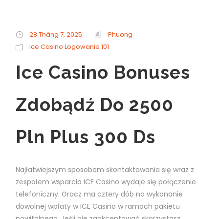
28 Tháng 7, 2025
Phuong
Ice Casino Logowanie 101
Ice Casino Bonuses
Zdobądź Do 2500
Pln Plus 300 Ds
Najłatwiejszym sposobem skontaktowania się wraz z
zespołem wsparcia ICE Casino wydaje się połączenie
telefoniczny. Gracz ma cztery dób na wykonanie
dowolnej wpłaty w ICE Casino w ramach pakietu
powitalnego. Jeśli nie zaakceptować skorzystasz