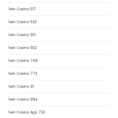
1win Casino 517
1win Casino 533
1win Casino 551
1win Casino 652
1win Casino 748
1win Casino 773
1win Casino 91
1win Casino 994
1win Casino App 733