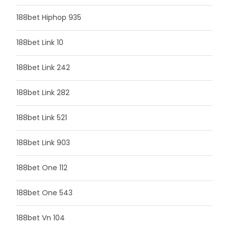
188bet Hiphop 935
188bet Link 10
188bet Link 242
188bet Link 282
188bet Link 521
188bet Link 903
188bet One 112
188bet One 543
188bet Vn 104