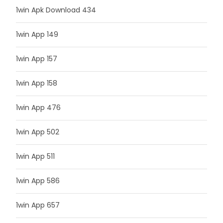
1win Apk Download 434
1win App 149
1win App 157
1win App 158
1win App 476
1win App 502
1win App 511
1win App 586
1win App 657