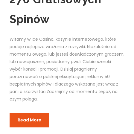
Spinów
Witamy w Ice Casino, kasynie internetowego, które
podaje najlepsze wrażenia z rozrywki. Niezależnie od
momentu owego, lub jesteś doświadczonym graczem,
lub nowicjuszem, posiadamy gwoli Ciebie szeroki
wybór konsol i promocji. Dzisiaj pragniemy
porozmawiać o polskiej ekscytującej reklamy 50
bezpłatnych spinów i dlaczego wskazane jest wraz z
pani a skorzystać.Zacznijmy od momentu tegoż, na
czym polega...
Read More