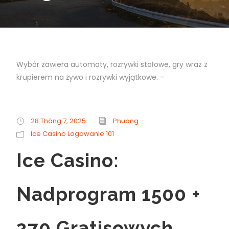
Wybór zawiera automaty, rozrywki stołowe, gry wraz z
krupierem na żywo i rozrywki wyjątkowe. –
28 Tháng 7, 2025
Phuong
Ice Casino Logowanie 101
Ice Casino:
Nadprogram 1500 +
270 Gratisowych