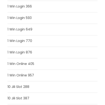
1 Win Login 366
1 Win Login 593
1 Win Login 649
1 Win Login 770
1 Win Login 876
1 Win Online 405
1 Win Online 957
10 Jili Slot 288
10 Jili Slot 387