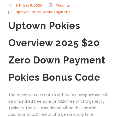
9 Tháng 8, 2025
Phuong
Uptown Pokies Casino Login 257
Uptown Pokies
Overview 2025 $20
Zero Down Payment
Pokies Bonus Code
The many you can obtain without a downpayment will
be a hundred free spins or A$25 free of charge enjoy.
Typically The last mentioned will be the same in
purchase to 250 free of charge spins any time