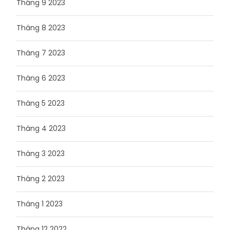
Tháng 9 2023
Tháng 8 2023
Tháng 7 2023
Tháng 6 2023
Tháng 5 2023
Tháng 4 2023
Tháng 3 2023
Tháng 2 2023
Tháng 1 2023
Tháng 12 2022