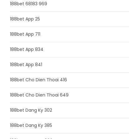
188bet 68183 969
188bet App 25
188bet App 711
188bet App 834
188bet App 841
188bet Cho Dien Thoai 416
188bet Cho Dien Thoai 649
188bet Dang Ky 302
188bet Dang Ky 385