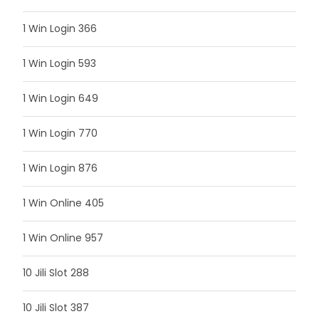
1 Win Login 366
1 Win Login 593
1 Win Login 649
1 Win Login 770
1 Win Login 876
1 Win Online 405
1 Win Online 957
10 Jili Slot 288
10 Jili Slot 387