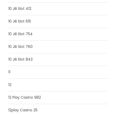
10 Jili Slot 412
10 Jili Slot 615
10 Jili Slot 754
10 Jili Slot 760
10 Jili Slot 843
11
12
12 Play Casino 982
12play Casino 25