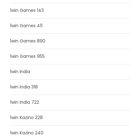
1win Games 143
1win Games 411
1win Games 890
1win Games 955
1win India
1win India 318
1win India 722
1win Kazino 228
1win Kazino 240