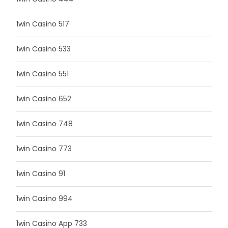
1win Casino 517
1win Casino 533
1win Casino 551
1win Casino 652
1win Casino 748
1win Casino 773
1win Casino 91
1win Casino 994
1win Casino App 733