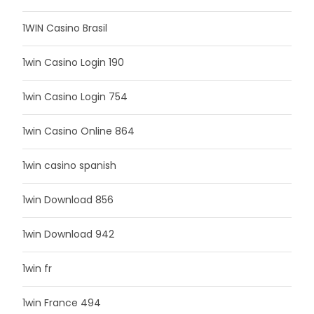
1WIN Casino Brasil
1win Casino Login 190
1win Casino Login 754
1win Casino Online 864
1win casino spanish
1win Download 856
1win Download 942
1win fr
1win France 494