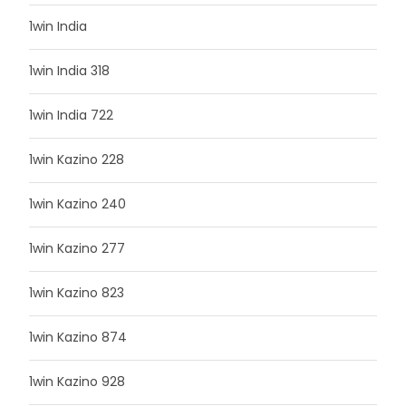
1win India
1win India 318
1win India 722
1win Kazino 228
1win Kazino 240
1win Kazino 277
1win Kazino 823
1win Kazino 874
1win Kazino 928