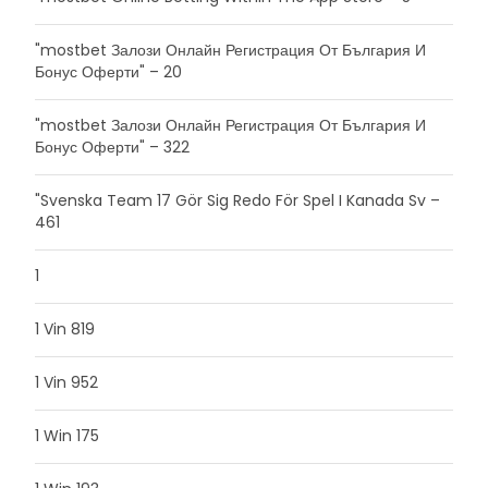
"mostbet Залози Онлайн Регистрация От България И
Бонус Оферти" – 20
"mostbet Залози Онлайн Регистрация От България И
Бонус Оферти" – 322
"Svenska Team 17 Gör Sig Redo För Spel I Kanada Sv –
461
1
1 Vin 819
1 Vin 952
1 Win 175