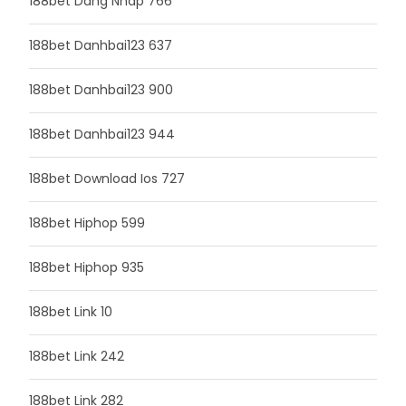
188bet Dang Nhap 766
188bet Danhbai123 637
188bet Danhbai123 900
188bet Danhbai123 944
188bet Download Ios 727
188bet Hiphop 599
188bet Hiphop 935
188bet Link 10
188bet Link 242
188bet Link 282