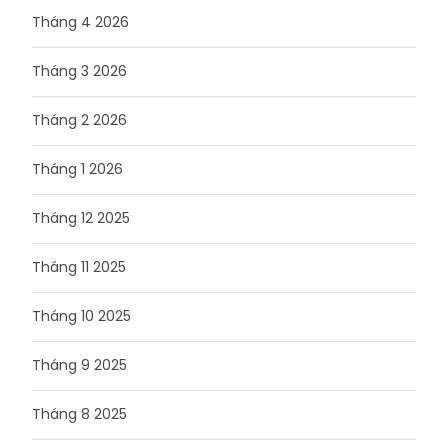
Tháng 4 2026
Tháng 3 2026
Tháng 2 2026
Tháng 1 2026
Tháng 12 2025
Tháng 11 2025
Tháng 10 2025
Tháng 9 2025
Tháng 8 2025