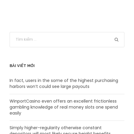
BÀI VIẾT MỚI
In fact, users in the some of the highest purchasing
harbors won’t could see large payouts
WinportCasino even offers an excellent frictionless
gambling knowledge of real money slots one spend
easily
Simply higher-regularity otherwise constant
depositors will most likely secure height benefits