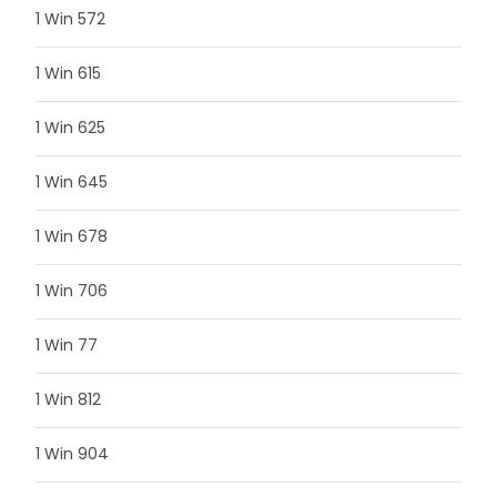
1 Win 572
1 Win 615
1 Win 625
1 Win 645
1 Win 678
1 Win 706
1 Win 77
1 Win 812
1 Win 904