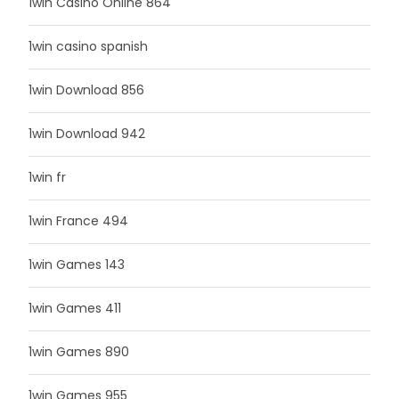
1win Casino Online 864
1win casino spanish
1win Download 856
1win Download 942
1win fr
1win France 494
1win Games 143
1win Games 411
1win Games 890
1win Games 955