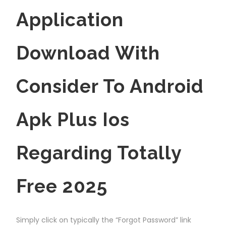
Application
Download With
Consider To Android
Apk Plus Ios
Regarding Totally
Free 2025
Simply click on typically the “Forgot Password” link