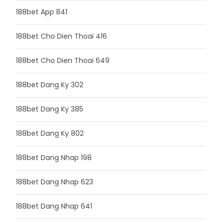
188bet App 841
188bet Cho Dien Thoai 416
188bet Cho Dien Thoai 649
188bet Dang Ky 302
188bet Dang Ky 385
188bet Dang Ky 802
188bet Dang Nhap 198
188bet Dang Nhap 623
188bet Dang Nhap 641