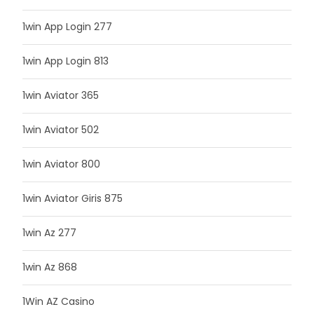
1win App Login 277
1win App Login 813
1win Aviator 365
1win Aviator 502
1win Aviator 800
1win Aviator Giris 875
1win Az 277
1win Az 868
1Win AZ Casino