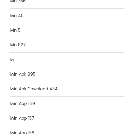
1vin 266
1vin 40
1vin 5
1vin 827
1w
1win Apk 895
1win Apk Download 434
1win App 149
1win App 157
1win App 158