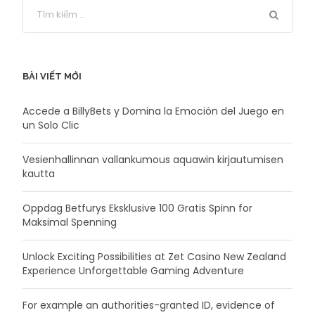
BÀI VIẾT MỚI
Accede a BillyBets y Domina la Emoción del Juego en
un Solo Clic
Vesienhallinnan vallankumous aquawin kirjautumisen
kautta
Oppdag Betfurys Eksklusive 100 Gratis Spinn for
Maksimal Spenning
Unlock Exciting Possibilities at Zet Casino New Zealand
Experience Unforgettable Gaming Adventure
For example an authorities-granted ID, evidence of