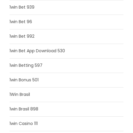
1win Bet 939
1win Bet 96
1win Bet 992
1win Bet App Download 530
1win Betting 597
1win Bonus 501
1Win Brasil
1win Brasil 898
1win Casino 111