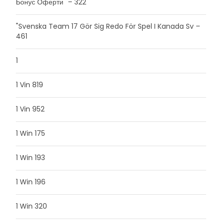
Бонус Оферти" – 322
"Svenska Team 17 Gör Sig Redo För Spel I Kanada Sv –
461
1
1 Vin 819
1 Vin 952
1 Win 175
1 Win 193
1 Win 196
1 Win 320