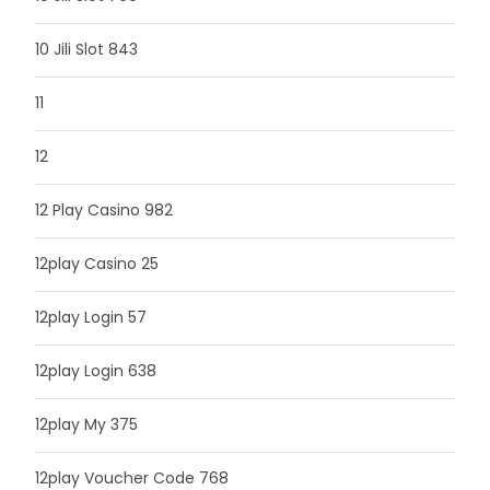
10 Jili Slot 843
11
12
12 Play Casino 982
12play Casino 25
12play Login 57
12play Login 638
12play My 375
12play Voucher Code 768