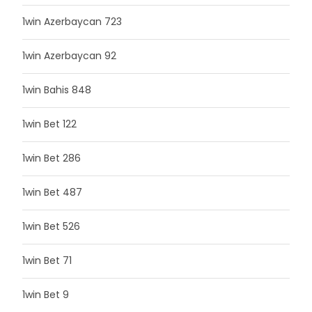
1win Azerbaycan 723
1win Azerbaycan 92
1win Bahis 848
1win Bet 122
1win Bet 286
1win Bet 487
1win Bet 526
1win Bet 71
1win Bet 9