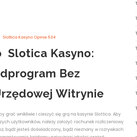
Slottica Kasyno Opinie 534
 ️ Slotica Kasyno:
adprogram Bez
rzędowej Witrynie
grać wnikliwie i cieszyć się grą na kasynie Slottica. Aby
ych użytkowników, należy założyć rachunek rozliczeniowy
ż, bądź jesteś doświadczony, bądź nieznany w rozrywkach