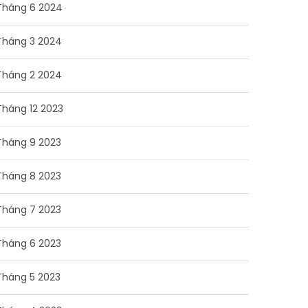
Tháng 6 2024
Tháng 3 2024
Tháng 2 2024
Tháng 12 2023
Tháng 9 2023
Tháng 8 2023
Tháng 7 2023
Tháng 6 2023
Tháng 5 2023