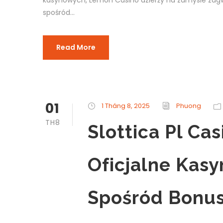
kasynowych, Lemon Casino dzierży na zamysle zag
spośród...
Read More
01
1 Tháng 8, 2025
Phuong
TH8
Slottica Pl Ca
Oficjalne Kasy
Spośród Bonus