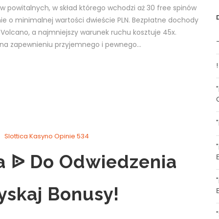
 powitalnych, w skład którego wchodzi aż 30 free spinów
nie o minimalnej wartości dwieście PLN. Bezpłatne dochody
olcano, a najmniejszy warunek ruchu kosztuje 45x.
 na zapewnieniu przyjemnego i pewnego...
Slottica Kasyno Opinie 534
ia ᐉ Do Odwiedzenia
yskaj Bonusy!