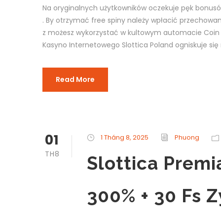
Na oryginalnych użytkowników oczekuje pęk bonusów
. By otrzymać free spiny należy wpłacić przechowa
z możesz wykorzystać w kultowym automacie Coin V
Kasyno Internetowego Slottica Poland ogniskuje się
Read More
01
1 Tháng 8, 2025
Phuong
TH8
Slottica Prem
300% + 30 Fs Z