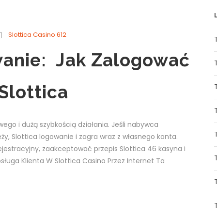
Slottica Casino 612
anie: ️ Jak Zalogować
Slottica
wego i dużą szybkością działania. Jeśli nabywca
eży, Slottica logowanie i zagra wraz z własnego konta.
ejestracyjny, zaakceptować przepis Slottica 46 kasyna i
uga Klienta W Slottica Casino Przez Internet Ta