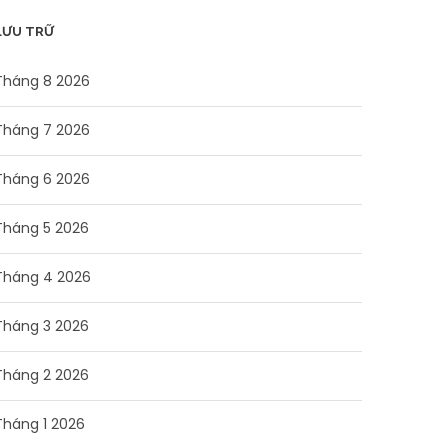
LƯU TRỮ
Tháng 8 2026
Tháng 7 2026
Tháng 6 2026
Tháng 5 2026
Tháng 4 2026
Tháng 3 2026
Tháng 2 2026
Tháng 1 2026