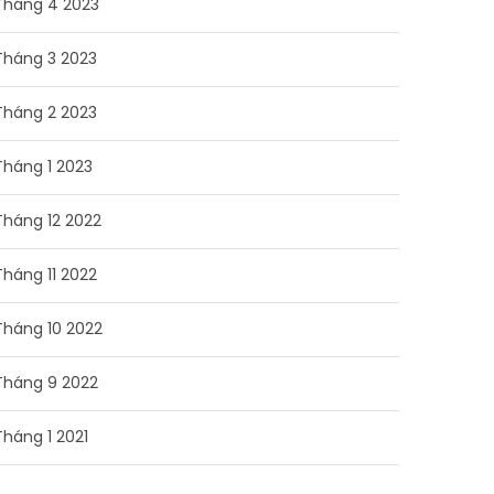
Tháng 4 2023
Tháng 3 2023
Tháng 2 2023
Tháng 1 2023
Tháng 12 2022
Tháng 11 2022
Tháng 10 2022
Tháng 9 2022
Tháng 1 2021