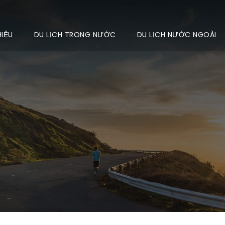
HIỆU
DU LỊCH TRONG NƯỚC
DU LỊCH NƯỚC NGOÀI