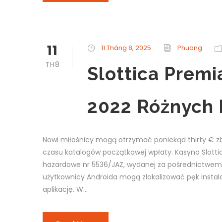
11
11 Tháng 8, 2025
Phuong
TH8
Slottica Prem
2022 Różnych
Nowi miłośnicy mogą otrzymać poniekąd thirty € z
czasu katalogów początkowej wpłaty. Kasyno Slottica
hazardowe nr 5536/JAZ, wydanej za pośrednictwem
użytkownicy Androida mogą zlokalizować pęk instala
aplikację. W...