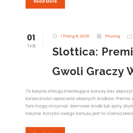
Read More
01
1 Tháng 8, 2025
Phuong
TH8
Slottica: Prem
Gwoli Graczy 
Te kasyna oferują interesujące bonusy bez depozy
konieczności wpłacania własnych środków. Premia zb
fani mogą otrzymać darmowe środki lub spiny zbytn
kasynie. Korzyści owego bonusu jest to równoczesne 