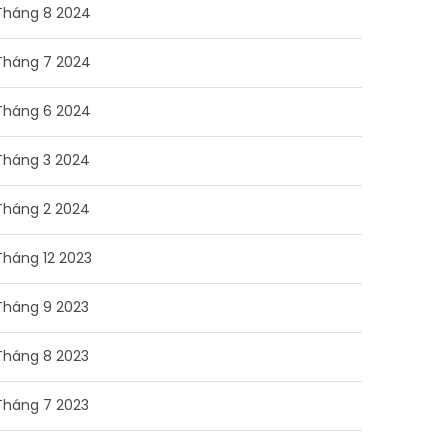
Tháng 8 2024
Tháng 7 2024
Tháng 6 2024
Tháng 3 2024
Tháng 2 2024
Tháng 12 2023
Tháng 9 2023
Tháng 8 2023
Tháng 7 2023