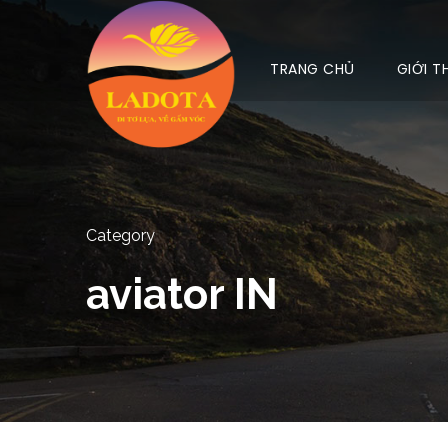
TRANG CHỦ
GIỚI T
Category
aviator IN