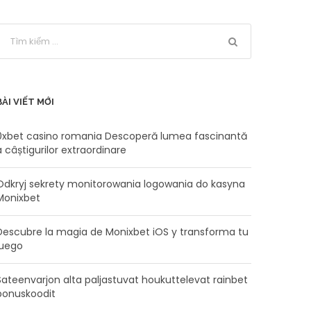
BÀI VIẾT MỚI
0xbet casino romania Descoperă lumea fascinantă
a câștigurilor extraordinare
Odkryj sekrety monitorowania logowania do kasyna
Monixbet
Descubre la magia de Monixbet iOS y transforma tu
juego
Sateenvarjon alta paljastuvat houkuttelevat rainbet
bonuskoodit