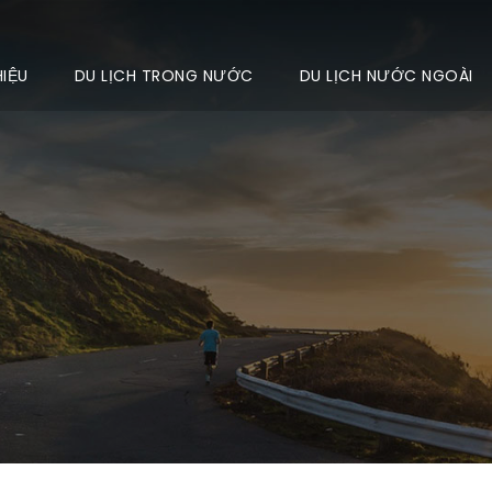
HIỆU
DU LỊCH TRONG NƯỚC
DU LỊCH NƯỚC NGOÀI