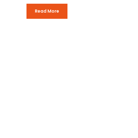
Read More