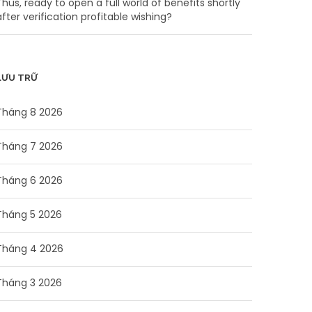
Thus, ready to open a full world of benefits shortly
after verification profitable wishing?
LƯU TRỮ
Tháng 8 2026
Tháng 7 2026
Tháng 6 2026
Tháng 5 2026
Tháng 4 2026
Tháng 3 2026