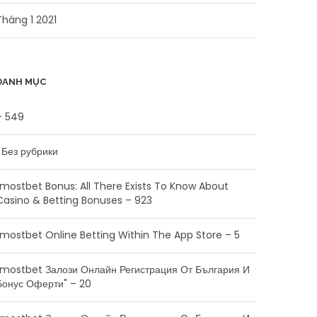
Tháng 1 2021
DANH MỤC
– 549
! Без рубрики
"mostbet Bonus: All There Exists To Know About
Casino & Betting Bonuses – 923
"‎mostbet Online Betting Within The App Store – 5
"mostbet Залози Онлайн Регистрация От България И
Бонус Оферти" – 20