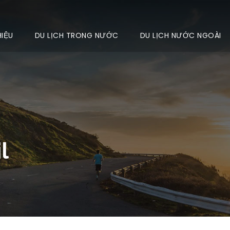
HIỆU
DU LỊCH TRONG NƯỚC
DU LỊCH NƯỚC NGOÀI
l