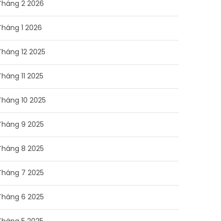
Tháng 2 2026
Tháng 1 2026
Tháng 12 2025
Tháng 11 2025
Tháng 10 2025
Tháng 9 2025
Tháng 8 2025
Tháng 7 2025
Tháng 6 2025