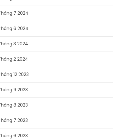
Tháng 7 2024
Tháng 6 2024
Tháng 3 2024
Tháng 2 2024
Tháng 12 2023
Tháng 9 2023
Tháng 8 2023
Tháng 7 2023
Tháng 6 2023