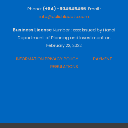
Phone:
(+84) -904645466
.Email :
info@dulichladota.com
Business License
Number
: xxxx issued by Hanoi
Department of Planning and Investment on
February 22, 2022
INFORMATION PRIVACY POLICY
PAYMENT
REGULATIONS