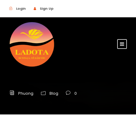
Login
Sign Up
Phuong
Blog
0