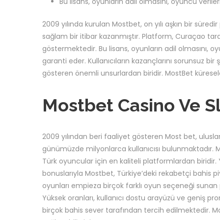
Bu lisans, oyunların adil olmasını, oyuncu verile
2009 yılında kurulan Mostbet, on yılı aşkın bir süredi
sağlam bir itibar kazanmıştır. Platform, Curaçao tar
göstermektedir. Bu lisans, oyunların adil olmasını, o
garanti eder. Kullanıcıların kazançlarını sorunsuz bi
gösteren önemli unsurlardan biridir. MostBet kürese
Mostbet Casino Ve Sl
2009 yılından beri faaliyet gösteren Most bet, uluslar
günümüzde milyonlarca kullanıcısı bulunmaktadır. Mo
Türk oyuncular için en kaliteli platformlardan biridi
bonuslarıyla Mostbet, Türkiye’deki rekabetçi bahis piy
oyunları empieza birçok farklı oyun seçeneği sunan po
Yüksek oranları, kullanıcı dostu arayüzü ve geniş 
birçok bahis sever tarafından tercih edilmektedir. 