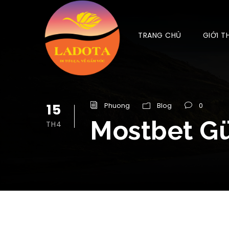
TRANG CHỦ
GIỚI T
15
Phuong
Blog
0
Mostbet Gü
TH4