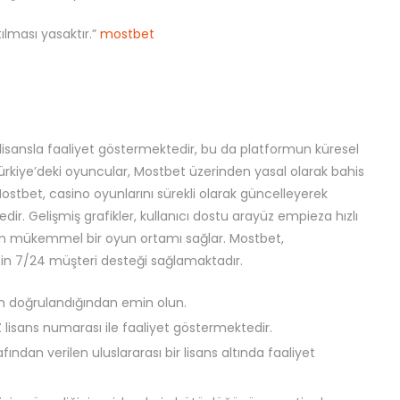
ılması yasaktır.”
mostbet
 lisansla faaliyet göstermektedir, bu da platformun küresel
ürkiye’deki oyuncular, Mostbet üzerinden yasal olarak bahis
ostbet, casino oyunlarını sürekli olarak güncelleyerek
ir. Gelişmiş grafikler, kullanıcı dostu arayüz empieza hızlı
çin mükemmel bir oyun ortamı sağlar. Mostbet,
için 7/24 müşteri desteği sağlamaktadır.
n doğrulandığından emin olun.
lisans numarası ile faaliyet göstermektedir.
ından verilen uluslararası bir lisans altında faaliyet