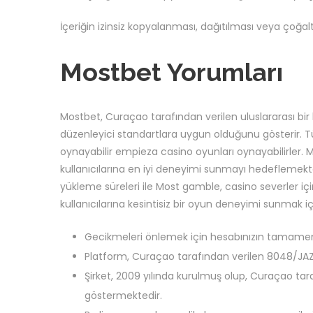
İçeriğin izinsiz kopyalanması, dağıtılması veya çoğalt
Mostbet Yorumları
Mostbet, Curaçao tarafından verilen uluslararası bir
düzenleyici standartlara uygun olduğunu gösterir. T
oynayabilir empieza casino oyunları oynayabilirler. M
kullanıcılarına en iyi deneyimi sunmayı hedeflemekted
yükleme süreleri ile Most gamble, casino severler i
kullanıcılarına kesintisiz bir oyun deneyimi sunmak 
Gecikmeleri önlemek için hesabınızın tamame
Platform, Curaçao tarafından verilen 8048/JAZ 
Şirket, 2009 yılında kurulmuş olup, Curaçao taraf
göstermektedir.