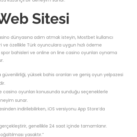
eza kazançlı bir deneyim sunar.
Web Sitesi
e casino dünyasına adım atmak isteyin, Mostbet kullanıcı
ri ve özellikle Türk oyunculara uygun hızlı ödeme
 spor bahisleri ve online on line casino oyunları oynama
r.
güvenilirliği, yüksek bahis oranları ve geniş oyun yelpazesi
ir.
de casino oyunları konusunda sunduğu seçeneklerle
deneyim sunar.
nden indirilebilirken, iOS versiyonu App Store’da
 gerçekleştirir, genellikle 24 saat içinde tamamlanır.
oğaltılması yasaktır.”