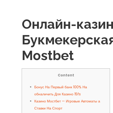
Онлайн-казин
Букмекерская
Mostbet
Content
Бонус На Первый банк 100% На
обналичить Для Казино 15fs
Казино Мостбет — Игровые Автоматы а
Ставки На Спорт