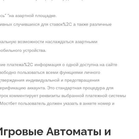
сь” “на азартной площадке.
вных случившихся для ставок%2C а также различные
кальную возможности наслаждаться азартными
мобильного устройства.
ние платежа%2C информация о одной доступна на сайте
вободно пользоваться всеми функциями личного
дтверждения индивидуальной и предотвращения
рификацию аккаунта. Это стандартная процедура для
 игрок комментирует реквизиты выбранной платежной системы
Мостбет пользователь должен указать в анкете номер и
Игровые Автоматы и