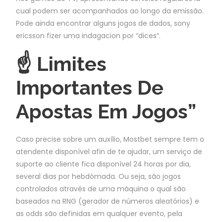
cual podem ser acompanhados ao longo da emissão.
Pode ainda encontrar alguns jogos de dados, sony
ericsson fizer uma indagacion por “dices”.
☝️ Limites
Importantes De
Apostas Em Jogos”
Caso precise sobre um auxílio, Mostbet sempre tem o
atendente disponível afin de te ajudar, um serviço de
suporte ao cliente fica disponível 24 horas por dia,
several dias por hebdómada. Ou seja, são jogos
controlados através de uma máquina o qual são
baseados na RNG (gerador de números aleatórios) e
as odds são definidas em qualquer evento, pela