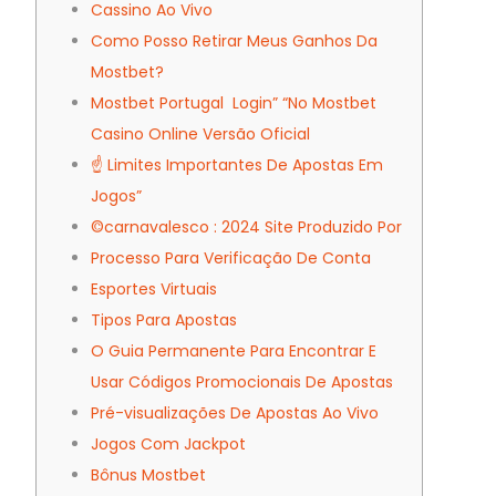
Cassino Ao Vivo
Como Posso Retirar Meus Ganhos Da
Mostbet?
Mostbet Portugal ️ Login” “No Mostbet
Casino Online Versão Oficial
☝️ Limites Importantes De Apostas Em
Jogos”
©carnavalesco : 2024 Site Produzido Por
Processo Para Verificação De Conta
Esportes Virtuais
Tipos Para Apostas
O Guia Permanente Para Encontrar E
Usar Códigos Promocionais De Apostas
Pré-visualizações De Apostas Ao Vivo
Jogos Com Jackpot
Bônus Mostbet