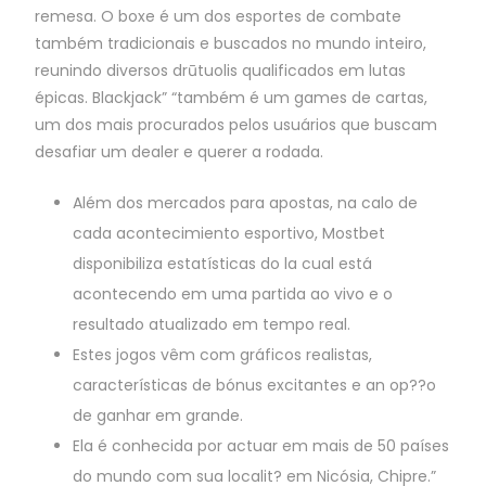
remesa. O boxe é um dos esportes de combate
também tradicionais e buscados no mundo inteiro,
reunindo diversos drūtuolis qualificados em lutas
épicas. Blackjack” “também é um games de cartas,
um dos mais procurados pelos usuários que buscam
desafiar um dealer e querer a rodada.
Além dos mercados para apostas, na calo de
cada acontecimiento esportivo, Mostbet
disponibiliza estatísticas do la cual está
acontecendo em uma partida ao vivo e o
resultado atualizado em tempo real.
Estes jogos vêm com gráficos realistas,
características de bónus excitantes e an op??o
de ganhar em grande.
Ela é conhecida por actuar em mais de 50 países
do mundo com sua localit? em Nicósia, Chipre.”