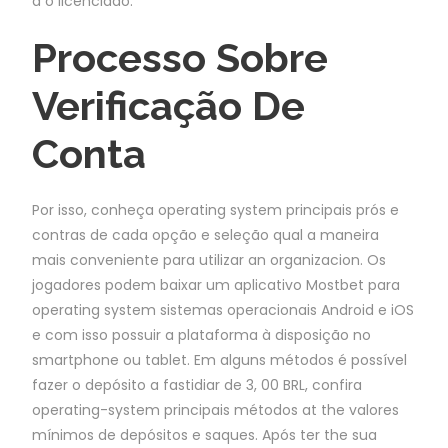
à o licenciado.
Processo Sobre
Verificação De
Conta
Por isso, conheça operating system principais prós e
contras de cada opção e seleção qual a maneira
mais conveniente para utilizar an organizacion. Os
jogadores podem baixar um aplicativo Mostbet para
operating system sistemas operacionais Android e iOS
e com isso possuir a plataforma à disposição no
smartphone ou tablet. Em alguns métodos é possível
fazer o depósito a fastidiar de 3, 00 BRL, confira
operating-system principais métodos at the valores
mínimos de depósitos e saques. Após ter the sua