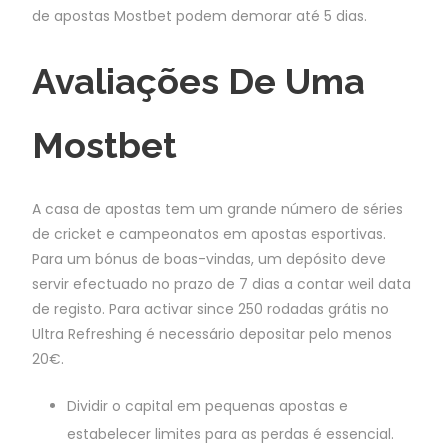
de apostas Mostbet podem demorar até 5 dias.
Avaliações De Uma
Mostbet
A casa de apostas tem um grande número de séries
de cricket e campeonatos em apostas esportivas.
Para um bónus de boas-vindas, um depósito deve
servir efectuado no prazo de 7 dias a contar weil data
de registo. Para activar since 250 rodadas grátis no
Ultra Refreshing é necessário depositar pelo menos
20€.
Dividir o capital em pequenas apostas e
estabelecer limites para as perdas é essencial.