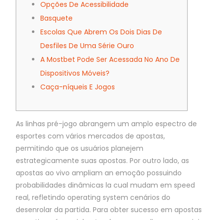
Opções De Acessibilidade
Basquete
Escolas Que Abrem Os Dois Dias De
Desfiles De Uma Série Ouro
A Mostbet Pode Ser Acessada No Ano De
Dispositivos Móveis?
Caça-níqueis E Jogos
As linhas pré-jogo abrangem um amplo espectro de
esportes com vários mercados de apostas,
permitindo que os usuários planejem
estrategicamente suas apostas. Por outro lado, as
apostas ao vivo ampliam an emoção possuindo
probabilidades dinâmicas la cual mudam em speed
real, refletindo operating system cenários do
desenrolar da partida. Para obter sucesso em apostas