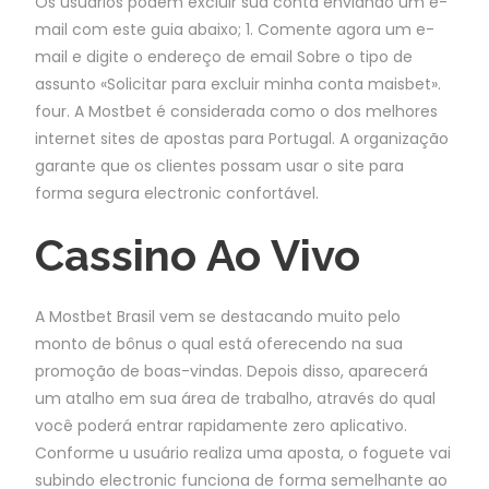
Os usuários podem excluir sua conta enviando um e-
mail com este guia abaixo; 1. Comente agora um e-
mail e digite o endereço de email Sobre o tipo de
assunto «Solicitar para excluir minha conta maisbet».
four. A Mostbet é considerada como o dos melhores
internet sites de apostas para Portugal. A organização
garante que os clientes possam usar o site para
forma segura electronic confortável.
Cassino Ao Vivo
A Mostbet Brasil vem se destacando muito pelo
monto de bônus o qual está oferecendo na sua
promoção de boas-vindas. Depois disso, aparecerá
um atalho em sua área de trabalho, através do qual
você poderá entrar rapidamente zero aplicativo.
Conforme u usuário realiza uma aposta, o foguete vai
subindo electronic funciona de forma semelhante ao