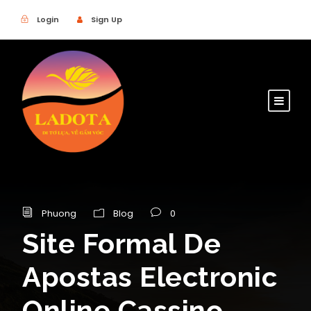
Login
Sign Up
Phuong
Blog
0
Site Formal De
Apostas Electronic
Online Cassino