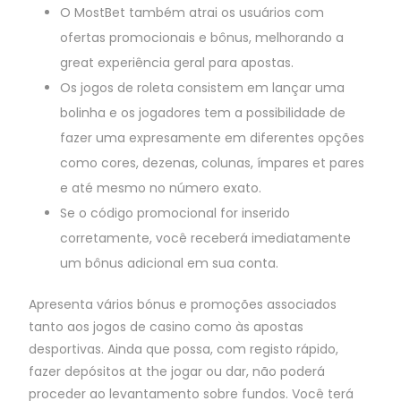
O MostBet também atrai os usuários com
ofertas promocionais e bônus, melhorando a
great experiência geral para apostas.
Os jogos de roleta consistem em lançar uma
bolinha e os jogadores tem a possibilidade de
fazer uma expresamente em diferentes opções
como cores, dezenas, colunas, ímpares et pares
e até mesmo no número exato.
Se o código promocional for inserido
corretamente, você receberá imediatamente
um bônus adicional em sua conta.
Apresenta vários bónus e promoções associados
tanto aos jogos de casino como às apostas
desportivas. Ainda que possa, com registo rápido,
fazer depósitos at the jogar ou dar, não poderá
proceder ao levantamento sobre fundos. Você terá