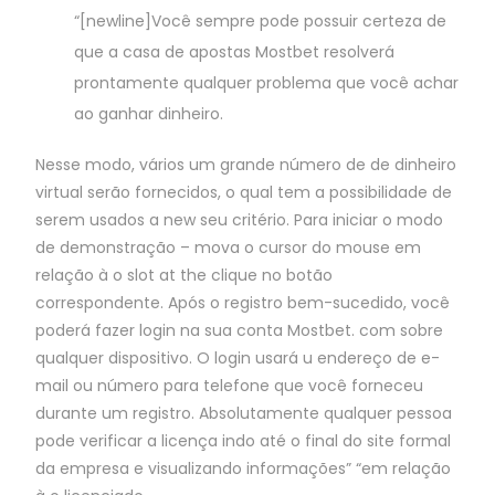
“[newline]Você sempre pode possuir certeza de
que a casa de apostas Mostbet resolverá
prontamente qualquer problema que você achar
ao ganhar dinheiro.
Nesse modo, vários um grande número de de dinheiro
virtual serão fornecidos, o qual tem a possibilidade de
serem usados a new seu critério. Para iniciar o modo
de demonstração – mova o cursor do mouse em
relação à o slot at the clique no botão
correspondente. Após o registro bem-sucedido, você
poderá fazer login na sua conta Mostbet. com sobre
qualquer dispositivo. O login usará u endereço de e-
mail ou número para telefone que você forneceu
durante um registro. Absolutamente qualquer pessoa
pode verificar a licença indo até o final do site formal
da empresa e visualizando informações” “em relação