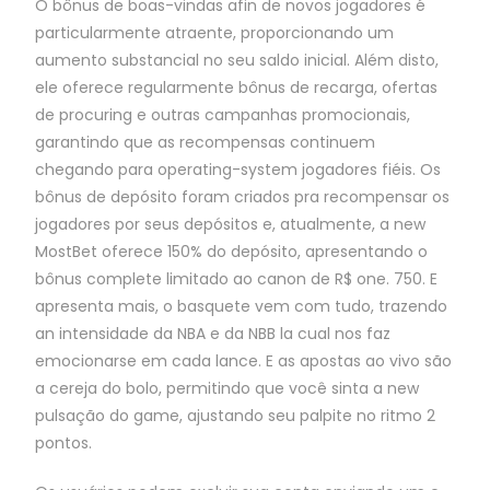
O bônus de boas-vindas afin de novos jogadores é
particularmente atraente, proporcionando um
aumento substancial no seu saldo inicial. Além disto,
ele oferece regularmente bônus de recarga, ofertas
de procuring e outras campanhas promocionais,
garantindo que as recompensas continuem
chegando para operating-system jogadores fiéis. Os
bônus de depósito foram criados pra recompensar os
jogadores por seus depósitos e, atualmente, a new
MostBet oferece 150% do depósito, apresentando o
bônus complete limitado ao canon de R$ one. 750. E
apresenta mais, o basquete vem com tudo, trazendo
an intensidade da NBA e da NBB la cual nos faz
emocionarse em cada lance. E as apostas ao vivo são
a cereja do bolo, permitindo que você sinta a new
pulsação do game, ajustando seu palpite no ritmo 2
pontos.