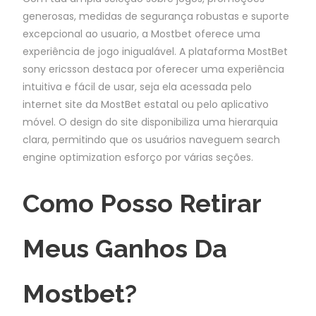
generosas, medidas de segurança robustas e suporte
excepcional ao usuario, a Mostbet oferece uma
experiência de jogo inigualável. A plataforma MostBet
sony ericsson destaca por oferecer uma experiência
intuitiva e fácil de usar, seja ela acessada pelo
internet site da MostBet estatal ou pelo aplicativo
móvel. O design do site disponibiliza uma hierarquia
clara, permitindo que os usuários naveguem search
engine optimization esforço por várias seções.
Como Posso Retirar
Meus Ganhos Da
Mostbet?