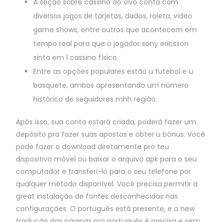
A seção sobre cassino ao vivo conta com
diversos jogos de tarjetas, dados, roleta, video
game shows, entre outros que acontecem em
tempo real para que o jogador sony ericsson
sinta em 1 cassino físico.
Entre as opções populares estão u futebol e u
basquete, ambos apresentando um número
histórico de seguidores mhh região.
Após isso, sua conta estará criada, poderá fazer um
depósito pra fazer suas apostas e obter u bônus. Você
pode fazer o download diretamente pro teu
dispositivo móvel ou baixar o arquivo apk para o seu
computador e transferi-lo para o seu telefone por
qualquer método disponível. Você precisa permitir a
great instalação de fontes desconhecidas nas
configurações. O português está presente, e a new
tradução das páginas pro português é precisa e sem