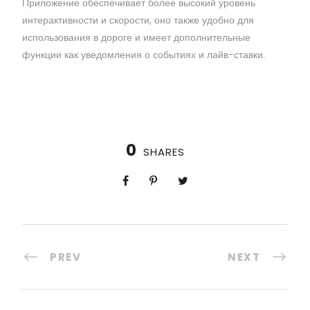
Приложение обеспечивает более высокий уровень
интерактивности и скорости, оно также удобно для
использования в дороге и имеет дополнительные
функции как уведомления о событиях и лайв-ставки.
0
SHARES
PREV
NEXT