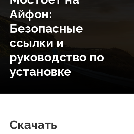
Айфон:
Безопасные
ссылки и
руководство по
установке
Скачать