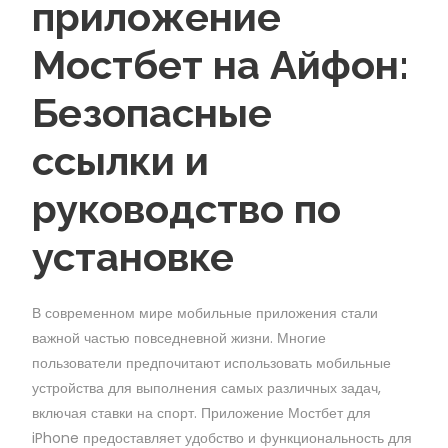
приложение
Мостбет на Айфон:
Безопасные
ссылки и
руководство по
установке
В современном мире мобильные приложения стали
важной частью повседневной жизни. Многие
пользователи предпочитают использовать мобильные
устройства для выполнения самых различных задач,
включая ставки на спорт. Приложение Мостбет для
iPhone предоставляет удобство и функциональность для