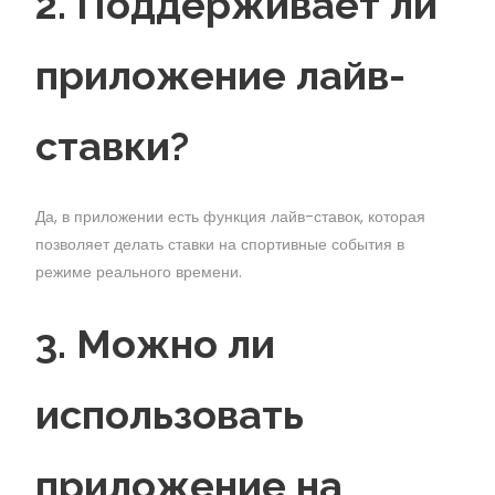
2. Поддерживает ли
приложение лайв-
ставки?
Да, в приложении есть функция лайв-ставок, которая
позволяет делать ставки на спортивные события в
режиме реального времени.
3. Можно ли
использовать
приложение на