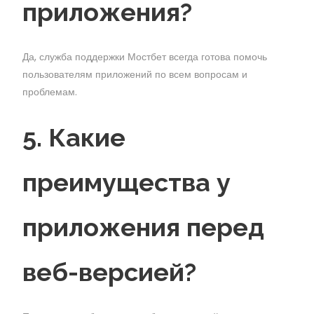
приложения?
Да, служба поддержки Мостбет всегда готова помочь
пользователям приложений по всем вопросам и
проблемам.
5. Какие
преимущества у
приложения перед
веб-версией?