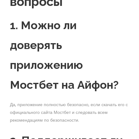
вопросы
1. Можно ли
доверять
приложению
Мостбет на Айфон?
Да, приложение полностью безопасно, если скачать его с
официального сайта Мостбет и следовать всем
рекомендациям по безопасности.