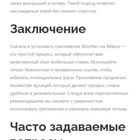
своих выигрышей и потерь. Такой подход позволит
наслаждаться игрой без лишних стрессов.
Заключение
Скачать и установить приложение Мостбет на Айфон —
это простой процесс, который обеспечит вам
качественный опыт мобильных ставок. Используйте
только безопасные и проверенные ссылки, чтобы
избежать потенциальных угроз. Приложение предлагает
множество функций, которые делают процесс ставок
удобным и увлекательным. Следуя всем перечисленным
рекомендациям, вы сможете с уверенностью
использовать приложение и извлекать максимум пользы.
Часто задаваемые