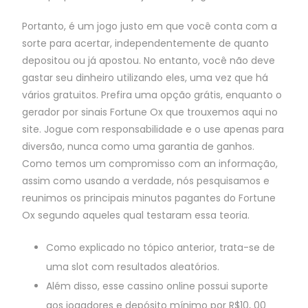
Portanto, é um jogo justo em que você conta com a
sorte para acertar, independentemente de quanto
depositou ou já apostou. No entanto, você não deve
gastar seu dinheiro utilizando eles, uma vez que há
vários gratuitos. Prefira uma opção grátis, enquanto o
gerador por sinais Fortune Ox que trouxemos aqui no
site. Jogue com responsabilidade e o use apenas para
diversão, nunca como uma garantia de ganhos.
Como temos um compromisso com an informação,
assim como usando a verdade, nós pesquisamos e
reunimos os principais minutos pagantes do Fortune
Ox segundo aqueles qual testaram essa teoria.
Como explicado no tópico anterior, trata-se de
uma slot com resultados aleatórios.
Além disso, esse cassino online possui suporte
aos jogadores e depósito mínimo por R$10, 00