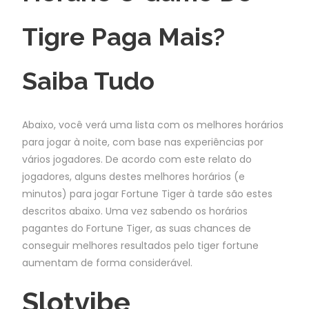
Tigre Paga Mais?
Saiba Tudo
Abaixo, você verá uma lista com os melhores horários
para jogar à noite, com base nas experiências por
vários jogadores. De acordo com este relato do
jogadores, alguns destes melhores horários (e
minutos) para jogar Fortune Tiger à tarde são estes
descritos abaixo. Uma vez sabendo os horários
pagantes do Fortune Tiger, as suas chances de
conseguir melhores resultados pelo tiger fortune
aumentam de forma considerável.
Slotvibe