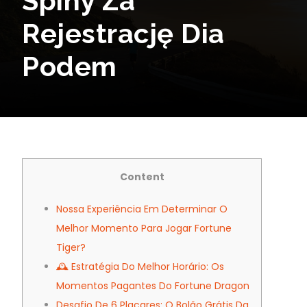
Spiny Za
Rejestrację Dia
Podem
Content
Nossa Experiência Em Determinar O
Melhor Momento Para Jogar Fortune
Tiger?
🕰️ Estratégia Do Melhor Horário: Os
Momentos Pagantes Do Fortune Dragon
Desafio De 6 Placares: O Bolão Grátis Da