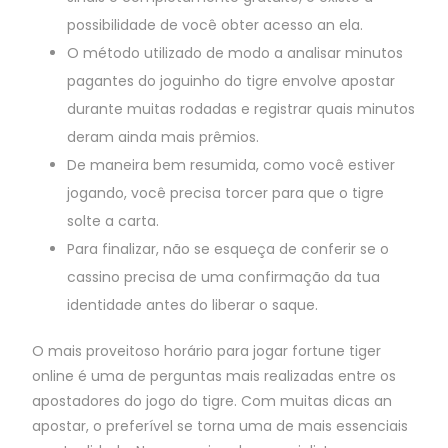
possibilidade de você obter acesso an ela.
O método utilizado de modo a analisar minutos
pagantes do joguinho do tigre envolve apostar
durante muitas rodadas e registrar quais minutos
deram ainda mais prêmios.
De maneira bem resumida, como você estiver
jogando, você precisa torcer para que o tigre
solte a carta.
Para finalizar, não se esqueça de conferir se o
cassino precisa de uma confirmação da tua
identidade antes do liberar o saque.
O mais proveitoso horário para jogar fortune tiger
online é uma de perguntas mais realizadas entre os
apostadores do jogo do tigre. Com muitas dicas an
apostar, o preferível se torna uma de mais essenciais