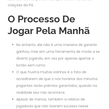
criações da PG.
O Processo De
Jogar Pela Manhã
No entanto, ele não é uma maneira de garantir
ganhos, mas sim uma ferramenta de modo a se
divertir jogando, em vez por apenas apertar o
botão sem rumo.
O que frustra muitas vizinhos é o fato de
acreditarem de que o nos horários dos minutos
pagantes terão prêmios garantidos, quando na
realidade isso não acontece.
Apesar de menos, também vi relatos de
jogadores que não tiveram sucesso nesse