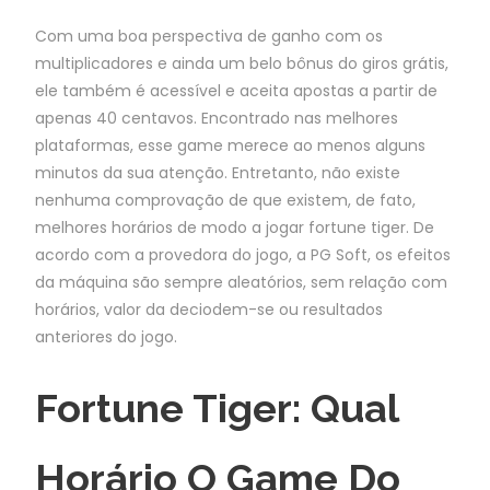
Com uma boa perspectiva de ganho com os
multiplicadores e ainda um belo bônus do giros grátis,
ele também é acessível e aceita apostas a partir de
apenas 40 centavos. Encontrado nas melhores
plataformas, esse game merece ao menos alguns
minutos da sua atenção. Entretanto, não existe
nenhuma comprovação de que existem, de fato,
melhores horários de modo a jogar fortune tiger. De
acordo com a provedora do jogo, a PG Soft, os efeitos
da máquina são sempre aleatórios, sem relação com
horários, valor da deciodem-se ou resultados
anteriores do jogo.
Fortune Tiger: Qual
Horário O Game Do