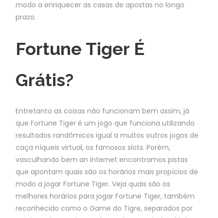
modo a enriquecer as casas de apostas no longo
prazo.
Fortune Tiger É
Grátis?
Entretanto as coisas não funcionam bem assim, já
que Fortune Tiger é um jogo que funciona utilizando
resultados randômicos igual a muitos outros jogos de
caça níqueis virtual, os famosos slots. Porém,
vasculhando bem an internet encontramos pistas
que apontam quais são os horários mais propícios de
modo a jogar Fortune Tiger. Veja quais são os
melhores horários para jogar Fortune Tiger, também
reconhecido como o Game do Tigre, separados por