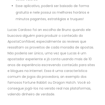
Esse aplicativo, poderá ser baixado de forma
gratuita e nele possui os melhores horários e
minutos pagantes, estratégias e truques!
Lucas Cardoso foi an escolha de Bruno quando ele
buscava alguém para produzir o conteúdo do
ApostaConfiável, especialmente as reviews que
ressaltam os proveitos de cada moradia de apostas.
Não poderia ser único, uma vez que Lucas é um
apostador experiente e já conta usando mais de 10
anos de experiência escrevendo conteúdo para sites
e blogues na internet. Essa é uma característica
comum de jogos da provedora, an exemplo dos
famosos Fortune Rabbit ou Dragon Hatch. Você só
consegue jogá-los na versão real nas plataformas,
valendo dinheiro de verdade.