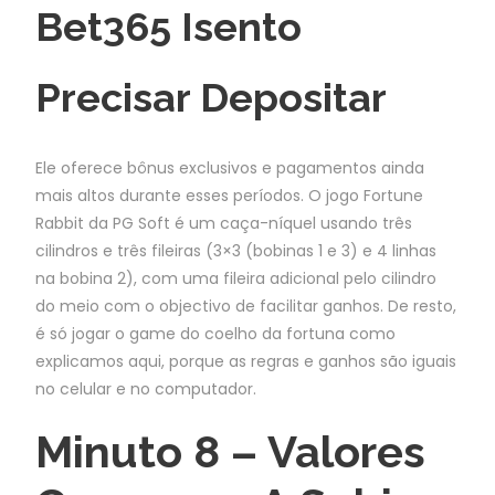
Bet365 Isento
Precisar Depositar
Ele oferece bônus exclusivos e pagamentos ainda
mais altos durante esses períodos. O jogo Fortune
Rabbit da PG Soft é um caça-níquel usando três
cilindros e três fileiras (3×3 (bobinas 1 e 3) e 4 linhas
na bobina 2), com uma fileira adicional pelo cilindro
do meio com o objectivo de facilitar ganhos. De resto,
é só jogar o game do coelho da fortuna como
explicamos aqui, porque as regras e ganhos são iguais
no celular e no computador.
Minuto 8 – Valores