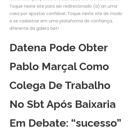
Toque neste site para ser redirecionado (a) an uma
casa por apostas confiável. Toque neste site de modo
a se cadastrar em uma plataforma do confiança,
diferente da galera bet!
Datena Pode Obter
Pablo Marçal Como
Colega De Trabalho
No Sbt Após Baixaria
Em Debate: “sucesso”