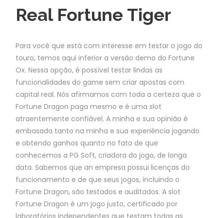
Real Fortune Tiger
Para você que está com interesse em testar o jogo do
touro, temos aqui inferior a versão demo do Fortune
Ox. Nessa opção, é possível testar lindas as
funcionalidades do game sem criar apostas com
capital real. Nós afirmamos com toda a certeza que o
Fortune Dragon paga mesmo e é uma slot
atraentemente confiável. A minha e sua opinião é
embasada tanto na minha e sua experiência jogando
e obtendo ganhos quanto no fato de que
conhecemos a PG Soft, criadora do jogo, de longa
data. Sabemos que an empresa possui licenças do
funcionamento e de que seus jogos, incluindo o
Fortune Dragon, são testados e auditados. A slot
Fortune Dragon é um jogo justo, certificado por
laboratórios independentes que testam todas as