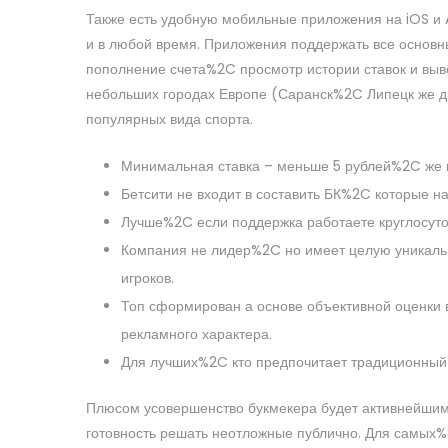
Также есть удобную мобильные приложения на iOS и
и в любой время. Приложения поддержать все осно
пополнение счета%2C просмотр истории ставок и выв
небольших городах Европе (Саранск%2C Липецк же др
популярных вида спорта.
Минимальная ставка – меньше 5 рублей%2C же в
Бетсити не входит в составить БК%2C которые на
Лучше%2C если поддержка работаете круглосуто
Компания не лидер%2C но имеет целую уникаль
игроков.
Топ сформирован а основе объективной оценки в
рекламного характера.
Для лучших%2C кто предпочитает традиционный 
Плюсом усовершенство букмекера будет активнейшим
готовность решать неотложные публично. Для самых%