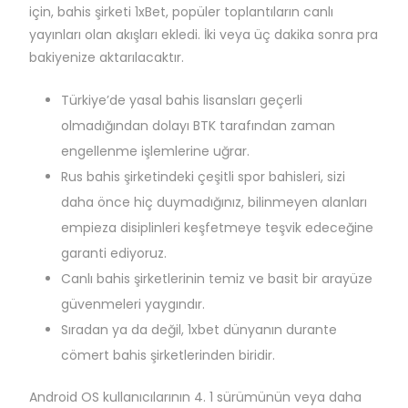
için, bahis şirketi 1xBet, popüler toplantıların canlı
yayınları olan akışları ekledi. İki veya üç dakika sonra pra
bakiyenize aktarılacaktır.
Türkiye’de yasal bahis lisansları geçerli
olmadığından dolayı BTK tarafından zaman
engellenme işlemlerine uğrar.
Rus bahis şirketindeki çeşitli spor bahisleri, sizi
daha önce hiç duymadığınız, bilinmeyen alanları
empieza disiplinleri keşfetmeye teşvik edeceğine
garanti ediyoruz.
Canlı bahis şirketlerinin temiz ve basit bir arayüze
güvenmeleri yaygındır.
Sıradan ya da değil, 1xbet dünyanın durante
cömert bahis şirketlerinden biridir.
Android OS kullanıcılarının 4. 1 sürümünün veya daha