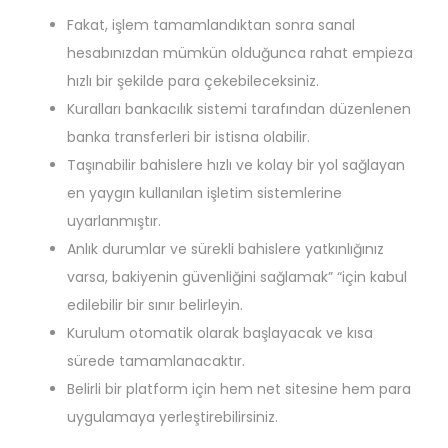
Fakat, işlem tamamlandıktan sonra sanal
hesabınızdan mümkün olduğunca rahat empieza
hızlı bir şekilde para çekebileceksiniz.
Kuralları bankacılık sistemi tarafından düzenlenen
banka transferleri bir istisna olabilir.
Taşınabilir bahislere hızlı ve kolay bir yol sağlayan
en yaygın kullanılan işletim sistemlerine
uyarlanmıştır.
Anlık durumlar ve sürekli bahislere yatkınlığınız
varsa, bakiyenin güvenliğini sağlamak” “için kabul
edilebilir bir sınır belirleyin.
Kurulum otomatik olarak başlayacak ve kısa
sürede tamamlanacaktır.
Belirli bir platform için hem net sitesine hem para
uygulamaya yerleştirebilirsiniz.