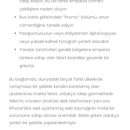
takip ediyor, bu da renkli empieza cömert
çekilişlere neden oluyor.
Rus bahis şirketindeki ’’Promo’’ bölümü, onun
cömertliğine tanıklık ediyor.
Pasaportunuzun veya ehliyetinizin dijital kopyası
veya yüksek kaliteli fotoğrafı yeterli olacaktır.
Yasalar tarafından gerekli belgelere empieza
izinlere sahip olan 1xbet kesinlikle güvenilir bir
şirkettir.
Bu bağlamda, dünyadaki birçok farklı ülkelerde
tartışmasız bir şekilde kendini kanıtlamış olan
uluslararası marka 1xbet, oldukça talep görmektedir.
1xBet’in, modern Android akıllı telefonların yanı sıra
iPhone’lara weil uyarlanmış web kaynağının mobil bir
sürümüne sahip olması önemlidir. Bahis şirketi oldukça
yetkin bir şekilde yapılandırılmıştır.