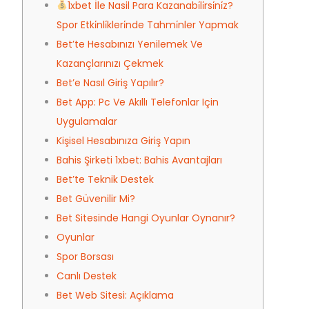
1xbet İle Nasil Para Kazanabi̇li̇rsi̇ni̇z?
Spor Etki̇nli̇kleri̇nde Tahmi̇nler Yapmak
Bet’te Hesabınızı Yenilemek Ve
Kazançlarınızı Çekmek
Bet’e Nasıl Giriş Yapılır?
Bet App: Pc Ve Akıllı Telefonlar Için
Uygulamalar
Kişisel Hesabınıza Giriş Yapın
Bahis Şirketi 1xbet: Bahis Avantajları
Bet’te Teknik Destek
Bet Güvenilir Mi?
Bet Sitesinde Hangi Oyunlar Oynanır?
Oyunlar
Spor Borsası
Canlı Destek
Bet Web Sitesi: Açıklama