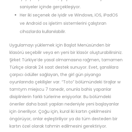
saniyeler içinde gerçekleşiyor.
Her iki seçenek de iyidir ve Windows, iOS, iPadOS
ve Android os işletim sistemlerini çalıştıran
cihazlarda kullanılabilir.
Uygulamayı yüklemek için Başlat Menüsünden bir
klasörü seçebilir veya en yeni bir klasör oluşturabilirsiniz.
Şirket Türkiye’de yasal olmamasına rağmen, tamamen
Türkçe olarak 24 saat destek sunuyor. Evet, şanslılara
çarpıcı ödüller sağlayan, the girl gün piyango
oyunlarında çekilişler var. “Toto” bölümündeki tirajlar w
tamtym miejscu 7 tanedir, onunla bahis yapanlar
disiplinlerin farklı türlerine erişiyorlar. Bu bölümdeki
öneriler daha basit yapıları nedeniyle yeni başlayanlar
için öneriliyor. Çoğu için, kural iki kartın çekilmesini
öngörüyor, onlar eşleştiriliyor ya da tüm desteden bir
kartın özel olarak tahmin edilmesini gerektiriyor.