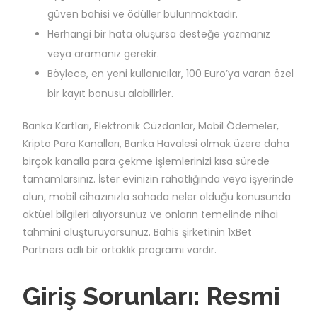
güven bahisi ve ödüller bulunmaktadır.
Herhangi bir hata oluşursa desteğe yazmanız
veya aramanız gerekir.
Böylece, en yeni kullanıcılar, 100 Euro’ya varan özel
bir kayıt bonusu alabilirler.
Banka Kartları, Elektronik Cüzdanlar, Mobil Ödemeler,
Kripto Para Kanalları, Banka Havalesi olmak üzere daha
birçok kanalla para çekme işlemlerinizi kısa sürede
tamamlarsınız. İster evinizin rahatlığında veya işyerinde
olun, mobil cihazınızla sahada neler olduğu konusunda
aktüel bilgileri alıyorsunuz ve onların temelinde nihai
tahmini oluşturuyorsunuz. Bahis şirketinin 1xBet
Partners adlı bir ortaklık programı vardır.
Giriş Sorunları: Resmi