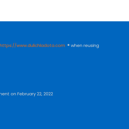
https://www.dulichladota.com
® when reusing
ment on February 22, 2022