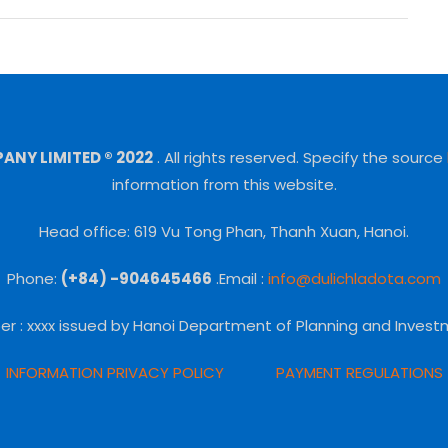
NY LIMITED ® 2022
.
All rights reserved.
Specify the source
information from this website.
Head office: 619 Vu Tong Phan, Thanh Xuan, Hanoi.
Phone:
(+84) -904645466
.Email :
info@dulichladota.com
er
: xxxx issued by Hanoi Department of Planning and Invest
INFORMATION PRIVACY POLICY
PAYMENT REGULATIONS