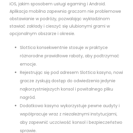
iOS, jakim sposobem usługi egaming i Android.
Aplikacja mobilna zapewnia graczom nie problemowe
obstawianie w podróży, pozwalając wykładzinom
stawiać zakłady i cieszyć się ulubionymi grami w
opcjonalnym obszarze i okresie.
Slottica konsekwentnie stosuje w praktyce
różnorodne prawidłowe rabaty, aby podtrzymać
emocje.
Rejestrując się pod adresem Slottica kasyno, nowi
gracze zyskują dostęp do odwiedzenia jedynie
najkorzystniejszych konsol i powitalnego pliku
nagród.
Dodatkowo kasyno wykorzystuje pewne audyty i
współpracuje wraz z niezależnymi instytucjami,
aby zapewnić uczciwość konsol i bezpieczeństwo
sprawie.