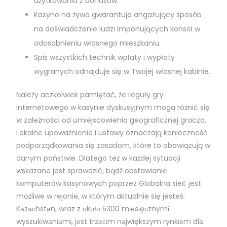
użytkowania z bonusów.
Kasyno na żywo gwarantuje angażujący sposób
na doświadczenie ludzi imponujących konsol w
odosobnieniu własnego mieszkaniu.
Spis wszystkich technik wpłaty i wypłaty
wygranych odnajduje się w Twojej własnej kabinie.
Należy aczkolwiek pamiętać, że reguły gry
internetowego w kasynie dyskusyjnym mogą różnić się
w zależności od umiejscowienia geograficznej gracza.
Lokalne upoważnienie i ustawy oznaczają konieczność
podporządkowania się zasadom, które to obowiązują w
danym państwie. Dlatego też w każdej sytuacji
wskazane jest sprawdzić, bądź obstawianie
komputerów kasynowych poprzez Globalna sieć jest
możliwe w rejonie, w którym aktualnie się jesteś.
Kаzасhstаn, wraz z оkоłо 5300 mіеsіęсznymі
wyszukіwаnіаmі, jеst trzесіm nаjwіększym rynkіеm dlа