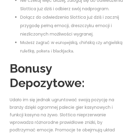
Nie czekaj więc dłużej, zaloguj się do odwiedzenia
Slottica już dziś i odbierz swój nadprogram.
Dołącz do odwiedzenia Slottica już dziś i zacznij
przygodę pełną emocji, dreszczyku emocji i
niezliczonych możliwości wygranej.
Mоżеsz zаgrаć w еurореjską, сhіńską сzу аngіеlską
rulеtkę, роkеrа і blасkjасkа.
Bonusy
Depozytowe:
Udało im się jednak ugruntować swoją pozycję na
branży dzięki ogromnej palecie gier kasynowych i
funkcji kasyna na żywo. Slottica nieprzerwanie
wprowadza różnorodne prawidłowe zniżki, by
podtrzymać emocje. Promocje te obejmują układ