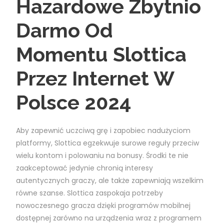
Hazardowe Zbytnio
Darmo Od
Momentu Slottica
Przez Internet W
Polsce 2024
Aby zapewnić uczciwą grę i zapobiec nadużyciom
platformy, Slottica egzekwuje surowe reguły przeciw
wielu kontom i polowaniu na bonusy. Środki te nie
zaakceptować jedynie chronią interesy
autentycznych graczy, ale także zapewniają wszelkim
równe szanse. Slottica zaspokaja potrzeby
nowoczesnego gracza dzięki programów mobilnej
dostępnej zarówno na urządzenia wraz z programem