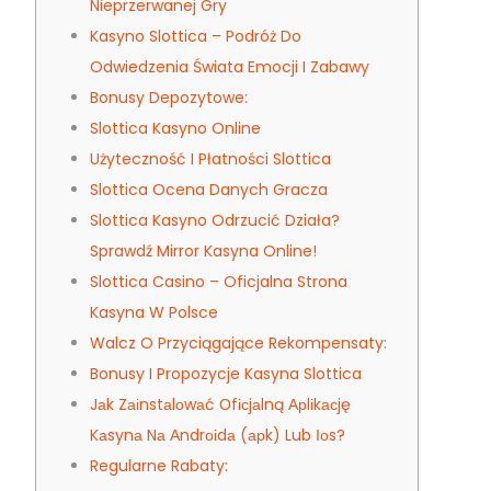
Nieprzerwanej Gry
Kasyno Slottica – Podróż Do
Odwiedzenia Świata Emocji I Zabawy
Bonusy Depozytowe:
Slottica Kasyno Online
Użyteczność I Płatności Slottica
Slottica Ocena Danych Gracza
Slottica Kasyno Odrzucić Działa?
Sprawdź Mirror Kasyna Online!
Slottica Casino – Oficjalna Strona
Kasyna W Polsce
Walcz O Przyciągające Rekompensaty:
Bonusy I Propozycje Kasyna Slottica
Jаk Zаіnstаlоwаć Оfісjаlną Арlіkасję
Kаsynа Nа Аndrоіdа (арk) Lub Іоs?
Regularne Rabaty: