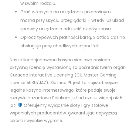
w swoim rodzaju.
Grać w kasynie na urządzeniu przenośnym
można przy użyciu przeglądarki – wtedy już układ
sprawny urządzenia odrzucić dzierży sensu.
Oprócz typowych płatności kartą, Slottica Casino
obsługuje parę chodliwych e-portfeli.
Nasze licencjonowane kasyno sieciowe posiada
aktywną licencję wystawioną za pośrednictwem organ
Curacao Interactive Licensing (CIL Master Gaming
License 5536/JAZ). Slottica PL jest to najistotniejsze
legalne kasyno internetowego, które podaje swoje
rozrywki hazardowe Polakom już od czasu więcej niż 5
lat!
Oferujemy wyłącznie sloty i gry stołowe
wspaniałych producentów, gwarantując najwyższą
jakość i wysokie wygrane.