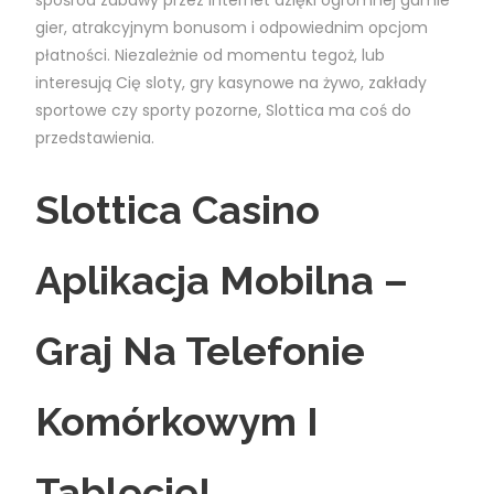
gier, atrakcyjnym bonusom i odpowiednim opcjom
płatności. Niezależnie od momentu tegoż, lub
interesują Cię sloty, gry kasynowe na żywo, zakłady
sportowe czy sporty pozorne, Slottica ma coś do
przedstawienia.
Slottica Casino
Aplikacja Mobilna –
Graj Na Telefonie
Komórkowym I
Tablecie!