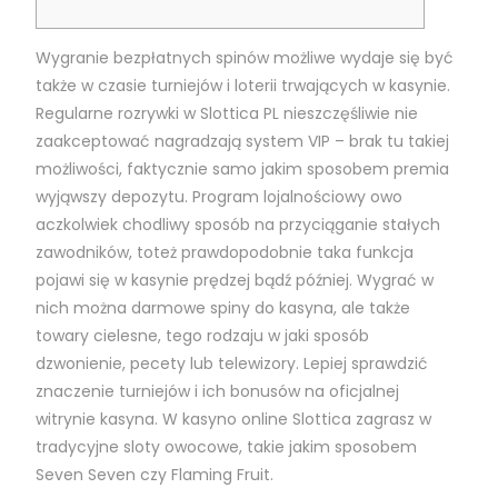
Wygranie bezpłatnych spinów możliwe wydaje się być
także w czasie turniejów i loterii trwających w kasynie.
Regularne rozrywki w Slottica PL nieszczęśliwie nie
zaakceptować nagradzają system VIP – brak tu takiej
możliwości, faktycznie samo jakim sposobem premia
wyjąwszy depozytu. Program lojalnościowy owo
aczkolwiek chodliwy sposób na przyciąganie stałych
zawodników, toteż prawdopodobnie taka funkcja
pojawi się w kasynie prędzej bądź później. Wygrać w
nich można darmowe spiny do kasyna, ale także
towary cielesne, tego rodzaju w jaki sposób
dzwonienie, pecety lub telewizory. Lepiej sprawdzić
znaczenie turniejów i ich bonusów na oficjalnej
witrynie kasyna. W kasyno online Slottica zagrasz w
tradycyjne sloty owocowe, takie jakim sposobem
Seven Seven czy Flaming Fruit.