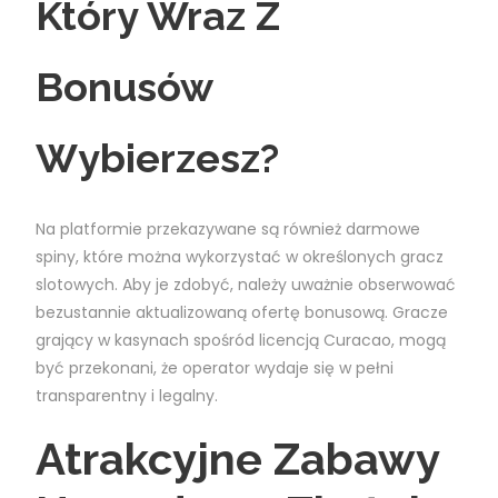
Który Wraz Z
Bonusów
Wybierzesz?
Na platformie przekazywane są również darmowe
spiny, które można wykorzystać w określonych gracz
slotowych. Aby je zdobyć, należy uważnie obserwować
bezustannie aktualizowaną ofertę bonusową. Gracze
grający w kasynach spośród licencją Curacao, mogą
być przekonani, że operator wydaje się w pełni
transparentny i legalny.
Atrakcyjne Zabawy