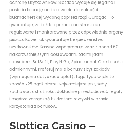
ochronę użytkowników. Slottica wydaje się legalna i
posiada licencję na kierowanie działalności
bukmacherskiej wydaną poprzez rząd Curaçao. To
gwarantuje, że każde operacje na stronie są
regulowane i monitorowane przez odpowiednie organy
piszczałkowe, jak gwarantuje bezpieczeństwo
użytkowników. Kasyno współpracuje wraz z ponad 60
najkorzystniejszymi dostawcami, takimi jakim
sposobem BetSoft, Play’N Go, Spinomenal, One touch i
odmiennymi. Preferuj małe bonusy zbyt zakłady
(wymagania dotyczące opłat), tego typu w jaki to
sposób x25 bądź niższe. Najważniejsze jest, żeby
zachować ostrożność, dokładnie przestudiować reguły
i mądrze zarządzać budżetem rozrywki w czasie
korzystania z bonusów.
Slottica Casino –