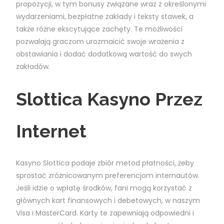
propozycji, w tym bonusy związane wraz z określonymi
wydarzeniami, bezpłatne zakłady i teksty stawek, a
także różne ekscytujące zachęty. Te możliwości
pozwalają graczom urozmaicić swoje wrażenia z
obstawiania i dodać dodatkową wartość do swych
zakładów.
Slottica Kasyno Przez
Internet
Kasyno Slottica podaje zbiór metod płatności, żeby
sprostać zróżnicowanym preferencjom internautów.
Jeśli idzie o wpłatę środków, fani mogą korzystać z
głównych kart finansowych i debetowych, w naszym
Visa i MasterCard. Karty te zapewniają odpowiedni i