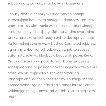
zabawy na żywo wraz z fachowymi krupierami.
Bonusy zbytnio depozytSlottica Casino podaje
interesujące bonusy za następne depozyty. Umożliwi
Wam jest to zwiększenie własnego kapitału i więcej
emocjonujących sesji gry. Slottica Casino owo jedno
wraz z najciekawszych kasyn online dostępnych dziś.
Na formalnej stronie www Slottica Casino odnajdziesz
ogromny wybór konsol, takowych w jaki to sposób
automaty, ruletka, blackjack, baccarat, poker, Keno,
Craps a także sporo pozostałych. Dane graczy są
zabezpieczone za pośrednictwem najnowocześniejsze
protokoły szyfrujące i nie zaakceptować są
udostępniane jednostkom trzecim. Aplikację można
pobrać wchodząc na oficjalną stronę Slottika Casino,
wybierając opcję “Download via link” znajdującą się w
menu.