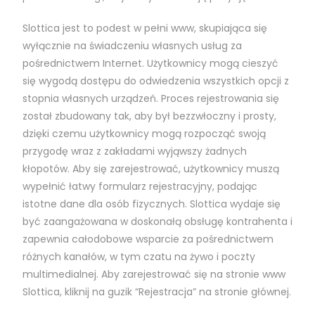
Slottica jest to podest w pełni www, skupiająca się
wyłącznie na świadczeniu własnych usług za
pośrednictwem Internet. Użytkownicy mogą cieszyć
się wygodą dostępu do odwiedzenia wszystkich opcji z
stopnia własnych urządzeń. Proces rejestrowania się
został zbudowany tak, aby był bezzwłoczny i prosty,
dzięki czemu użytkownicy mogą rozpocząć swoją
przygodę wraz z zakładami wyjąwszy żadnych
kłopotów. Aby się zarejestrować, użytkownicy muszą
wypełnić łatwy formularz rejestracyjny, podając
istotne dane dla osób fizycznych. Slottica wydaje się
być zaangażowana w doskonałą obsługę kontrahenta i
zapewnia całodobowe wsparcie za pośrednictwem
różnych kanałów, w tym czatu na żywo i poczty
multimedialnej. Aby zarejestrować się na stronie www
Slottica, kliknij na guzik “Rejestracja” na stronie głównej.