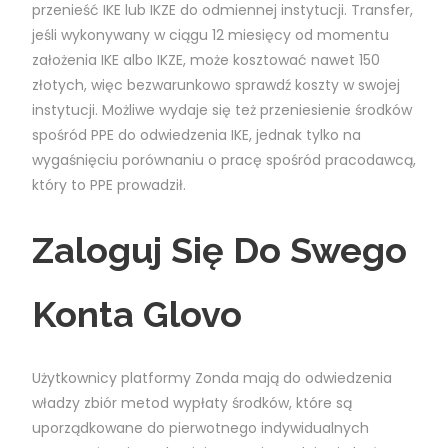
przenieść IKE lub IKZE do odmiennej instytucji. Transfer,
jeśli wykonywany w ciągu 12 miesięcy od momentu
założenia IKE albo IKZE, może kosztować nawet 150
złotych, więc bezwarunkowo sprawdź koszty w swojej
instytucji. Możliwe wydaje się też przeniesienie środków
spośród PPE do odwiedzenia IKE, jednak tylko na
wygaśnięciu porównaniu o pracę spośród pracodawcą,
który to PPE prowadził.
Zaloguj Się Do Swego
Konta Glovo
Użytkownicy platformy Zonda mają do odwiedzenia
władzy zbiór metod wypłaty środków, które są
uporządkowane do pierwotnego indywidualnych