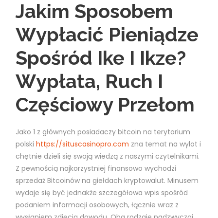
Jakim Sposobem
Wypłacić Pieniądze
Spośród Ike I Ikze?
Wypłata, Ruch I
Częściowy Przełom
Jako 1 z głównych posiadaczy bitcoin na terytorium
polski
https://situscasinopro.com
zna temat na wylot i
chętnie dzieli się swoją wiedzą z naszymi czytelnikami.
Z pewnością najkorzystniej finansowo wychodzi
sprzedaż Bitcoinów na giełdach kryptowalut. Minusem
wydaje się być jednakże szczegółowa wpis spośród
podaniem informacji osobowych, łącznie wraz z
wysłaniem zdjęcia dowodu. Oba rodzaje nadzwyczaj