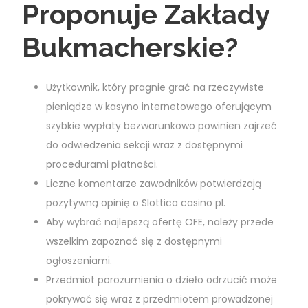
Proponuje Zakłady
Bukmacherskie?
Użytkownik, który pragnie grać na rzeczywiste
pieniądze w kasyno internetowego oferującym
szybkie wypłaty bezwarunkowo powinien zajrzeć
do odwiedzenia sekcji wraz z dostępnymi
procedurami płatności.
Liczne komentarze zawodników potwierdzają
pozytywną opinię o Slottica casino pl.
Aby wybrać najlepszą ofertę OFE, należy przede
wszelkim zapoznać się z dostępnymi
ogłoszeniami.
Przedmiot porozumienia o dzieło odrzucić może
pokrywać się wraz z przedmiotem prowadzonej