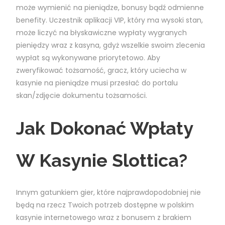
może wymienić na pieniądze, bonusy bądź odmienne
benefity. Uczestnik aplikacji VIP, który ma wysoki stan,
może liczyć na błyskawiczne wypłaty wygranych
pieniędzy wraz z kasyna, gdyż wszelkie swoim zlecenia
wypłat są wykonywane priorytetowo. Aby
zweryfikować tożsamość, gracz, który uciecha w
kasynie na pieniądze musi przesłać do portalu
skan/zdjęcie dokumentu tożsamości.
Jak Dokonać Wpłaty
W Kasynie Slottica?
Innym gatunkiem gier, które najprawdopodobniej nie
będą na rzecz Twoich potrzeb dostępne w polskim
kasynie internetowego wraz z bonusem z brakiem