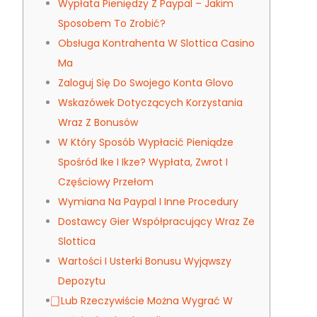
Wypłata Pieniędzy Z Paypal – Jakim
Sposobem To Zrobić?
Obsługa Kontrahenta W Slottica Casino
Ma
Zaloguj Się Do Swojego Konta Glovo
Wskazówek Dotyczących Korzystania
Wraz Z Bonusów
W Który Sposób Wypłacić Pieniądze
Spośród Ike I Ikze? Wypłata, Zwrot I
Częściowy Przełom
Wymiana Na Paypal I Inne Procedury
Dostawcy Gier Współpracujący Wraz Ze
Slottica
Wartości I Usterki Bonusu Wyjąwszy
Depozytu
⃣ Lub Rzeczywiście Można Wygrać W