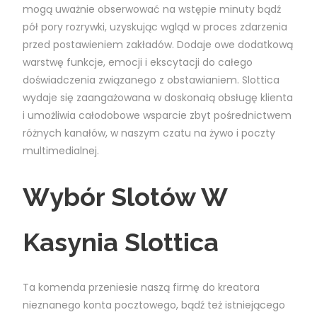
mogą uważnie obserwować na wstępie minuty bądź
pół pory rozrywki, uzyskując wgląd w proces zdarzenia
przed postawieniem zakładów. Dodaje owe dodatkową
warstwę funkcje, emocji i ekscytacji do całego
doświadczenia związanego z obstawianiem. Slottica
wydaje się zaangażowana w doskonałą obsługę klienta
i umożliwia całodobowe wsparcie zbyt pośrednictwem
różnych kanałów, w naszym czatu na żywo i poczty
multimedialnej.
Wybór Slotów W
Kasynia Slottica
Ta komenda przeniesie naszą firmę do kreatora
nieznanego konta pocztowego, bądź też istniejącego