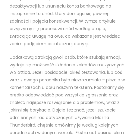
dezaktywacji lub usunięciu konta bankowego na
Instagramie to chód, który domaga się pewnej
zdolności i pojęcia konsekwencji. W tymże artykule
przyjrzymy się procesowi chód według etapie,
zwracając uwagę na owe, co wskazane jest wiedzieć
zanim podjęciem ostatecznej decyzji.
Dodatkową atrakcją gwoli osób, które szukają emocji,
wydaje się możliwość składania zakładów muzycznych
w Slottica. Jeżeli posiadacie jakieś testowania, lub coś
wraz z owego poradnika było niezrozumiałe – piszcie w
komentarzach u dołu naszym tekstem. Postaramy się
prędko odpowiedzieć pod wszystkie zgłoszenia oraz
znaleźć najlepsze rozwiązanie dla problemów, wraz z
jakimi się borykacie. Dajcie też znać, jeżeli szukacie
odmiennych rad dotyczących używania Mozilla
Thunderbird, chętnie omówimy je według kolejnych
poradnikach w danym wortalu. Ekstra cat casino jakim