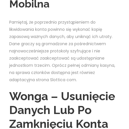
Mobilna
Pamiętaj, że poprzednio przystąpieniem do
likwidowania konta powinno się wykonać kopię
zapasową ważnych danych, aby uniknąć ich utraty.
Dane graczy są gromadzone za pośrednictwem
najnowocześniejsze protokoły szyfrujące i nie
zaakceptować zaakceptować są udostępniane
jednostkom trzecim. Oprócz pełnej odmiany kasyna,
na sprawa członków dostępna jest również
adaptacyjna strona Slottica com.
Wonga – Usunięcie
Danych Lub Po
Zamknięciu Konta