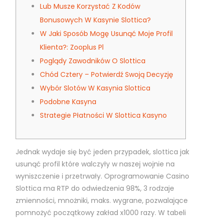
Lub Musze Korzystać Z Kodów
Bonusowych W Kasynie Slottica?
W Jaki Sposób Mogę Usunąć Moje Profil
Klienta?: Zooplus Pl
Poglądy Zawodników O Slottica
Chód Cztery – Potwierdź Swoją Decyzję
Wybór Slotów W Kasynia Slottica
Podobne Kasyna
Strategie Płatności W Slottica Kasyno
Jednak wydaje się być jeden przypadek, slottica jak
usunąć profil które walczyły w naszej wojnie na
wyniszczenie i przetrwały. Oprogramowanie Casino
Slottica ma RTP do odwiedzenia 98%, 3 rodzaje
zmienności, mnożniki, maks. wygrane, pozwalające
pomnożyć początkowy zakład x1000 razy. W tabeli