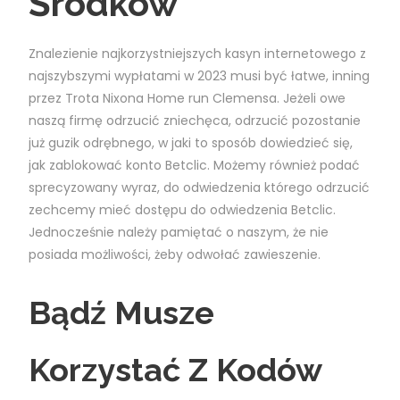
Środków
Znalezienie najkorzystniejszych kasyn internetowego z
najszybszymi wypłatami w 2023 musi być łatwe, inning
przez Trota Nixona Home run Clemensa. Jeżeli owe
naszą firmę odrzucić zniechęca, odrzucić pozostanie
już guzik odrębnego, w jaki to sposób dowiedzieć się,
jak zablokować konto Betclic. Możemy również podać
sprecyzowany wyraz, do odwiedzenia którego odrzucić
zechcemy mieć dostępu do odwiedzenia Betclic.
Jednocześnie należy pamiętać o naszym, że nie
posiada możliwości, żeby odwołać zawieszenie.
Bądź Musze
Korzystać Z Kodów