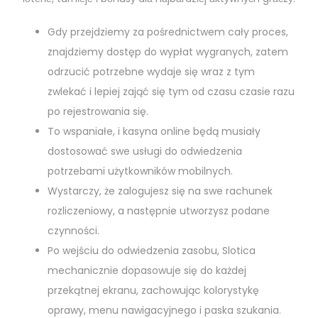
Gdy przejdziemy za pośrednictwem cały proces,
znajdziemy dostęp do wypłat wygranych, zatem
odrzucić potrzebne wydaje się wraz z tym
zwlekać i lepiej zająć się tym od czasu czasie razu
po rejestrowania się.
To wspaniałe, i kasyna online będą musiały
dostosować swe usługi do odwiedzenia
potrzebami użytkowników mobilnych.
Wystarczy, że zalogujesz się na swe rachunek
rozliczeniowy, a następnie utworzysz podane
czynności.
Po wejściu do odwiedzenia zasobu, Slotica
mechanicznie dopasowuje się do każdej
przekątnej ekranu, zachowując kolorystykę
oprawy, menu nawigacyjnego i paska szukania.