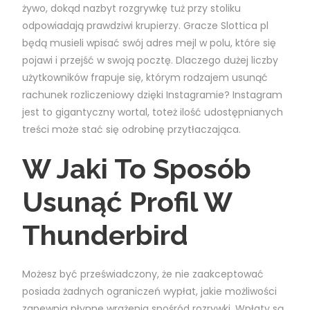
żywo, dokąd nazbyt rozgrywkę tuż przy stoliku
odpowiadają prawdziwi krupierzy. Gracze Slottica pl
będą musieli wpisać swój adres mejl w polu, które się
pojawi i przejść w swoją pocztę. Dlaczego dużej liczby
użytkowników frapuje się, którym rodzajem usunąć
rachunek rozliczeniowy dzięki Instagramie? Instagram
jest to gigantyczny wortal, toteż ilość udostępnianych
treści może stać się odrobinę przytłaczająca.
W Jaki To Sposób
Usunąć Profil W
Thunderbird
Możesz być przeświadczony, że nie zaakceptować
posiada żadnych ograniczeń wypłat, jakie możliwości
zapewnia płynne wrażenia spośród rozrywki. Wpłaty są