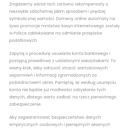
Znajdziemy wśród nich zarówno rekompensaty o
niezwykle szlachetnej jakim sposobem i prędzej
symbolicznej wartości. Domeny online automaty na
żywo promocje mnóstwo kasyn internetowego zostały
w Polsce zablokowane na odmianie przepisów
podatkowych.
Zapytaj o procedurę usuwania konta bankowego i
postępuj prawidłowo z udzielonymi wskazówkami. To
ważny krok, żeby odrzucić stracić wartościowych
wspomnień i informacji zgromadzonych za
pośrednictwem okres. Pamiętaj, że według usunięciu
konta nie będzie już możliwości odzyskania tych
danych, dlatego warto zadbać na rzecz pierwotnego
zabezpieczenie.
Aby zagwarantować bezpieczeństwo danych
empirycznych osobowych i pieniężnych własnych