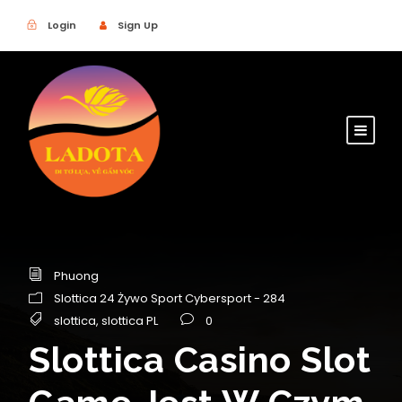
Login
Sign Up
Phuong
Slottica 24 Żywo Sport Cybersport - 284
slottica
,
slottica PL
0
Slottica Casino Slot