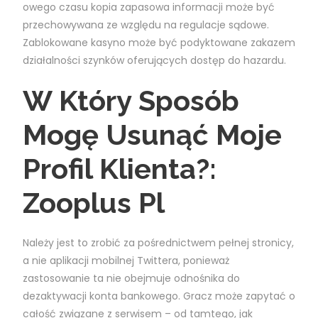
owego czasu kopia zapasowa informacji może być
przechowywana ze względu na regulacje sądowe.
Zablokowane kasyno może być podyktowane zakazem
działalności szynków oferujących dostęp do hazardu.
W Który Sposób
Mogę Usunąć Moje
Profil Klienta?:
Zooplus Pl
Należy jest to zrobić za pośrednictwem pełnej stronicy,
a nie aplikacji mobilnej Twittera, ponieważ
zastosowanie ta nie obejmuje odnośnika do
dezaktywacji konta bankowego. Gracz może zapytać o
całość związane z serwisem – od tamtego, jak