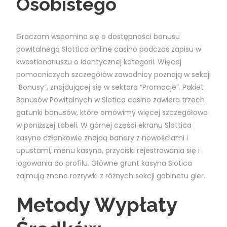
Osobistego
Graczom wspomina się o dostępności bonusu
powitalnego Slottica online casino podczas zapisu w
kwestionariuszu o identycznej kategorii. Więcej
pomocniczych szczegółów zawodnicy poznają w sekcji
“Bonusy”, znajdującej się w sektora “Promocje”. Pakiet
Bonusów Powitalnych w Slotica casino zawiera trzech
gatunki bonusów, które omówimy więcej szczegółowo
w poniższej tabeli. W górnej części ekranu Slottica
kasyno członkowie znajdą banery z nowościami i
upustami, menu kasyna, przyciski rejestrowania się i
logowania do profilu. Główne grunt kasyna Slotica
zajmują znane rozrywki z różnych sekcji gabinetu gier.
Metody Wypłaty