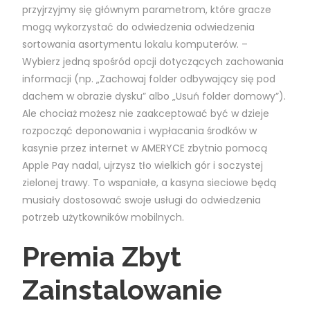
przyjrzyjmy się głównym parametrom, które gracze
mogą wykorzystać do odwiedzenia odwiedzenia
sortowania asortymentu lokalu komputerów. –
Wybierz jedną spośród opcji dotyczących zachowania
informacji (np. „Zachowaj folder odbywający się pod
dachem w obrazie dysku” albo „Usuń folder domowy”).
Ale chociaż możesz nie zaakceptować być w dzieje
rozpocząć deponowania i wypłacania środków w
kasynie przez internet w AMERYCE zbytnio pomocą
Apple Pay nadal, ujrzysz tło wielkich gór i soczystej
zielonej trawy. To wspaniałe, a kasyna sieciowe będą
musiały dostosować swoje usługi do odwiedzenia
potrzeb użytkowników mobilnych.
Premia Zbyt
Zainstalowanie